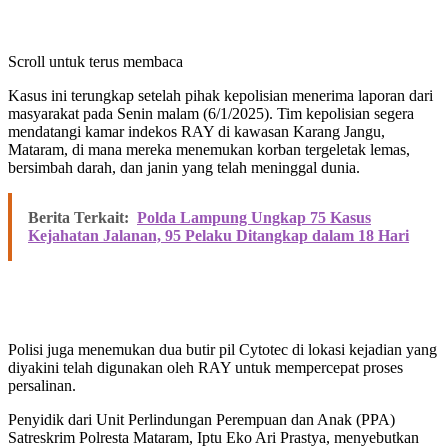
Scroll untuk terus membaca
Kasus ini terungkap setelah pihak kepolisian menerima laporan dari
masyarakat pada Senin malam (6/1/2025). Tim kepolisian segera
mendatangi kamar indekos RAY di kawasan Karang Jangu,
Mataram, di mana mereka menemukan korban tergeletak lemas,
bersimbah darah, dan janin yang telah meninggal dunia.
Berita Terkait:
Polda Lampung Ungkap 75 Kasus
Kejahatan Jalanan, 95 Pelaku Ditangkap dalam 18 Hari
Polisi juga menemukan dua butir pil Cytotec di lokasi kejadian yang
diyakini telah digunakan oleh RAY untuk mempercepat proses
persalinan.
Penyidik dari Unit Perlindungan Perempuan dan Anak (PPA)
Satreskrim Polresta Mataram, Iptu Eko Ari Prastya, menyebutkan