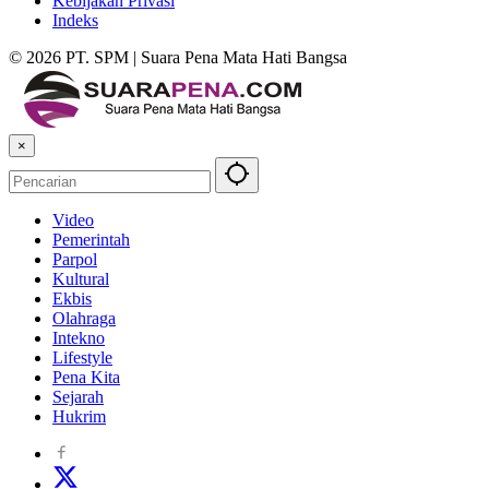
Kebijakan Privasi
Indeks
© 2026 PT. SPM | Suara Pena Mata Hati Bangsa
×
Video
Pemerintah
Parpol
Kultural
Ekbis
Olahraga
Intekno
Lifestyle
Pena Kita
Sejarah
Hukrim