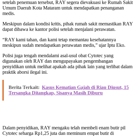
setelah penemuan tersebut, RAY segera dievakuasi ke Rumah Sakit
Umum Daerah Kota Mataram untuk mendapatkan penanganan
medis.
Meskipun dalam kondisi kritis, pihak rumah sakit memastikan RAY
dapat dibawa ke kantor polisi setelah menjalani perawatan.
“RAY kami tahan, dan kami tetap memantau kesehatannya
meskipun sudah mendapatkan perawatan medis,” ujar Iptu Eko.
Polisi juga tengah mendalami asal-usul obat Cytotec yang
digunakan oleh RAY dan mengupayakan pengembangan
penyidikan untuk melihat apakah ada pihak lain yang terlibat dalam
praktik aborsi ilegal ini.
Berita Terkait:
Kasus Kematian Gajah di Riau Diusut, 15
Tersangka Ditangkap, Sisanya Masih Diburu
Dalam penyidikan, RAY mengaku telah membeli enam butir pil
Cytotec seharga Rp1,25 juta dan meminum empat butir di