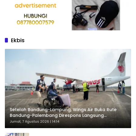
Ekbis
Setelah Bandung-Lampung, Wings Air Buka Rute
Bandung-Palembang Direspons Langsung
Penumpang
Jumat, 7 Agustus 2026 | 14:14