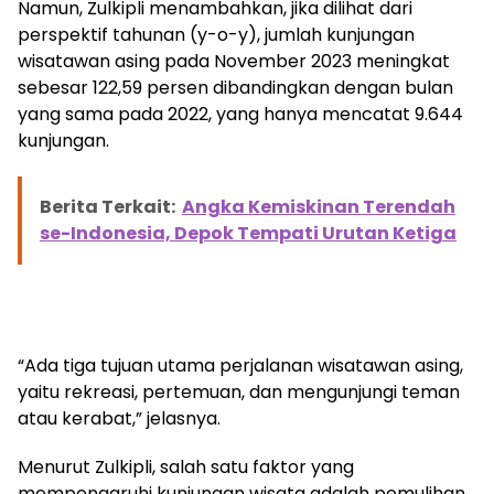
Namun, Zulkipli menambahkan, jika dilihat dari
perspektif tahunan (y-o-y), jumlah kunjungan
wisatawan asing pada November 2023 meningkat
sebesar 122,59 persen dibandingkan dengan bulan
yang sama pada 2022, yang hanya mencatat 9.644
kunjungan.
Berita Terkait:
Angka Kemiskinan Terendah
se-Indonesia, Depok Tempati Urutan Ketiga
“Ada tiga tujuan utama perjalanan wisatawan asing,
yaitu rekreasi, pertemuan, dan mengunjungi teman
atau kerabat,” jelasnya.
Menurut Zulkipli, salah satu faktor yang
mempengaruhi kunjungan wisata adalah pemulihan