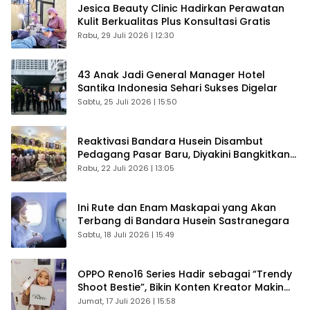
Jesica Beauty Clinic Hadirkan Perawatan
Kulit Berkualitas Plus Konsultasi Gratis
Rabu, 29 Juli 2026 | 12:30
43 Anak Jadi General Manager Hotel
Santika Indonesia Sehari Sukses Digelar
Sabtu, 25 Juli 2026 | 15:50
Reaktivasi Bandara Husein Disambut
Pedagang Pasar Baru, Diyakini Bangkitkan
Kembali Ekonomi Bandung
Rabu, 22 Juli 2026 | 13:05
Ini Rute dan Enam Maskapai yang Akan
Terbang di Bandara Husein Sastranegara
Sabtu, 18 Juli 2026 | 15:49
OPPO Reno16 Series Hadir sebagai “Trendy
Shoot Bestie”, Bikin Konten Kreator Makin
Betah
Jumat, 17 Juli 2026 | 15:58