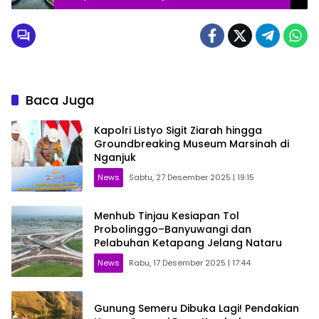
Baca Juga
Kapolri Listyo Sigit Ziarah hingga
Groundbreaking Museum Marsinah di
Nganjuk
News
Sabtu, 27 Desember 2025 | 19:15
Menhub Tinjau Kesiapan Tol
Probolinggo–Banyuwangi dan
Pelabuhan Ketapang Jelang Nataru
News
Rabu, 17 Desember 2025 | 17:44
Gunung Semeru Dibuka Lagi! Pendakian