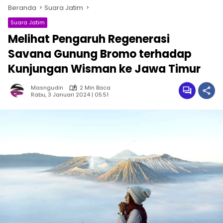
Beranda
Suara Jatim
Suara Jatim
Melihat Pengaruh Regenerasi
Savana Gunung Bromo terhadap
Kunjungan Wisman ke Jawa Timur
Masngudin
2 Min Baca
Rabu, 3 Januari 2024 | 05:51