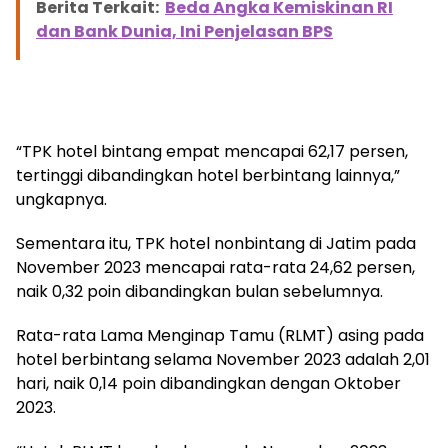
Berita Terkait:
Beda Angka Kemiskinan RI
dan Bank Dunia, Ini Penjelasan BPS
“TPK hotel bintang empat mencapai 62,17 persen,
tertinggi dibandingkan hotel berbintang lainnya,”
ungkapnya.
Sementara itu, TPK hotel nonbintang di Jatim pada
November 2023 mencapai rata-rata 24,62 persen,
naik 0,32 poin dibandingkan bulan sebelumnya.
Rata-rata Lama Menginap Tamu (RLMT) asing pada
hotel berbintang selama November 2023 adalah 2,01
hari, naik 0,14 poin dibandingkan dengan Oktober
2023.