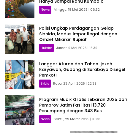
Hanya Sampai Ranu Kumbolo
News
Minggu, 18 Mei 2025 | 06:52
Polisi Ungkap Perdagangan Gelap
Sianida, Modus Impor Ilegal dengan
Omzet Miliaran Rupiah
Hukrim
Jumat, 9 Mei 2025 | 15:39
Langgar Aturan dan Tahan Ijazah
Karyawan, Gudang di Surabaya Disegel
Pemkot!
Ekbis
Rabu, 23 April 2025 | 22:39
Program Mudik Gratis Lebaran 2025 dari
Pemprov Jatim Fasilitasi 13.720
Penumpang dengan 343 Bus
News
Sabtu, 29 Maret 2025 | 16:38