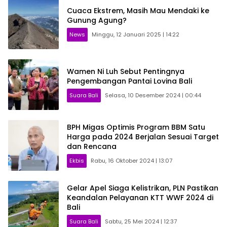
Cuaca Ekstrem, Masih Mau Mendaki ke
Gunung Agung?
News
Minggu, 12 Januari 2025 | 14:22
Wamen Ni Luh Sebut Pentingnya
Pengembangan Pantai Lovina Bali
Suara Bali
Selasa, 10 Desember 2024 | 00:44
BPH Migas Optimis Program BBM Satu
Harga pada 2024 Berjalan Sesuai Target
dan Rencana
Ekbis
Rabu, 16 Oktober 2024 | 13:07
Gelar Apel Siaga Kelistrikan, PLN Pastikan
Keandalan Pelayanan KTT WWF 2024 di
Bali
Suara Bali
Sabtu, 25 Mei 2024 | 12:37