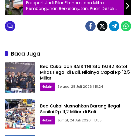
Freeport Jadi Pilar Ekonomi dan Mitra
Pembangunan Berkelanjutan, Puan Desak
Peningkatan Kesejahteraan Warga Papua
Baca Juga
Bea Cukai dan BAIS TNI Sita 19.142 Botol
Miras Ilegal di Bali, Nilainya Capai Rp 12,5
Miliar
Hukrim
Selasa, 28 Juli 2026 | 18:24
Bea Cukai Musnahkan Barang Ilegal
Senilai Rp 11,2 Miliar di Bali
Hukrim
Jumat, 24 Juli 2026 | 13:35