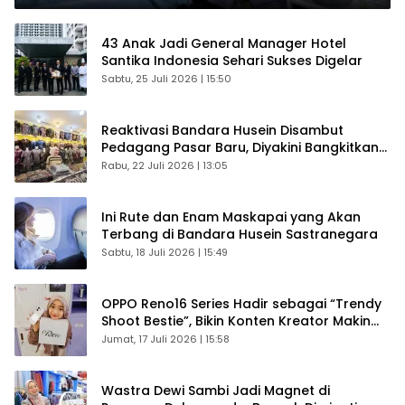
43 Anak Jadi General Manager Hotel
Santika Indonesia Sehari Sukses Digelar
Sabtu, 25 Juli 2026 | 15:50
Reaktivasi Bandara Husein Disambut
Pedagang Pasar Baru, Diyakini Bangkitkan
Kembali Ekonomi Bandung
Rabu, 22 Juli 2026 | 13:05
Ini Rute dan Enam Maskapai yang Akan
Terbang di Bandara Husein Sastranegara
Sabtu, 18 Juli 2026 | 15:49
OPPO Reno16 Series Hadir sebagai “Trendy
Shoot Bestie”, Bikin Konten Kreator Makin
Betah
Jumat, 17 Juli 2026 | 15:58
Wastra Dewi Sambi Jadi Magnet di