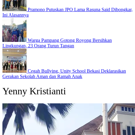
Pramono Putuskan JPO Lama Rasuna Said Dibongkar,
Ini Alasannya
Warga Pampang Gotong Royong Bersihkan
Lingkungan, 23 Orang Turun Tangan
Cegah Bullying, Unity School Bekasi Deklarasikan
Gerakan Sekolah Aman dan Ramah Anak
Yenny Kristianti