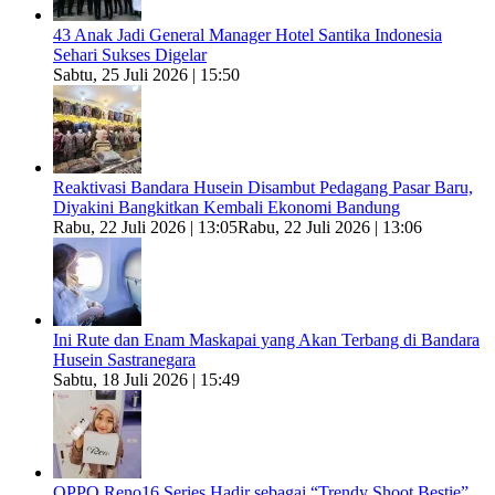
43 Anak Jadi General Manager Hotel Santika Indonesia
Sehari Sukses Digelar
Sabtu, 25 Juli 2026 | 15:50
Reaktivasi Bandara Husein Disambut Pedagang Pasar Baru,
Diyakini Bangkitkan Kembali Ekonomi Bandung
Rabu, 22 Juli 2026 | 13:05
Rabu, 22 Juli 2026 | 13:06
Ini Rute dan Enam Maskapai yang Akan Terbang di Bandara
Husein Sastranegara
Sabtu, 18 Juli 2026 | 15:49
OPPO Reno16 Series Hadir sebagai “Trendy Shoot Bestie”,