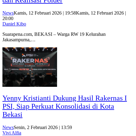
dan Realisasi Polder
News
Kamis, 12 Februari 2026 | 19:58
Kamis, 12 Februari 2026 |
20:00
Daniel Kibo
Suarapena.com, BEKASI – Warga RW 19 Kelurahan
Jakasampurna,…
Yenny Kristianti Dukung Hasil Rakernas I
PSI, Siap Perkuat Konsolidasi di Kota
Bekasi
News
Senin, 2 Februari 2026 | 13:59
Vivi Alfia