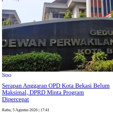
News
Serapan Anggaran OPD Kota Bekasi Belum
Maksimal, DPRD Minta Program
Dipercepat
Rabu, 5 Agustus 2026 | 17:41