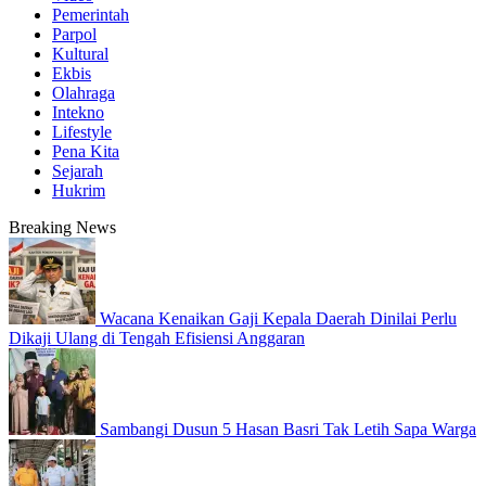
Pemerintah
Parpol
Kultural
Ekbis
Olahraga
Intekno
Lifestyle
Pena Kita
Sejarah
Hukrim
Breaking News
Wacana Kenaikan Gaji Kepala Daerah Dinilai Perlu
Dikaji Ulang di Tengah Efisiensi Anggaran
Sambangi Dusun 5 Hasan Basri Tak Letih Sapa Warga