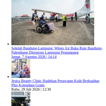
Setelah Bandung-Lampung, Wings Air Buka Rute Bandung-
Palembang Direspons Langsung Penumpang
Jumat, 7 Agustus 2026 | 14:14
Jesica Beauty Clinic Hadirkan Perawatan Kulit Berkualitas
Plus Konsultasi Gratis
Rabu, 29 Juli 2026 | 12:30