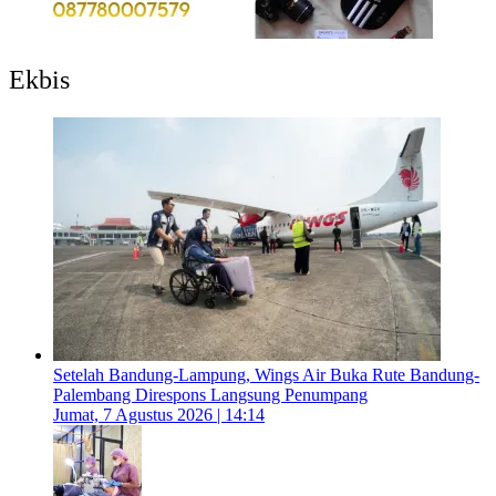
Ekbis
Setelah Bandung-Lampung, Wings Air Buka Rute Bandung-
Palembang Direspons Langsung Penumpang
Jumat, 7 Agustus 2026 | 14:14