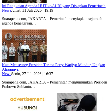
Ini Rangkaian Agenda HUT ke-81 RI yang Disiapkan Pemerintah
News
Jumat, 31 Juli 2026 | 19:19
Suarapena.com, JAKARTA – Pemerintah menyiapkan sejumlah
agenda kenegaraan…
Kata Mensesneg Presiden Terima Perry Warjiyo Mundur, Ungkap
Alasannya
News
Senin, 27 Juli 2026 | 16:37
Suarapena.com, JAKARTA – Pemerintah mengumumkan Presiden
Prabowo Subianto…