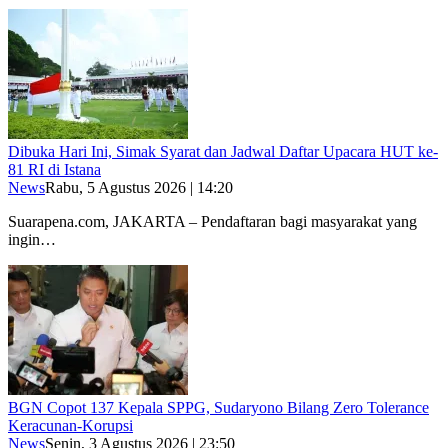
Dibuka Hari Ini, Simak Syarat dan Jadwal Daftar Upacara HUT ke-
81 RI di Istana
News
Rabu, 5 Agustus 2026 | 14:20
Suarapena.com, JAKARTA – Pendaftaran bagi masyarakat yang
ingin…
BGN Copot 137 Kepala SPPG, Sudaryono Bilang Zero Tolerance
Keracunan-Korupsi
News
Senin, 3 Agustus 2026 | 23:50