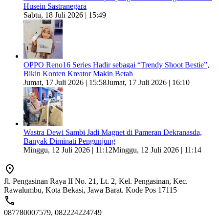
Husein Sastranegara
Sabtu, 18 Juli 2026 | 15:49
OPPO Reno16 Series Hadir sebagai “Trendy Shoot Bestie”,
Bikin Konten Kreator Makin Betah
Jumat, 17 Juli 2026 | 15:58
Jumat, 17 Juli 2026 | 16:10
Wastra Dewi Sambi Jadi Magnet di Pameran Dekranasda,
Banyak Diminati Pengunjung
Minggu, 12 Juli 2026 | 11:12
Minggu, 12 Juli 2026 | 11:14
Jl. Pengasinan Raya II No. 21, Lt. 2, Kel. Pengasinan, Kec.
Rawalumbu, Kota Bekasi, Jawa Barat. Kode Pos 17115
087780007579, 082224224749