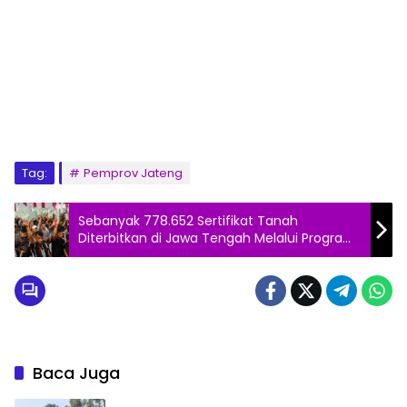
Tag:
Pemprov Jateng
Sebanyak 778.652 Sertifikat Tanah
Diterbitkan di Jawa Tengah Melalui Program
PTSL dan Redistribusi Tanah
Baca Juga