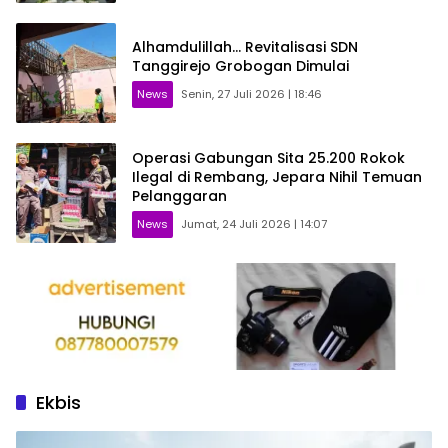
Alhamdulillah… Revitalisasi SDN
Tanggirejo Grobogan Dimulai
News
Senin, 27 Juli 2026 | 18:46
Operasi Gabungan Sita 25.200 Rokok
Ilegal di Rembang, Jepara Nihil Temuan
Pelanggaran
News
Jumat, 24 Juli 2026 | 14:07
Ekbis