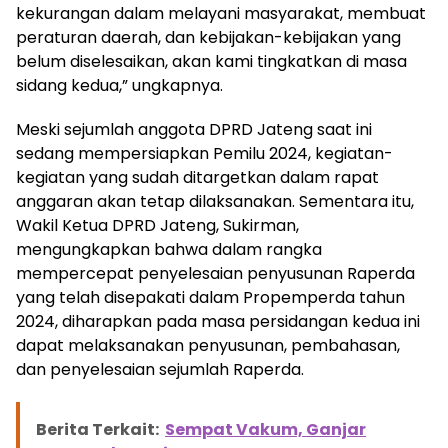
kekurangan dalam melayani masyarakat, membuat
peraturan daerah, dan kebijakan-kebijakan yang
belum diselesaikan, akan kami tingkatkan di masa
sidang kedua,” ungkapnya.
Berita Terkait:
Tinjau Progres Jembatan
Wonokerto, Ganjar: Sore Ini Dibuka
Meski sejumlah anggota DPRD Jateng saat ini
sedang mempersiapkan Pemilu 2024, kegiatan-
kegiatan yang sudah ditargetkan dalam rapat
anggaran akan tetap dilaksanakan. Sementara itu,
Wakil Ketua DPRD Jateng, Sukirman,
mengungkapkan bahwa dalam rangka
mempercepat penyelesaian penyusunan Raperda
yang telah disepakati dalam Propemperda tahun
2024, diharapkan pada masa persidangan kedua ini
dapat melaksanakan penyusunan, pembahasan,
dan penyelesaian sejumlah Raperda.
Berita Terkait:
Sempat Vakum, Ganjar