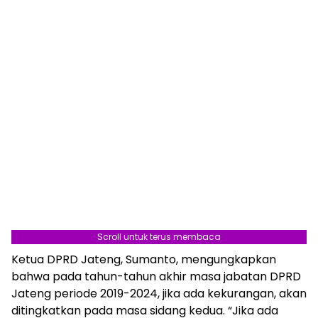
Scroll untuk terus membaca
Ketua DPRD Jateng, Sumanto, mengungkapkan
bahwa pada tahun-tahun akhir masa jabatan DPRD
Jateng periode 2019-2024, jika ada kekurangan, akan
ditingkatkan pada masa sidang kedua. “Jika ada