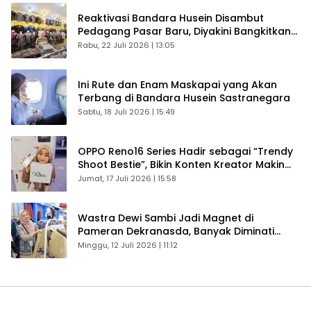
Reaktivasi Bandara Husein Disambut
Pedagang Pasar Baru, Diyakini Bangkitkan
Kembali Ekonomi Bandung
Rabu, 22 Juli 2026 | 13:05
Ini Rute dan Enam Maskapai yang Akan
Terbang di Bandara Husein Sastranegara
Sabtu, 18 Juli 2026 | 15:49
OPPO Reno16 Series Hadir sebagai “Trendy
Shoot Bestie”, Bikin Konten Kreator Makin
Betah
Jumat, 17 Juli 2026 | 15:58
Wastra Dewi Sambi Jadi Magnet di
Pameran Dekranasda, Banyak Diminati
Pengunjung
Minggu, 12 Juli 2026 | 11:12