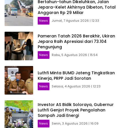
Bertahun-tahun Dikeluhkan, Jalan
Jepara–Kelet Akhirnya Dibeton, Total
Anggaran Rp 29 Miliar
News
Jumat, 7 Agustus 2026 | 12:33
Pameran Tatah 2026 Berakhir, Ukiran
Jepara Raih Apresiasi dari 73.104
Pengunjung
News
Rabu, 5 Agustus 2026 | 15:54
Luthfi Minta BUMD Jateng Tingkatkan
Kinerja, PRPP Jadi Sorotan
News
Selasa, 4 Agustus 2026 | 12:23
Investor AS Bidik Soloraya, Gubernur
Luthfi Genjot Proyek Pengolahan
Sampah Jadi Energi
News
Senin, 3 Agustus 2026 | 16:09