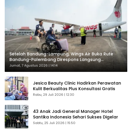
Setelah Bandung-Lampung, Wings Air Buka Rute
Bandung-Palembang Direspons Langsung
Penumpang
Jumat, 7 Agustus 2026 | 14:14
Jesica Beauty Clinic Hadirkan Perawatan
Kulit Berkualitas Plus Konsultasi Gratis
Rabu, 29 Juli 2026 | 12:30
43 Anak Jadi General Manager Hotel
Santika Indonesia Sehari Sukses Digelar
Sabtu, 25 Juli 2026 | 15:50