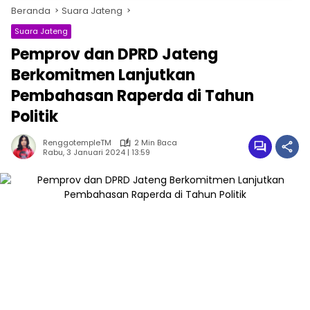
Beranda
Suara Jateng
Suara Jateng
Pemprov dan DPRD Jateng
Berkomitmen Lanjutkan
Pembahasan Raperda di Tahun
Politik
RenggotempleTM
2 Min Baca
Rabu, 3 Januari 2024 | 13:59