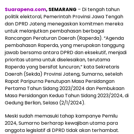
Suarapena.com
, SEMARANG
– Di tengah tahun
politik elektoral, Pemerintah Provinsi Jawa Tengah
dan DPRD Jateng menegaskan komitmen mereka
untuk melanjutkan pembahasan berbagai
Rancangan Peraturan Daerah (Raperda). “Agenda
pembahasan Raperda, yang merupakan tanggung
jawab bersama antara DPRD dan eksekutif, menjadi
prioritas utama untuk diselesaikan, terutama
Raperda yang bersifat luncuran,” kata Sekretaris
Daerah (Sekda) Provinsi Jateng, Sumarno, setelah
Rapat Paripurna Penutupan Masa Persidangan
Pertama Tahun Sidang 2023/2024 dan Pembukaan
Masa Persidangan Kedua Tahun Sidang 2023/2024, di
Gedung Berlian, Selasa (2/1/2024).
Meski sudah memasuki tahap kampanye Pemilu
2024, Sumarno berharap kewajiban utama para
anggota legislatif di DPRD tidak akan terhambat.