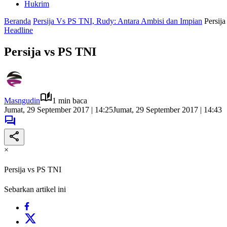
Hukrim
Beranda
Persija Vs PS TNI, Rudy: Antara Ambisi dan Impian
Persij
Headline
Persija vs PS TNI
Masngudin
1 min baca
Jumat, 29 September 2017 | 14:25
Jumat, 29 September 2017 | 14:43
×
Persija vs PS TNI
Sebarkan artikel ini