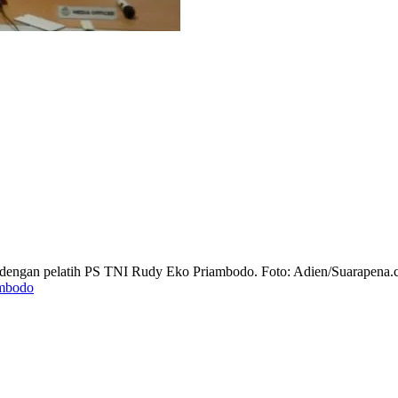
do dengan pelatih PS TNI Rudy Eko Priambodo. Foto: Adien/Suarapena
mbodo