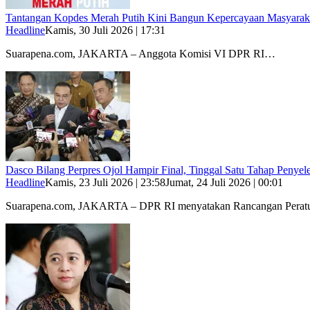
Tantangan Kopdes Merah Putih Kini Bangun Kepercayaan Masyarakat
Headline
Kamis, 30 Juli 2026 | 17:31
Suarapena.com, JAKARTA – Anggota Komisi VI DPR RI…
Dasco Bilang Perpres Ojol Hampir Final, Tinggal Satu Tahap Penyel
Headline
Kamis, 23 Juli 2026 | 23:58
Jumat, 24 Juli 2026 | 00:01
Suarapena.com, JAKARTA – DPR RI menyatakan Rancangan Pera