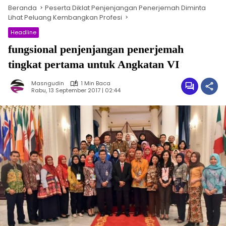
Beranda
Peserta Diklat Penjenjangan Penerjemah Diminta
Lihat Peluang Kembangkan Profesi
Headline
fungsional penjenjangan penerjemah
tingkat pertama untuk Angkatan VI
Masngudin
1 Min Baca
Rabu, 13 September 2017 | 02:44