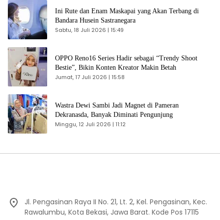
Ini Rute dan Enam Maskapai yang Akan Terbang di
Bandara Husein Sastranegara
Sabtu, 18 Juli 2026 | 15:49
OPPO Reno16 Series Hadir sebagai “Trendy Shoot
Bestie”, Bikin Konten Kreator Makin Betah
Jumat, 17 Juli 2026 | 15:58
Wastra Dewi Sambi Jadi Magnet di Pameran
Dekranasda, Banyak Diminati Pengunjung
Minggu, 12 Juli 2026 | 11:12
Jl. Pengasinan Raya II No. 21, Lt. 2, Kel. Pengasinan, Kec.
Rawalumbu, Kota Bekasi, Jawa Barat. Kode Pos 17115