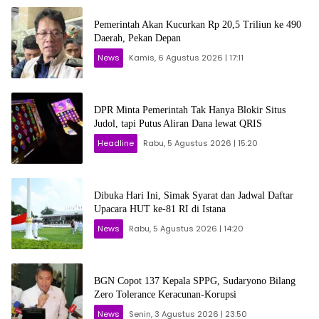
Pemerintah Akan Kucurkan Rp 20,5 Triliun ke 490
Daerah, Pekan Depan
News
Kamis, 6 Agustus 2026 | 17:11
DPR Minta Pemerintah Tak Hanya Blokir Situs
Judol, tapi Putus Aliran Dana lewat QRIS
Headline
Rabu, 5 Agustus 2026 | 15:20
Dibuka Hari Ini, Simak Syarat dan Jadwal Daftar
Upacara HUT ke-81 RI di Istana
News
Rabu, 5 Agustus 2026 | 14:20
BGN Copot 137 Kepala SPPG, Sudaryono Bilang
Zero Tolerance Keracunan-Korupsi
News
Senin, 3 Agustus 2026 | 23:50