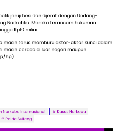
alik jeruji besi dan dijerat dengan Undang-
ng Narkotika. Mereka terancam hukuman
ngga Rp10 miliar.
a masih terus memburu aktor-aktor kunci dalam
kini masih berada di luar negeri maupun
sp/hp)
n Narkoba Internasional
Kasus Narkoba
Polda Sulteng