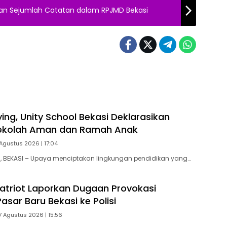
rakan Sejumlah Catatan dalam RPJMD Bekasi
ing, Unity School Bekasi Deklarasikan
ekolah Aman dan Ramah Anak
Agustus 2026 | 17:04
 BEKASI – Upaya menciptakan lingkungan pendidikan yang…
Patriot Laporkan Dugaan Provokasi
sar Baru Bekasi ke Polisi
7 Agustus 2026 | 15:56