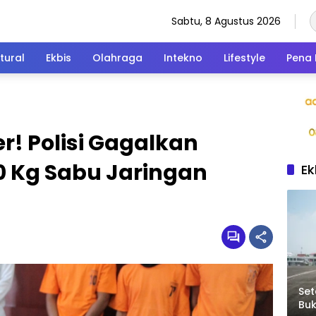
Sabtu, 8 Agustus 2026
tural
Ekbis
Olahraga
Intekno
Lifestyle
Pena 
r! Polisi Gagalkan
 Kg Sabu Jaringan
Ek
Set
Bu