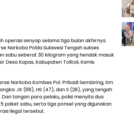
h operasi senyap selama tiga bulan akhirnya
rse Narkoba Polda Sulawesi Tengah sukses
 sabu seberat 30 kilogram yang hendak masuk
sisir Desa Kapas, Kabupaten Tolitoli, Kamis
erse Narkoba Kombes Pol. Pribadi Sembiring, tim
ngka: JK (68), HS (47), dan S (28), yang tengah
ari tangan para pelaku, polisi menyita dua
5 paket sabu, serta tiga ponsel yang digunakan
si ilegal tersebut.