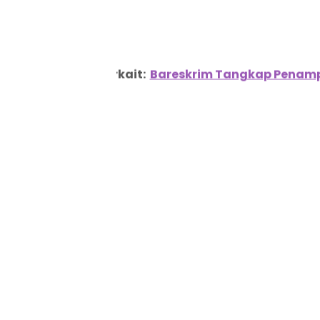
Berita Terkait:
Bareskrim Tangkap Penamp