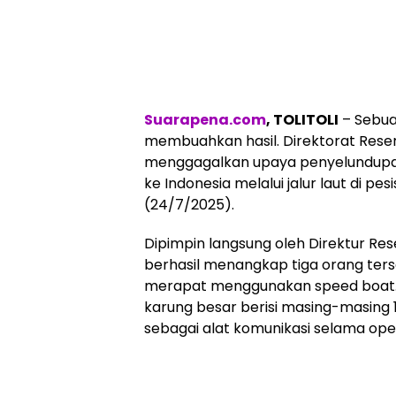
Suarapena.com
, TOLITOLI
– Sebua
membuahkan hasil. Direktorat Rese
menggagalkan upaya penyelundupan
ke Indonesia melalui jalur laut di pe
(24/7/2025).
Dipimpin langsung oleh Direktur Res
berhasil menangkap tiga orang tersa
merapat menggunakan speed boat. D
karung besar berisi masing-masing 1
sebagai alat komunikasi selama opera