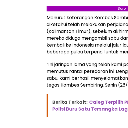
Scrol
Menurut keterangan Kombes Sembirin
diketahui telah melakukan perjalanan 
(Kalimantan Timur), sebelum akhirn
mereka diduga mengambil sabu dari 
kembali ke Indonesia melalui jalur 
beberapa pulau terpencil untuk me
“Ini jaringan lama yang telah kami p
memutus rantai peredaran ini. De
sabu, kami berhasil menyelamatkan s
tegas Kombes Sembiring, Senin (28/
Berita Terkait:
Caleg Terpilih
Polisi Buru Satu Tersangka Lag