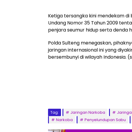
Ketiga tersangka kini mendekam di b
Undang Nomor 35 Tahun 2009 tenta
penjara seumur hidup serta denda hi
Polda Sulteng menegaskan, pihakny
jaringan internasional ini yang diya
bersembunyi di wilayah Indonesia. (
Tag:
Jaringan Narkoba
Jaringa
Narkoba
Penyelundupan Sabu