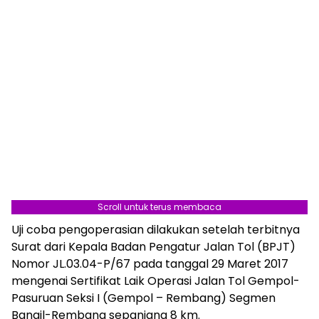
Scroll untuk terus membaca
Uji coba pengoperasian dilakukan setelah terbitnya
Surat dari Kepala Badan Pengatur Jalan Tol (BPJT)
Nomor JL.03.04-P/67 pada tanggal 29 Maret 2017
mengenai Sertifikat Laik Operasi Jalan Tol Gempol-
Pasuruan Seksi I (Gempol – Rembang) Segmen
Bangil-Rembang sepanjang 8 km.