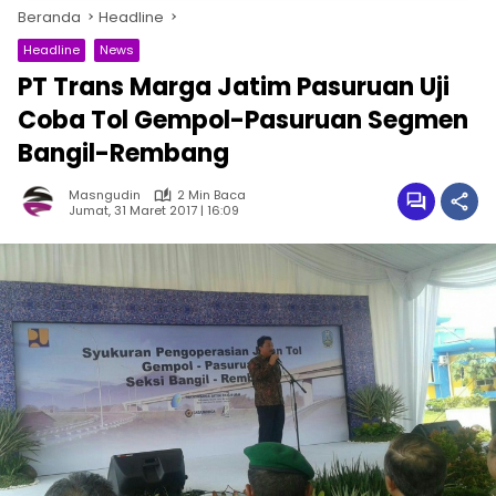
Beranda
Headline
Headline
News
PT Trans Marga Jatim Pasuruan Uji
Coba Tol Gempol-Pasuruan Segmen
Bangil-Rembang
Masngudin
2 Min Baca
Jumat, 31 Maret 2017 | 16:09