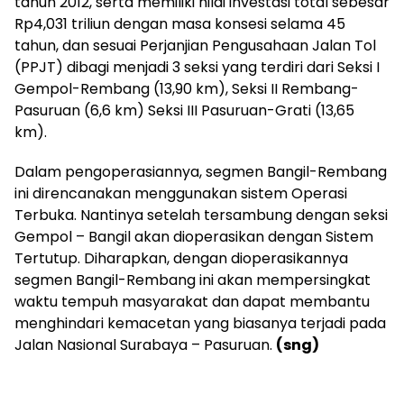
tahun 2012, serta memiliki nilai investasi total sebesar
Rp4,031 triliun dengan masa konsesi selama 45
tahun, dan sesuai Perjanjian Pengusahaan Jalan Tol
(PPJT) dibagi menjadi 3 seksi yang terdiri dari Seksi I
Gempol-Rembang (13,90 km), Seksi II Rembang-
Pasuruan (6,6 km) Seksi III Pasuruan-Grati (13,65
km).
Dalam pengoperasiannya, segmen Bangil-Rembang
ini direncanakan menggunakan sistem Operasi
Terbuka. Nantinya setelah tersambung dengan seksi
Gempol – Bangil akan dioperasikan dengan Sistem
Tertutup. Diharapkan, dengan dioperasikannya
segmen Bangil-Rembang ini akan mempersingkat
waktu tempuh masyarakat dan dapat membantu
menghindari kemacetan yang biasanya terjadi pada
Jalan Nasional Surabaya – Pasuruan.
(sng)