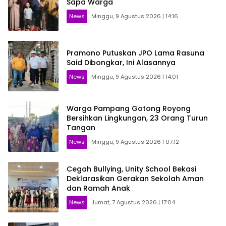
Sapa Warga
News
Minggu, 9 Agustus 2026 | 14:16
Pramono Putuskan JPO Lama Rasuna
Said Dibongkar, Ini Alasannya
News
Minggu, 9 Agustus 2026 | 14:01
Warga Pampang Gotong Royong
Bersihkan Lingkungan, 23 Orang Turun
Tangan
News
Minggu, 9 Agustus 2026 | 07:12
Cegah Bullying, Unity School Bekasi
Deklarasikan Gerakan Sekolah Aman
dan Ramah Anak
News
Jumat, 7 Agustus 2026 | 17:04