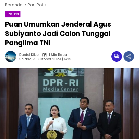
Beranda
Par-Pol
Par-Pol
Puan Umumkan Jenderal Agus
Subiyanto Jadi Calon Tunggal
Panglima TNI
Daniel Kibo
1 Min Baca
Selasa, 31 Oktober 2023 | 14:19