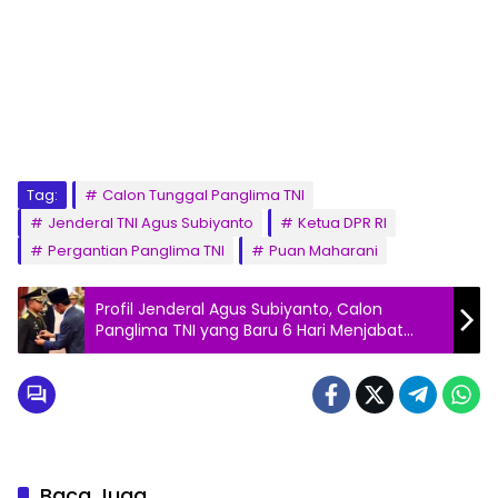
Tag:
Calon Tunggal Panglima TNI
Jenderal TNI Agus Subiyanto
Ketua DPR RI
Pergantian Panglima TNI
Puan Maharani
Profil Jenderal Agus Subiyanto, Calon
Panglima TNI yang Baru 6 Hari Menjabat
KSAD
Baca Juga