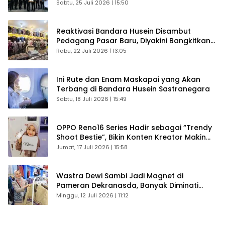
Sabtu, 25 Juli 2026 | 15:50
Reaktivasi Bandara Husein Disambut
Pedagang Pasar Baru, Diyakini Bangkitkan
Kembali Ekonomi Bandung
Rabu, 22 Juli 2026 | 13:05
Ini Rute dan Enam Maskapai yang Akan
Terbang di Bandara Husein Sastranegara
Sabtu, 18 Juli 2026 | 15:49
OPPO Reno16 Series Hadir sebagai “Trendy
Shoot Bestie”, Bikin Konten Kreator Makin
Betah
Jumat, 17 Juli 2026 | 15:58
Wastra Dewi Sambi Jadi Magnet di
Pameran Dekranasda, Banyak Diminati
Pengunjung
Minggu, 12 Juli 2026 | 11:12