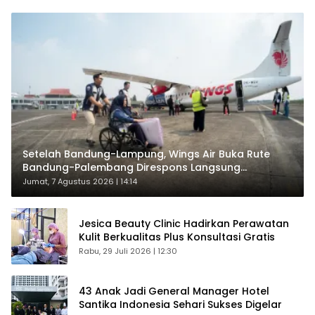
Setelah Bandung-Lampung, Wings Air Buka Rute
Bandung-Palembang Direspons Langsung
Penumpang
Jumat, 7 Agustus 2026 | 14:14
Jesica Beauty Clinic Hadirkan Perawatan
Kulit Berkualitas Plus Konsultasi Gratis
Rabu, 29 Juli 2026 | 12:30
43 Anak Jadi General Manager Hotel
Santika Indonesia Sehari Sukses Digelar