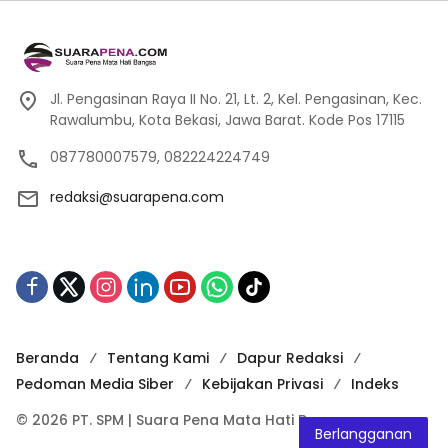
Jl. Pengasinan Raya II No. 21, Lt. 2, Kel. Pengasinan, Kec.
Rawalumbu, Kota Bekasi, Jawa Barat. Kode Pos 17115
087780007579, 082224224749
redaksi@suarapena.com
Beranda
Tentang Kami
Dapur Redaksi
Pedoman Media Siber
Kebijakan Privasi
Indeks
© 2026 PT. SPM | Suara Pena Mata Hati Bangsa
Berlangganan