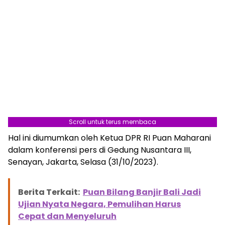
Scroll untuk terus membaca
Hal ini diumumkan oleh Ketua DPR RI Puan Maharani
dalam konferensi pers di Gedung Nusantara III,
Senayan, Jakarta, Selasa (31/10/2023).
Berita Terkait:
Puan Bilang Banjir Bali Jadi
Ujian Nyata Negara, Pemulihan Harus
Cepat dan Menyeluruh