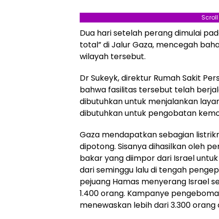
Scrol
Dua hari setelah perang dimulai pa
total” di Jalur Gaza, mencegah baha
wilayah tersebut.
Dr Sukeyk, direktur Rumah Sakit Pe
bahwa fasilitas tersebut telah ber
dibutuhkan untuk menjalankan laya
dibutuhkan untuk pengobatan kemo
Gaza mendapatkan sebagian listriknya
dipotong. Sisanya dihasilkan oleh 
bakar yang diimpor dari Israel untuk 
dari seminggu lalu di tengah pengep
pejuang Hamas menyerang Israel s
1.400 orang. Kampanye pengeboman h
menewaskan lebih dari 3.300 orang 