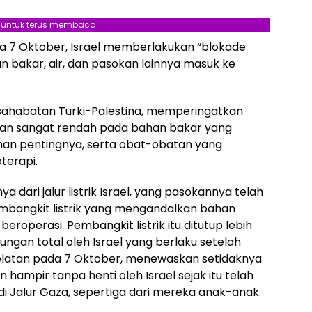
l untuk terus membaca
da 7 Oktober, Israel memberlakukan “blokade
n bakar, air, dan pasokan lainnya masuk ke
rsahabatan Turki-Palestina, memperingatkan
jalan sangat rendah pada bahan bakar yang
nan pentingnya, serta obat-obatan yang
terapi.
 dari jalur listrik Israel, yang pasokannya telah
pembangkit listrik yang mengandalkan bahan
beroperasi. Pembangkit listrik itu ditutup lebih
ungan total oleh Israel yang berlaku setelah
elatan pada 7 Oktober, menewaskan setidaknya
ampir tanpa henti oleh Israel sejak itu telah
di Jalur Gaza, sepertiga dari mereka anak-anak.