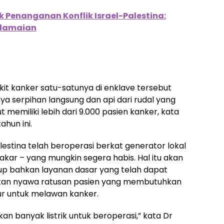
 Penanganan Konflik Israel-Palestina:
rdamaian
t kanker satu-satunya di enklave tersebut
 serpihan langsung dan api dari rudal yang
memiliki lebih dari 9.000 pasien kanker, kata
hun ini.
estina telah beroperasi berkat generator lokal
bakar – yang mungkin segera habis. Hal itu akan
p bahkan layanan dasar yang telah dapat
kan nyawa ratusan pasien yang membutuhkan
r untuk melawan kanker.
n banyak listrik untuk beroperasi,” kata Dr