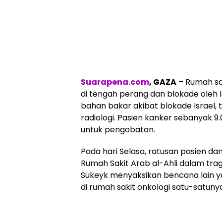
Suarapena.com
, GAZA
– Rumah sa
di tengah perang dan blokade oleh I
bahan bakar akibat blokade Israel,
radiologi. Pasien kanker sebanyak 9.
untuk pengobatan.
Pada hari Selasa, ratusan pasien da
Rumah Sakit Arab al-Ahli dalam trag
Sukeyk menyaksikan bencana lain 
di rumah sakit onkologi satu-satunya