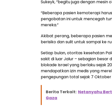
Sukeyk, “begitu juga dengan mesin o
“Beberapa pasien kemoterapi harus
pengobatan ini untuk mencegah tu
mereka.”
Akibat perang, beberapa pasien me
berisiko dan sulit untuk sampai ke r
Setiap bulan, otoritas kesehatan Pa
sakit di luar Jalur – sebagian besar 
blokade Israel yang berlaku sejak 
mendapatkan izin medis yang merek
pengepungan total sejak 7 Oktober 
Berita Terkait:
Netanyahu Ber
Gaza