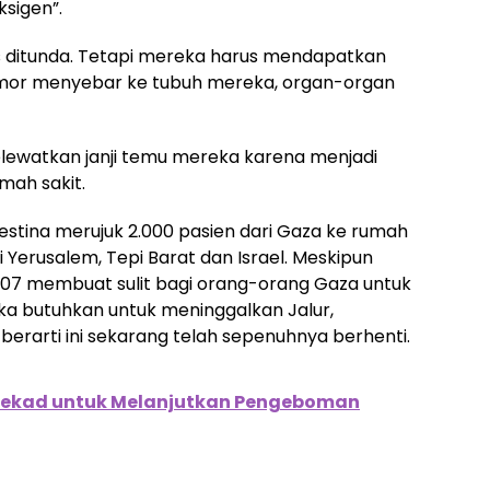
ksigen”.
 ditunda. Tetapi mereka harus mendapatkan
mor menyebar ke tubuh mereka, organ-organ
lewatkan janji temu mereka karena menjadi
umah sakit.
lestina merujuk 2.000 pasien dari Gaza ke rumah
di Yerusalem, Tepi Barat dan Israel. Meskipun
2007 membuat sulit bagi orang-orang Gaza untuk
a butuhkan untuk meninggalkan Jalur,
berarti ini sekarang telah sepenuhnya berhenti.
tekad untuk Melanjutkan Pengeboman