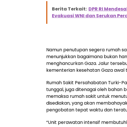
Berita Terkait:
DPR RI Mendesak
Evakuasi WNI dan Serukan Pe
Namun penutupan segera rumah saki
menunjukkan bagaimana bukan hanya
menghancurkan Gaza. Jalur tersebut 
kementerian kesehatan Gaza awal ta
Rumah Sakit Persahabatan Turki-Pal
tunggal, juga ditenagai oleh bahan 
memaksa rumah sakit untuk menutu
disediakan, yang akan membahaya
pengobatan tepat waktu dan teratu
“Unit perawatan intensif membutuhka