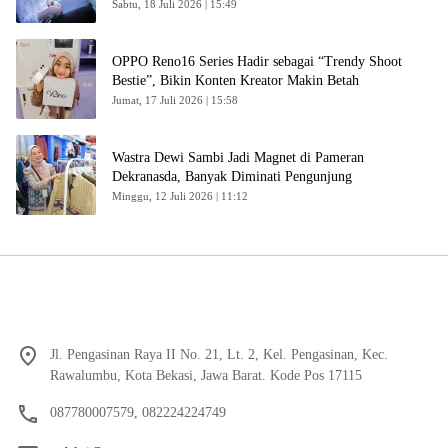
Sabtu, 18 Juli 2026 | 15:49
OPPO Reno16 Series Hadir sebagai “Trendy Shoot
Bestie”, Bikin Konten Kreator Makin Betah
Jumat, 17 Juli 2026 | 15:58
Wastra Dewi Sambi Jadi Magnet di Pameran
Dekranasda, Banyak Diminati Pengunjung
Minggu, 12 Juli 2026 | 11:12
Jl. Pengasinan Raya II No. 21, Lt. 2, Kel. Pengasinan, Kec.
Rawalumbu, Kota Bekasi, Jawa Barat. Kode Pos 17115
087780007579, 082224224749