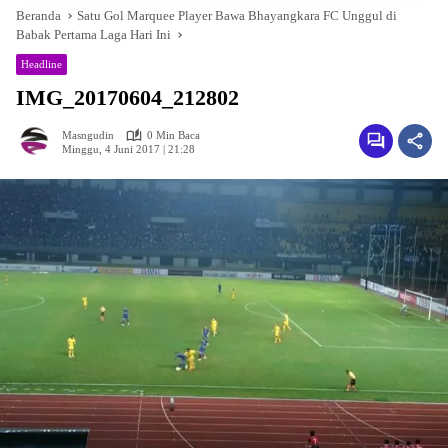
Beranda
Satu Gol Marquee Player Bawa Bhayangkara FC Unggul di
Babak Pertama Laga Hari Ini
Headline
IMG_20170604_212802
Masngudin
0 Min Baca
Minggu, 4 Juni 2017 | 21:28