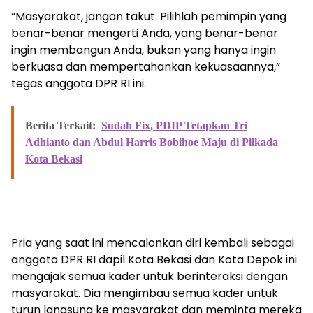
“Masyarakat, jangan takut. Pilihlah pemimpin yang
benar-benar mengerti Anda, yang benar-benar
ingin membangun Anda, bukan yang hanya ingin
berkuasa dan mempertahankan kekuasaannya,”
tegas anggota DPR RI ini.
Berita Terkait:
Sudah Fix, PDIP Tetapkan Tri
Adhianto dan Abdul Harris Bobihoe Maju di Pilkada
Kota Bekasi
Pria yang saat ini mencalonkan diri kembali sebagai
anggota DPR RI dapil Kota Bekasi dan Kota Depok ini
mengajak semua kader untuk berinteraksi dengan
masyarakat. Dia mengimbau semua kader untuk
turun langsung ke masyarakat dan meminta mereka