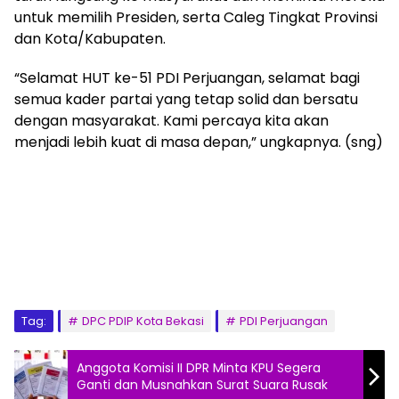
untuk memilih Presiden, serta Caleg Tingkat Provinsi
dan Kota/Kabupaten.
“Selamat HUT ke-51 PDI Perjuangan, selamat bagi
semua kader partai yang tetap solid dan bersatu
dengan masyarakat. Kami percaya kita akan
menjadi lebih kuat di masa depan,” ungkapnya. (sng)
Tag:
DPC PDIP Kota Bekasi
PDI Perjuangan
Anggota Komisi II DPR Minta KPU Segera
Ganti dan Musnahkan Surat Suara Rusak