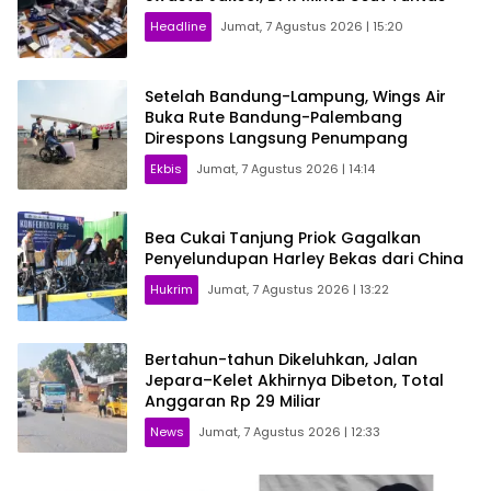
Headline
Jumat, 7 Agustus 2026 | 15:20
Setelah Bandung-Lampung, Wings Air
Buka Rute Bandung-Palembang
Direspons Langsung Penumpang
Ekbis
Jumat, 7 Agustus 2026 | 14:14
Bea Cukai Tanjung Priok Gagalkan
Penyelundupan Harley Bekas dari China
Hukrim
Jumat, 7 Agustus 2026 | 13:22
Bertahun-tahun Dikeluhkan, Jalan
Jepara–Kelet Akhirnya Dibeton, Total
Anggaran Rp 29 Miliar
News
Jumat, 7 Agustus 2026 | 12:33