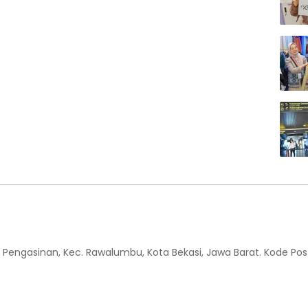
 Kel. Pengasinan, Kec. Rawalumbu, Kota Bekasi, Jawa Barat. Kode Pos 