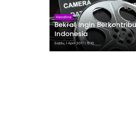
Headline
Bekraf Ingin Berkontri
Indonesia
Sabtu, 1 April 2017 | 15:10