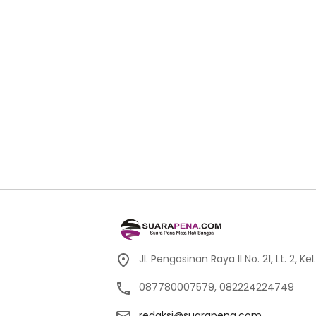
Jl. Pengasinan Raya II No. 21, Lt. 2,
087780007579, 082224224749
redaksi@suarapena.com