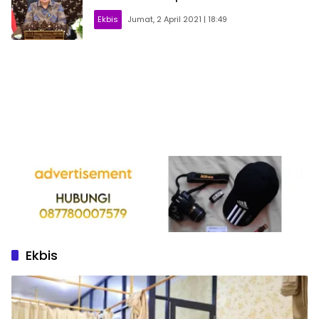
Ekbis
Jumat, 2 April 2021 | 18:49
Ekbis