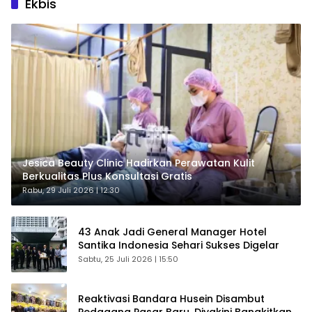
Ekbis
Jesica Beauty Clinic Hadirkan Perawatan Kulit
Berkualitas Plus Konsultasi Gratis
Rabu, 29 Juli 2026 | 12:30
43 Anak Jadi General Manager Hotel
Santika Indonesia Sehari Sukses Digelar
Sabtu, 25 Juli 2026 | 15:50
Reaktivasi Bandara Husein Disambut