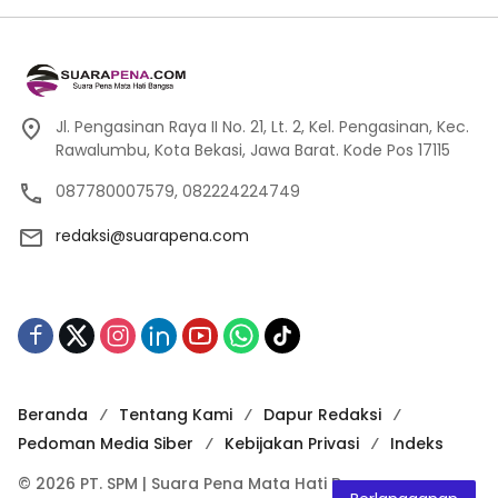
Jl. Pengasinan Raya II No. 21, Lt. 2, Kel. Pengasinan, Kec.
Rawalumbu, Kota Bekasi, Jawa Barat. Kode Pos 17115
087780007579, 082224224749
redaksi@suarapena.com
Beranda
Tentang Kami
Dapur Redaksi
Pedoman Media Siber
Kebijakan Privasi
Indeks
© 2026 PT. SPM | Suara Pena Mata Hati Bangsa