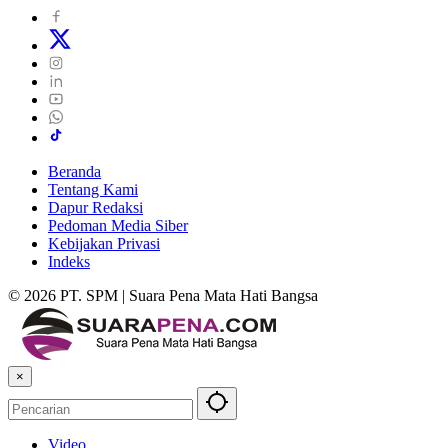
Beranda
Tentang Kami
Dapur Redaksi
Pedoman Media Siber
Kebijakan Privasi
Indeks
© 2026 PT. SPM | Suara Pena Mata Hati Bangsa
×
Video