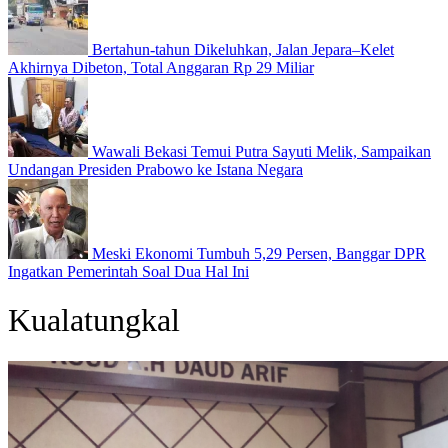
Bertahun-tahun Dikeluhkan, Jalan Jepara–Kelet
Akhirnya Dibeton, Total Anggaran Rp 29 Miliar
Wawali Bekasi Temui Putra Sayuti Melik, Sampaikan
Undangan Presiden Prabowo ke Istana Negara
Meski Ekonomi Tumbuh 5,29 Persen, Banggar DPR
Ingatkan Pemerintah Soal Dua Hal Ini
Kualatungkal