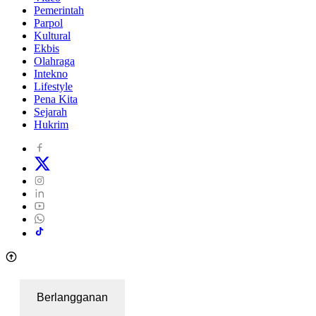
Pemerintah
Parpol
Kultural
Ekbis
Olahraga
Intekno
Lifestyle
Pena Kita
Sejarah
Hukrim
Berlangganan