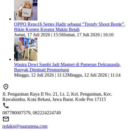
OPPO Reno16 Series Hadir sebagai “Trendy Shoot Bestie”,
Bikin Konten Kreator Makin Betah
Jumat, 17 Juli 2026 | 15:58
Jumat, 17 Juli 2026 | 16:10
Wastra Dewi Sambi Jadi Magnet di Pameran Dekranasda,
Banyak Diminati Pengunjung
Minggu, 12 Juli 2026 | 11:12
Minggu, 12 Juli 2026 | 11:14
Jl. Pengasinan Raya II No. 21, Lt. 2, Kel. Pengasinan, Kec.
Rawalumbu, Kota Bekasi, Jawa Barat. Kode Pos 17115
087780007579, 082224224749
redaksi@suarapena.com