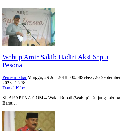
Wabup Amir Sakib Hadiri Aksi Sapta
Pesona
Pemerintahan
Minggu, 29 Juli 2018 | 00:58
Selasa, 26 September
2023 | 15:58
Daniel Kibo
SUARAPENA.COM – Wakil Bupati (Wabup) Tanjung Jabung
Barat…