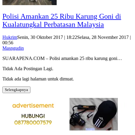
Polisi Amankan 25 Ribu Karung Goni di
Kualatungkal Perbatasan Malaysia
Hukrim
Senin, 30 Oktober 2017 | 18:22
Selasa, 28 November 2017 |
00:56
Masngudin
SUARAPENA.COM – Polisi amankan 25 ribu karung goni…
Tidak Ada Postingan Lagi.
Tidak ada lagi halaman untuk dimuat.
Selengkapnya