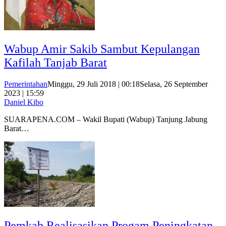
Wabup Amir Sakib Sambut Kepulangan
Kafilah Tanjab Barat
Pemerintahan
Minggu, 29 Juli 2018 | 00:18
Selasa, 26 September
2023 | 15:59
Daniel Kibo
SUARAPENA.COM – Wakil Bupati (Wabup) Tanjung Jabung
Barat…
Pemkab Realisasikan Progam Peningkatan