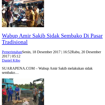
Wabup Amir Sakib Sidak Sembako Di Pasar
Tradisional
Pemerintahan
Senin, 18 Desember 2017 | 16:52
Rabu, 20 Desember
2017 | 05:12
Daniel Kibo
SUARAPENA.COM – Wabup Amir Sakib melakukan sidak
sembako…