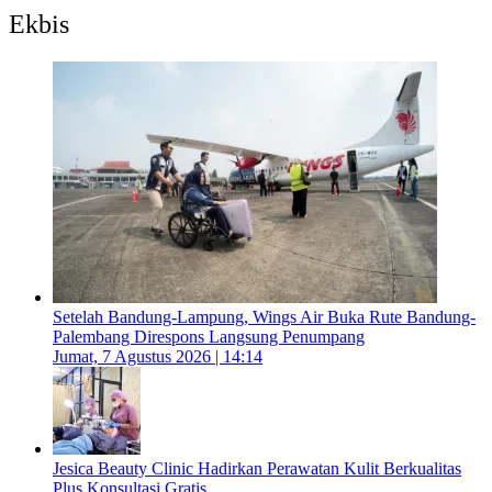
Ekbis
Setelah Bandung-Lampung, Wings Air Buka Rute Bandung-
Palembang Direspons Langsung Penumpang
Jumat, 7 Agustus 2026 | 14:14
Jesica Beauty Clinic Hadirkan Perawatan Kulit Berkualitas
Plus Konsultasi Gratis