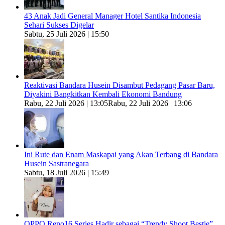
43 Anak Jadi General Manager Hotel Santika Indonesia
Sehari Sukses Digelar
Sabtu, 25 Juli 2026 | 15:50
Reaktivasi Bandara Husein Disambut Pedagang Pasar Baru,
Diyakini Bangkitkan Kembali Ekonomi Bandung
Rabu, 22 Juli 2026 | 13:05
Rabu, 22 Juli 2026 | 13:06
Ini Rute dan Enam Maskapai yang Akan Terbang di Bandara
Husein Sastranegara
Sabtu, 18 Juli 2026 | 15:49
OPPO Reno16 Series Hadir sebagai “Trendy Shoot Bestie”,