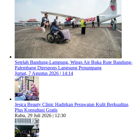
Setelah Bandung-Lampung, Wings Air Buka Rute Bandung-
Palembang Direspons Langsung Penumpang
Jumat, 7 Agustus 2026 | 14:14
Jesica Beauty Clinic Hadirkan Perawatan Kulit Berkualitas
Plus Konsultasi Gratis
Rabu, 29 Juli 2026 | 12:30