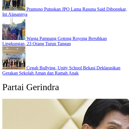
Pramono Putuskan JPO Lama Rasuna Said Dibongkar,
Ini Alasannya
Warga Pampang Gotong Royong Bersihkan
Lingkungan, 23 Orang Turun Tangan
Cegah Bullying, Unity School Bekasi Deklarasikan
Gerakan Sekolah Aman dan Ramah Anak
Partai Gerindra