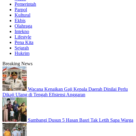
Pemerintah
Parpol
Kultural
Ekbis
Olahraga
Intekno
Lifestyle
Pena Kita
Sejarah
Hukrim
Breaking News
Wacana Kenaikan Gaji Kepala Daerah Dinilai Perlu
Dikaji Ulang di Tengah Efisiensi Anggaran
Sambangi Dusun 5 Hasan Basri Tak Letih Sapa Warga