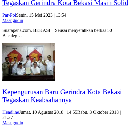
Tegaskan Gerindra Kota Bekasi Masih Solid
Par-Pol
Senin, 15 Mei 2023 | 13:54
Masngudin
Suarapena.com, BEKASI – Seusai menyerahkan berkas 50
Bacaleg…
Kepengurusan Baru Gerindra Kota Bekasi
Tegaskan Keabsahannya
Headline
Jumat, 10 Agustus 2018 | 14:55
Rabu, 3 Oktober 2018 |
21:27
Masngudin