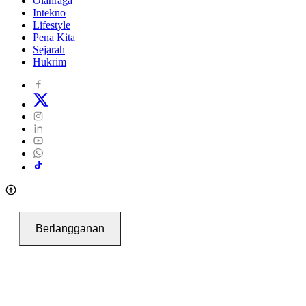
Olahraga
Intekno
Lifestyle
Pena Kita
Sejarah
Hukrim
Berlangganan