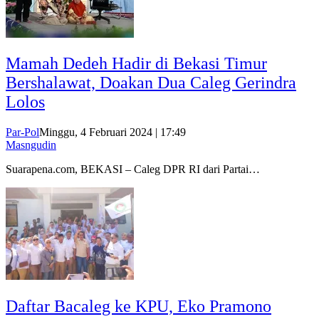
Mamah Dedeh Hadir di Bekasi Timur
Bershalawat, Doakan Dua Caleg Gerindra
Lolos
Par-Pol
Minggu, 4 Februari 2024 | 17:49
Masngudin
Suarapena.com, BEKASI – Caleg DPR RI dari Partai…
Daftar Bacaleg ke KPU, Eko Pramono