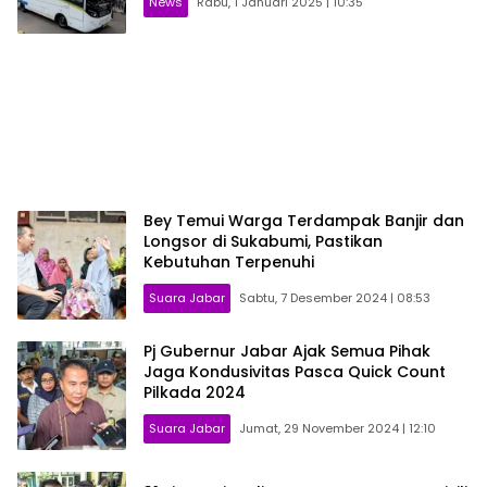
News
Rabu, 1 Januari 2025 | 10:35
Bey Temui Warga Terdampak Banjir dan
Longsor di Sukabumi, Pastikan
Kebutuhan Terpenuhi
Suara Jabar
Sabtu, 7 Desember 2024 | 08:53
Pj Gubernur Jabar Ajak Semua Pihak
Jaga Kondusivitas Pasca Quick Count
Pilkada 2024
Suara Jabar
Jumat, 29 November 2024 | 12:10