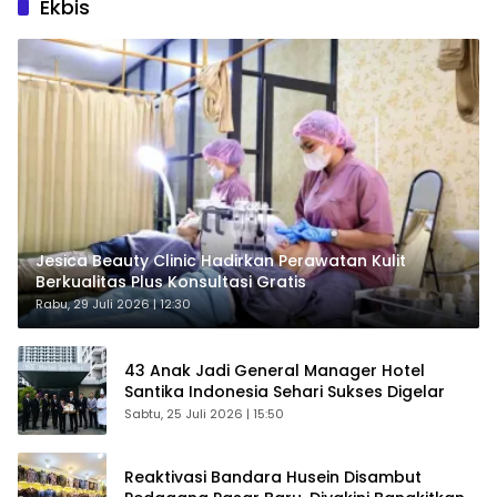
Ekbis
Jesica Beauty Clinic Hadirkan Perawatan Kulit
Berkualitas Plus Konsultasi Gratis
Rabu, 29 Juli 2026 | 12:30
43 Anak Jadi General Manager Hotel
Santika Indonesia Sehari Sukses Digelar
Sabtu, 25 Juli 2026 | 15:50
Reaktivasi Bandara Husein Disambut