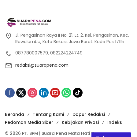
Jl. Pengasinan Raya II No. 21, Lt. 2, Kel. Pengasinan, Kec.
Rawalumbu, Kota Bekasi, Jawa Barat. Kode Pos 17115
087780007579, 082224224749
redaksi@suarapena.com
Beranda
Tentang Kami
Dapur Redaksi
Pedoman Media Siber
Kebijakan Privasi
Indeks
© 2026 PT. SPM | Suara Pena Mata Hati Bangsa