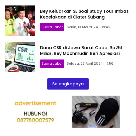
Bey Keluarkan SE Soal Study Tour Imbas
Kecelakaan di Ciater Subang
Suara Jabar
Senin, 13 Mei 2024 | 09:46
Dana CSR di Jawa Barat Capai Rp251
Miliar, Bey Machmudin Beri Apresiasi
Suara Jabar
Selasa, 23 April 2024 | 17:56
Selengkapnya