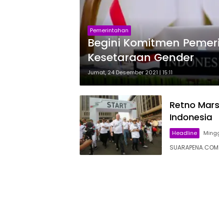
Pemerintahan
Begini Komitmen Peme
Kesetaraan Gender
Jumat, 24 Desember 2021 | 15:11
Retno Mars
Indonesia
Headline
Mingg
SUARAPENA.COM 