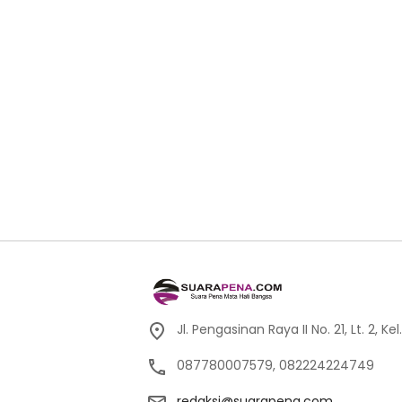
Jl. Pengasinan Raya II No. 21, Lt. 2,
087780007579, 082224224749
redaksi@suarapena.com