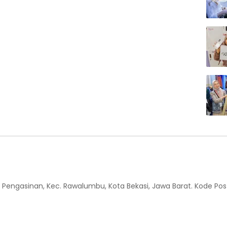
 Kel. Pengasinan, Kec. Rawalumbu, Kota Bekasi, Jawa Barat. Kode Pos 