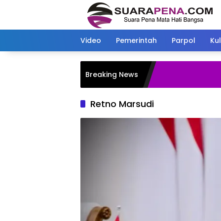
Langsung
ke
konten
Video
Pemerintah
Parpol
Kul
Breaking News
Retno Marsudi