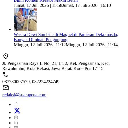
Bikin Konten Kreator Makin Betah
Jumat, 17 Juli 2026 | 15:58
Jumat, 17 Juli 2026 | 16:10
Wastra Dewi Sambi Jadi Magnet di Pameran Dekranasda,
Banyak Diminati Pengunjung
Minggu, 12 Juli 2026 | 11:12
Minggu, 12 Juli 2026 | 11:14
Jl. Pengasinan Raya II No. 21, Lt. 2, Kel. Pengasinan, Kec.
Rawalumbu, Kota Bekasi, Jawa Barat. Kode Pos 17115
087780007579, 082224224749
redaksi@suarapena.com