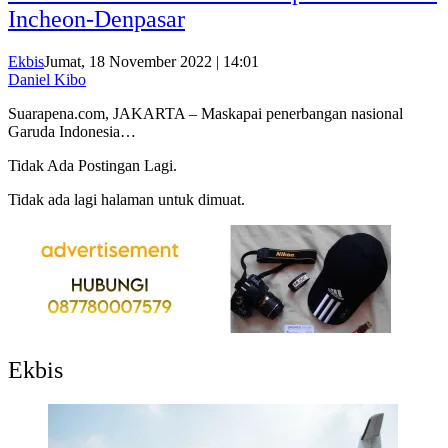
Incheon-Denpasar
Ekbis
Jumat, 18 November 2022 | 14:01
Daniel Kibo
Suarapena.com, JAKARTA – Maskapai penerbangan nasional
Garuda Indonesia…
Tidak Ada Postingan Lagi.
Tidak ada lagi halaman untuk dimuat.
Ekbis