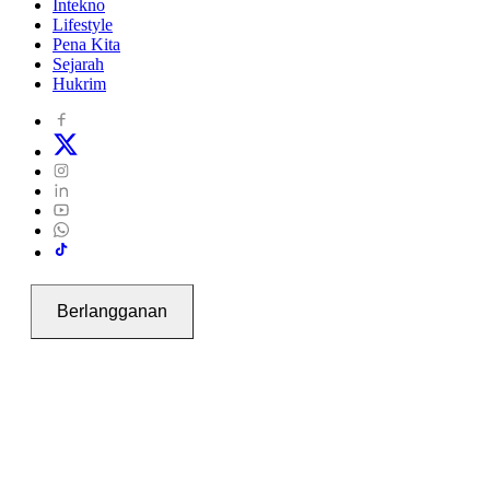
Intekno
Lifestyle
Pena Kita
Sejarah
Hukrim
Berlangganan