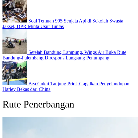
Soal Temuan 995 Senjata Api di Sekolah Swasta
Jaksel, DPR Minta Usut Tuntas
Setelah Bandung-Lampung, Wings Air Buka Rute
Bandung-Palembang Direspons Langsung Penumpang
Bea Cukai Tanjung Priok Gagalkan Penyelundupan
Harley Bekas dari China
Rute Penerbangan