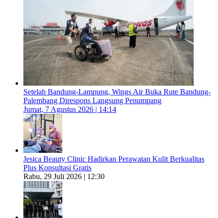
Setelah Bandung-Lampung, Wings Air Buka Rute Bandung-
Palembang Direspons Langsung Penumpang
Jumat, 7 Agustus 2026 | 14:14
Jesica Beauty Clinic Hadirkan Perawatan Kulit Berkualitas
Plus Konsultasi Gratis
Rabu, 29 Juli 2026 | 12:30