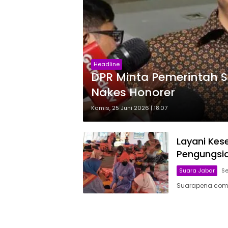
Headline
DPR Minta Pemerintah S
Nakes Honorer
Kamis, 25 Juni 2026 | 18:07
Layani Kese
Pengungsi
Suara Jabar
Se
Suarapena.com,