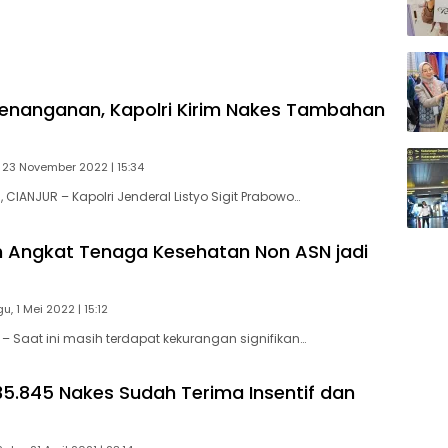
enanganan, Kapolri Kirim Nakes Tambahan
 23 November 2022 | 15:34
CIANJUR – Kapolri Jenderal Listyo Sigit Prabowo…
 Angkat Tenaga Kesehatan Non ASN jadi
u, 1 Mei 2022 | 15:12
 Saat ini masih terdapat kekurangan signifikan…
5.845 Nakes Sudah Terima Insentif dan