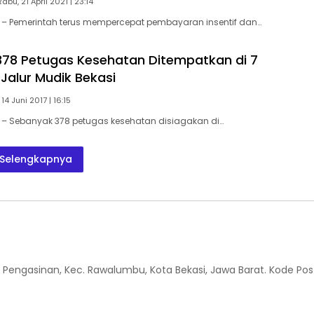
Rabu, 21 April 2021 | 23:14
– Pemerintah terus mempercepat pembayaran insentif dan…
78 Petugas Kesehatan Ditempatkan di 7
 Jalur Mudik Bekasi
14 Juni 2017 | 16:15
– Sebanyak 378 petugas kesehatan disiagakan di…
Selengkapnya
 Kel. Pengasinan, Kec. Rawalumbu, Kota Bekasi, Jawa Barat. Kode Pos 