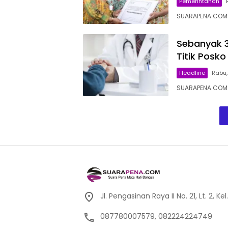
Pemerintahan
SUARAPENA.COM 
Sebanyak 3
Titik Posko
Headline
Rabu, 
SUARAPENA.COM 
Jl. Pengasinan Raya II No. 21, Lt. 2,
087780007579, 082224224749