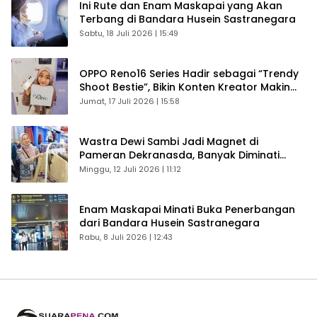
Ini Rute dan Enam Maskapai yang Akan
Terbang di Bandara Husein Sastranegara
Sabtu, 18 Juli 2026 | 15:49
OPPO Reno16 Series Hadir sebagai “Trendy
Shoot Bestie”, Bikin Konten Kreator Makin
Betah
Jumat, 17 Juli 2026 | 15:58
Wastra Dewi Sambi Jadi Magnet di
Pameran Dekranasda, Banyak Diminati
Pengunjung
Minggu, 12 Juli 2026 | 11:12
Enam Maskapai Minati Buka Penerbangan
dari Bandara Husein Sastranegara
Rabu, 8 Juli 2026 | 12:43