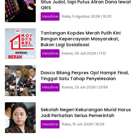
Situs Judol, tapi Putus Aliran Dana lewat
QRIS
Headline
Rabu, 5 Agustus 2026 | 15:20
Tantangan Kopdes Merah Putih Kini
Bangun Kepercayaan Masyarakat,
Bukan Lagi Sosialisasi
Headline
Kamis, 30 Juli 2026 | 17:31
Dasco Bilang Perpres Ojol Hampir Final,
Tinggal Satu Tahap Penyelesaian
Headline
Kamis, 23 Juli 2026 | 23:58
Sekolah Negeri Kekurangan Murid Harus
Jadi Perhatian Serius Pemerintah
Headline
Rabu, 15 Juli 2026 | 16:26