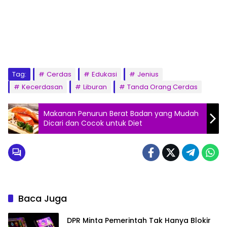
Tag:
Cerdas
Edukasi
Jenius
Kecerdasan
Liburan
Tanda Orang Cerdas
Makanan Penurun Berat Badan yang Mudah
Dicari dan Cocok untuk Diet
Baca Juga
DPR Minta Pemerintah Tak Hanya Blokir