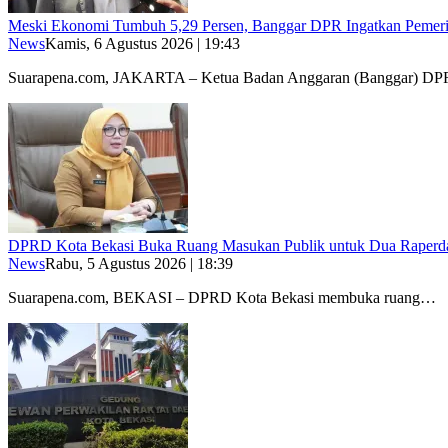
Meski Ekonomi Tumbuh 5,29 Persen, Banggar DPR Ingatkan Pemerin
News
Kamis, 6 Agustus 2026 | 19:43
Suarapena.com, JAKARTA – Ketua Badan Anggaran (Banggar) D
DPRD Kota Bekasi Buka Ruang Masukan Publik untuk Dua Raperd
News
Rabu, 5 Agustus 2026 | 18:39
Suarapena.com, BEKASI – DPRD Kota Bekasi membuka ruang…