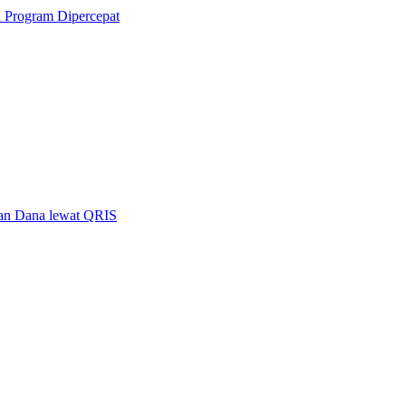
Program Dipercepat
iran Dana lewat QRIS