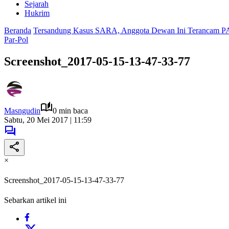
Sejarah
Hukrim
Beranda
Tersandung Kasus SARA, Anggota Dewan Ini Terancam 
Par-Pol
Screenshot_2017-05-15-13-47-33-77
Masngudin
0 min baca
Sabtu, 20 Mei 2017 | 11:59
×
Screenshot_2017-05-15-13-47-33-77
Sebarkan artikel ini