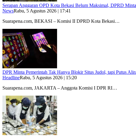
Serapan Anggaran OPD Kota Bekasi Belum Maksimal, DPRD Minta 
News
Rabu, 5 Agustus 2026 | 17:41
Suarapena.com, BEKASI – Komisi II DPRD Kota Bekasi…
DPR Minta Pemerintah Tak Hanya Blokir Situs Judol, tapi Putus Al
Headline
Rabu, 5 Agustus 2026 | 15:20
Suarapena.com, JAKARTA – Anggota Komisi I DPR RI…