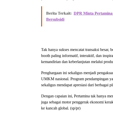
Berita Terkait:
DPR Minta Pertamina 
Bersubsidi
Tak hanya sukses mencatat transaksi besar, 
booth paling informatif, interaktif, dan insp
kemandirian dan keberlanjutan melalui pr
Penghargaan ini sekaligus menjadi pengakua
UMKM nasional. Program pendampingan yang
sekaligus mendapat apresiasi dari berbagai p
Dengan capaian ini, Pertamina tak hanya mem
juga sebagai motor penggerak ekonomi ke
ke kancah global. (sp/pr)