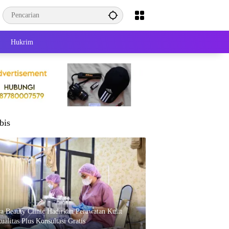
Hukrim
bis
ca Beauty Clinic Hadirkan Perawatan Kulit
ualitas Plus Konsultasi Gratis