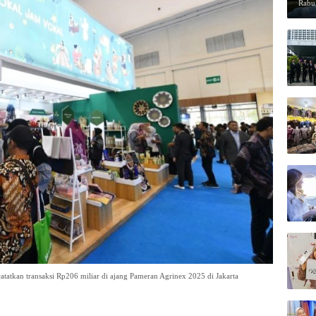
Rabu,
tatkan transaksi Rp206 miliar di ajang Pameran Agrinex 2025 di Jakarta