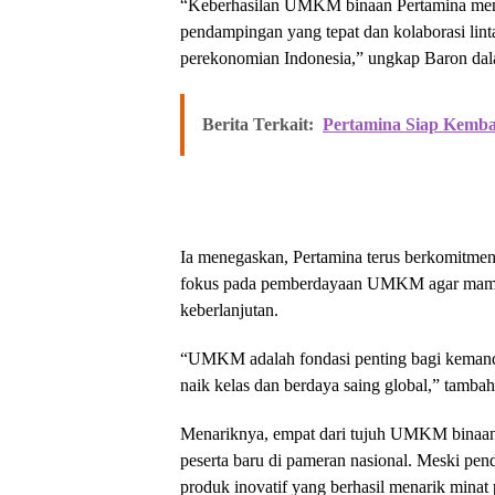
“Keberhasilan UMKM binaan Pertamina men
pendampingan yang tepat dan kolaborasi lint
perekonomian Indonesia,” ungkap Baron dal
Berita Terkait:
Pertamina Siap Kemba
Ia menegaskan, Pertamina terus berkomitmen
fokus pada pemberdayaan UMKM agar mampu 
keberlanjutan.
“UMKM adalah fondasi penting bagi kemand
naik kelas dan berdaya saing global,” tamba
Menariknya, empat dari tujuh UMKM binaan 
peserta baru di pameran nasional. Meski pen
produk inovatif yang berhasil menarik minat 