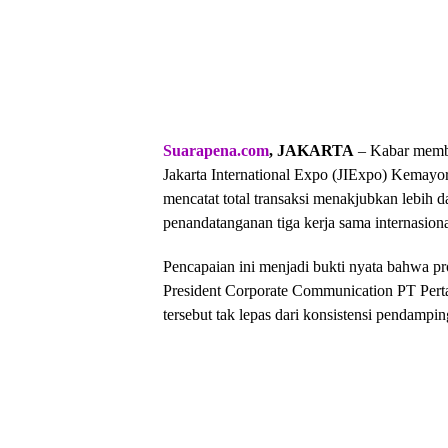
Suarapena.com
, JAKARTA
– Kabar memba
Jakarta International Expo (JIExpo) Kemay
mencatat total transaksi menakjubkan lebih 
penandatanganan tiga kerja sama internasion
Pencapaian ini menjadi bukti nyata bahwa pr
President Corporate Communication PT Per
tersebut tak lepas dari konsistensi pendam