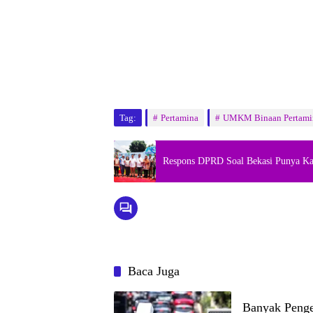
Tag:
Pertamina
UMKM Binaan Pertami
Respons DPRD Soal Bekasi Punya Ka
Baca Juga
Banyak Penge