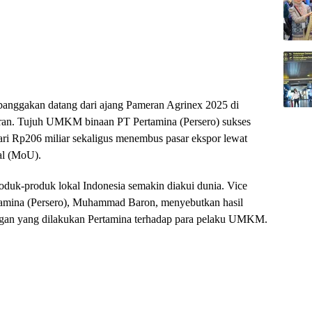
nggakan datang dari ajang Pameran Agrinex 2025 di
oran. Tujuh UMKM binaan PT Pertamina (Persero) sukses
dari Rp206 miliar sekaligus menembus pasar ekspor lewat
al (MoU).
oduk-produk lokal Indonesia semakin diakui dunia. Vice
tamina (Persero), Muhammad Baron, menyebutkan hasil
pingan yang dilakukan Pertamina terhadap para pelaku UMKM.