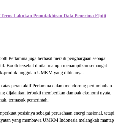
Terus Lakukan Pemutakhiran Data Penerima Elpiji
booth Pertamina juga berhasil meraih penghargaan sebagai
iratif. Booth tersebut dinilai mampu menampilkan semangat
oduk-produk unggulan UMKM yang dibinanya.
n atas peran aktif Pertamina dalam mendorong pertumbuhan
 dijalankan terbukti memberikan dampak ekonomi nyata,
ihak, termasuk pemerintah.
perkuat posisinya sebagai perusahaan energi nasional, tetapi
rakyatan yang membawa UMKM Indonesia melangkah mantap