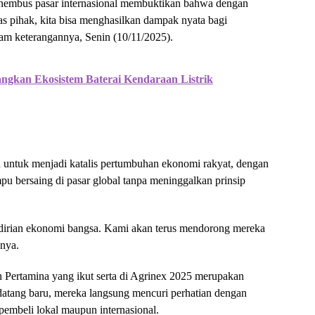
embus pasar internasional membuktikan bahwa dengan
as pihak, kita bisa menghasilkan dampak nyata bagi
am keterangannya, Senin (10/11/2025).
ngkan Ekosistem Baterai Kendaraan Listrik
 untuk menjadi katalis pertumbuhan ekonomi rakyat, dengan
bersaing di pasar global tanpa meninggalkan prinsip
irian ekonomi bangsa. Kami akan terus mendorong mereka
hnya.
Pertamina yang ikut serta di Agrinex 2025 merupakan
datang baru, mereka langsung mencuri perhatian dengan
pembeli lokal maupun internasional.