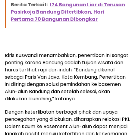
Berita Terkait:
174 Bangunan Liar di Terusan
Pasirkoja Bandung Ditertibkan, Hari
Pertama 70 Bangunan Dibongkar
Idris Kuswandi menambahkan, penertiban ini sangat
penting karena Bandung adalah tujuan wisata dan
harus terlihat rapi dan indah. “Bandung dikenal
sebagai Paris Van Java, Kota Kembang. Penertiban
ini diiringi dengan solusi pemindahan ke basemen
Alun-alun Bandung dan setelah selesai, akan
dilakukan launching,” katanya.
Dengan keterlibatan berbagai pihak dan upaya
pencegahan yang dilakukan, diharapkan relokasi PKL
Dalem Kaum ke Basement Alun-alun dapat menjadi
langkah positif menuju ketertiban dan kenyamanan