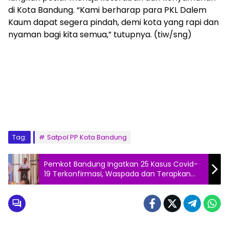
di Kota Bandung. “Kami berharap para PKL Dalem
Kaum dapat segera pindah, demi kota yang rapi dan
nyaman bagi kita semua,” tutupnya. (tiw/sng)
Tag:
Satpol PP Kota Bandung
Pemkot Bandung Ingatkan 25 Kasus Covid-
19 Terkonfirmasi, Waspada dan Terapkan
PHBS