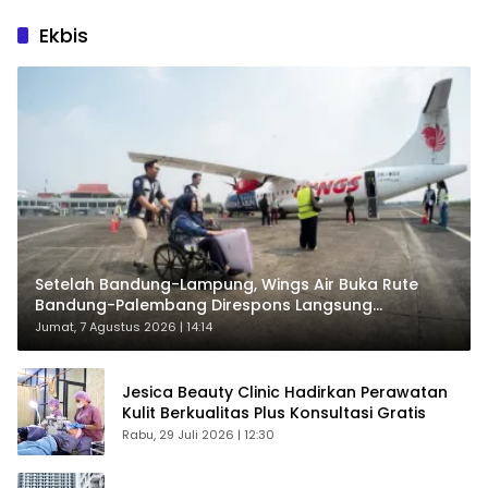
Ekbis
Setelah Bandung-Lampung, Wings Air Buka Rute
Bandung-Palembang Direspons Langsung
Penumpang
Jumat, 7 Agustus 2026 | 14:14
Jesica Beauty Clinic Hadirkan Perawatan
Kulit Berkualitas Plus Konsultasi Gratis
Rabu, 29 Juli 2026 | 12:30