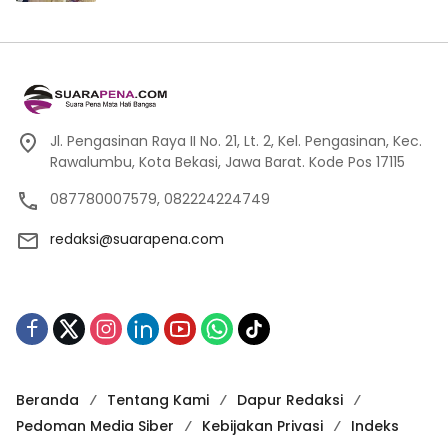
Jl. Pengasinan Raya II No. 21, Lt. 2, Kel. Pengasinan, Kec.
Rawalumbu, Kota Bekasi, Jawa Barat. Kode Pos 17115
087780007579, 082224224749
redaksi@suarapena.com
Beranda
Tentang Kami
Dapur Redaksi
Pedoman Media Siber
Kebijakan Privasi
Indeks