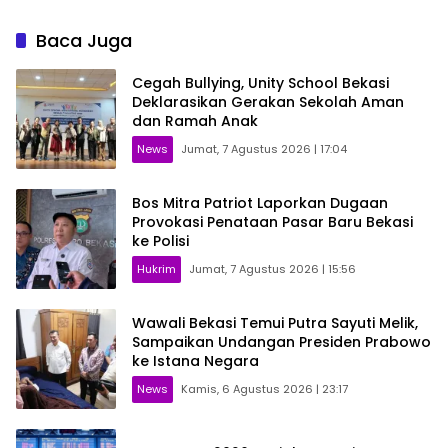
Baca Juga
Cegah Bullying, Unity School Bekasi
Deklarasikan Gerakan Sekolah Aman
dan Ramah Anak
News
Jumat, 7 Agustus 2026 | 17:04
Bos Mitra Patriot Laporkan Dugaan
Provokasi Penataan Pasar Baru Bekasi
ke Polisi
Hukrim
Jumat, 7 Agustus 2026 | 15:56
Wawali Bekasi Temui Putra Sayuti Melik,
Sampaikan Undangan Presiden Prabowo
ke Istana Negara
News
Kamis, 6 Agustus 2026 | 23:17