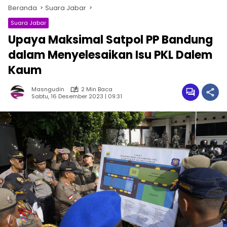
Beranda
Suara Jabar
Suara Jabar
Upaya Maksimal Satpol PP Bandung
dalam Menyelesaikan Isu PKL Dalem
Kaum
Masngudin
2 Min Baca
Sabtu, 16 Desember 2023 | 09:31