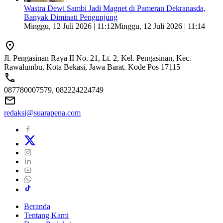
Wastra Dewi Sambi Jadi Magnet di Pameran Dekranasda,
Banyak Diminati Pengunjung
Minggu, 12 Juli 2026 | 11:12
Minggu, 12 Juli 2026 | 11:14
Jl. Pengasinan Raya II No. 21, Lt. 2, Kel. Pengasinan, Kec.
Rawalumbu, Kota Bekasi, Jawa Barat. Kode Pos 17115
087780007579, 082224224749
redaksi@suarapena.com
Beranda
Tentang Kami