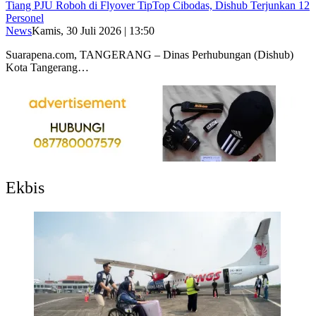
Tiang PJU Roboh di Flyover TipTop Cibodas, Dishub Terjunkan 12
Personel
News
Kamis, 30 Juli 2026 | 13:50
Suarapena.com, TANGERANG – Dinas Perhubungan (Dishub)
Kota Tangerang…
Ekbis