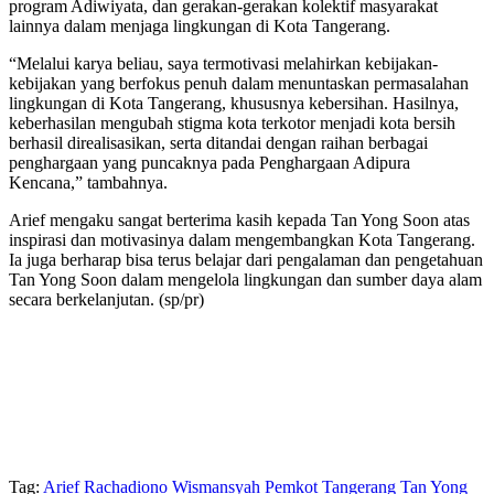
program Adiwiyata, dan gerakan-gerakan kolektif masyarakat
lainnya dalam menjaga lingkungan di Kota Tangerang.
“Melalui karya beliau, saya termotivasi melahirkan kebijakan-
kebijakan yang berfokus penuh dalam menuntaskan permasalahan
lingkungan di Kota Tangerang, khususnya kebersihan. Hasilnya,
keberhasilan mengubah stigma kota terkotor menjadi kota bersih
berhasil direalisasikan, serta ditandai dengan raihan berbagai
penghargaan yang puncaknya pada Penghargaan Adipura
Kencana,” tambahnya.
Arief mengaku sangat berterima kasih kepada Tan Yong Soon atas
inspirasi dan motivasinya dalam mengembangkan Kota Tangerang.
Ia juga berharap bisa terus belajar dari pengalaman dan pengetahuan
Tan Yong Soon dalam mengelola lingkungan dan sumber daya alam
secara berkelanjutan. (sp/pr)
Tag:
Arief Rachadiono Wismansyah
Pemkot Tangerang
Tan Yong