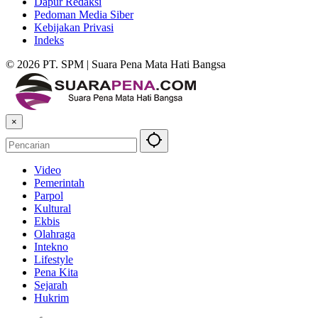
Dapur Redaksi
Pedoman Media Siber
Kebijakan Privasi
Indeks
© 2026 PT. SPM | Suara Pena Mata Hati Bangsa
×
Video
Pemerintah
Parpol
Kultural
Ekbis
Olahraga
Intekno
Lifestyle
Pena Kita
Sejarah
Hukrim