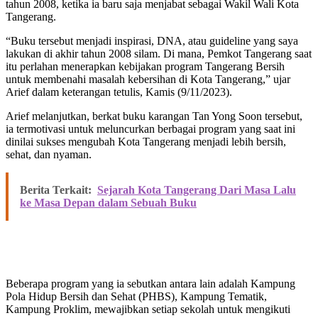
tahun 2008, ketika ia baru saja menjabat sebagai Wakil Wali Kota
Tangerang.
“Buku tersebut menjadi inspirasi, DNA, atau guideline yang saya
lakukan di akhir tahun 2008 silam. Di mana, Pemkot Tangerang saat
itu perlahan menerapkan kebijakan program Tangerang Bersih
untuk membenahi masalah kebersihan di Kota Tangerang,” ujar
Arief dalam keterangan tetulis, Kamis (9/11/2023).
Arief melanjutkan, berkat buku karangan Tan Yong Soon tersebut,
ia termotivasi untuk meluncurkan berbagai program yang saat ini
dinilai sukses mengubah Kota Tangerang menjadi lebih bersih,
sehat, dan nyaman.
Berita Terkait:
Sejarah Kota Tangerang Dari Masa Lalu
ke Masa Depan dalam Sebuah Buku
Beberapa program yang ia sebutkan antara lain adalah Kampung
Pola Hidup Bersih dan Sehat (PHBS), Kampung Tematik,
Kampung Proklim, mewajibkan setiap sekolah untuk mengikuti