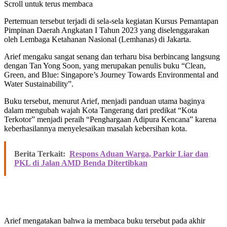
Scroll untuk terus membaca
Pertemuan tersebut terjadi di sela-sela kegiatan Kursus Pemantapan
Pimpinan Daerah Angkatan I Tahun 2023 yang diselenggarakan
oleh Lembaga Ketahanan Nasional (Lemhanas) di Jakarta.
Arief mengaku sangat senang dan terharu bisa berbincang langsung
dengan Tan Yong Soon, yang merupakan penulis buku “Clean,
Green, and Blue: Singapore’s Journey Towards Environmental and
Water Sustainability”.
Buku tersebut, menurut Arief, menjadi panduan utama baginya
dalam mengubah wajah Kota Tangerang dari predikat “Kota
Terkotor” menjadi peraih “Penghargaan Adipura Kencana” karena
keberhasilannya menyelesaikan masalah kebersihan kota.
Berita Terkait:
Respons Aduan Warga, Parkir Liar dan
PKL di Jalan AMD Benda Ditertibkan
Arief mengatakan bahwa ia membaca buku tersebut pada akhir