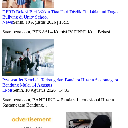
DPRD Bekasi Beri Waktu Tiga Hari Disdik Tindaklanjuti Dugaan
Bullying di Unity School
News
Senin, 10 Agustus 2026 | 15:15
Suarapena.com, BEKASI – Komisi IV DPRD Kota Bekasi…
Pesawat Jet Kembali Terbang dari Bandara Husein Sastranegara
Bandung Mulai 14 Agustus
Ekbis
Senin, 10 Agustus 2026 | 14:35
Suarapena.com, BANDUNG – Bandara Internasional Husein
Sastranegara Bandung…