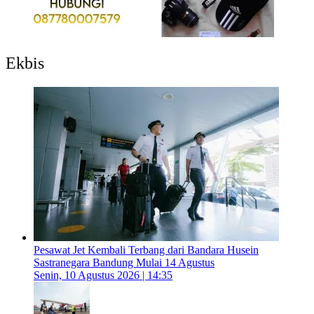
Ekbis
Pesawat Jet Kembali Terbang dari Bandara Husein
Sastranegara Bandung Mulai 14 Agustus
Senin, 10 Agustus 2026 | 14:35