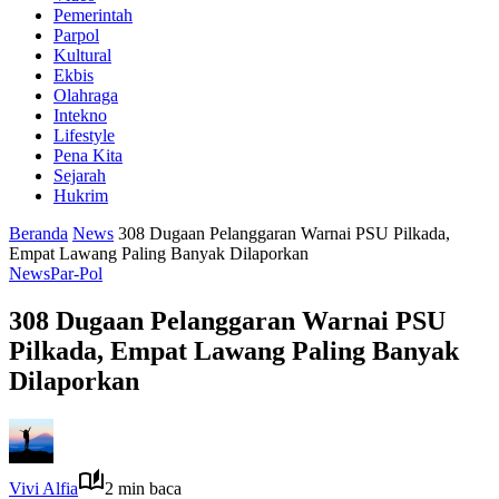
Pemerintah
Parpol
Kultural
Ekbis
Olahraga
Intekno
Lifestyle
Pena Kita
Sejarah
Hukrim
Beranda
News
308 Dugaan Pelanggaran Warnai PSU Pilkada,
Empat Lawang Paling Banyak Dilaporkan
News
Par-Pol
308 Dugaan Pelanggaran Warnai PSU
Pilkada, Empat Lawang Paling Banyak
Dilaporkan
Vivi Alfia
2 min baca