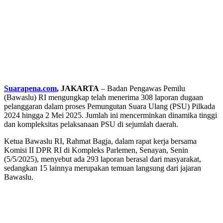
Suarapena.com
, JAKARTA
– Badan Pengawas Pemilu
(Bawaslu) RI mengungkap telah menerima 308 laporan dugaan
pelanggaran dalam proses Pemungutan Suara Ulang (PSU) Pilkada
2024 hingga 2 Mei 2025. Jumlah ini mencerminkan dinamika tinggi
dan kompleksitas pelaksanaan PSU di sejumlah daerah.
Ketua Bawaslu RI, Rahmat Bagja, dalam rapat kerja bersama
Komisi II DPR RI di Kompleks Parlemen, Senayan, Senin
(5/5/2025), menyebut ada 293 laporan berasal dari masyarakat,
sedangkan 15 lainnya merupakan temuan langsung dari jajaran
Bawaslu.