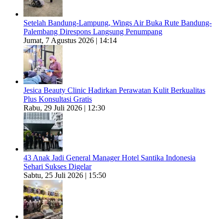
Setelah Bandung-Lampung, Wings Air Buka Rute Bandung-
Palembang Direspons Langsung Penumpang
Jumat, 7 Agustus 2026 | 14:14
Jesica Beauty Clinic Hadirkan Perawatan Kulit Berkualitas
Plus Konsultasi Gratis
Rabu, 29 Juli 2026 | 12:30
43 Anak Jadi General Manager Hotel Santika Indonesia
Sehari Sukses Digelar
Sabtu, 25 Juli 2026 | 15:50