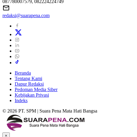
087780007579, 082224224749
redaksi@suarapena.com
Beranda
Tentang Kami
Dapur Redaksi
Pedoman Media Siber
Kebijakan Privasi
Indeks
© 2026 PT. SPM | Suara Pena Mata Hati Bangsa
×