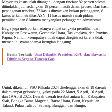
Mayoritas kasus telah ditangani, dengan rincian: 82 persen selesai
ditindaklanjuti, sedangkan 18 persen masih dalam proses. Dari hasil
penanganan tersebut, 73 kasus dinyatakan bukan pelanggaran, 8
kasus terkait netralitas ASN, 11 kasus masuk ranah pidana
pemilihan, dan 8 lainnya menyangkut pelanggaran administrasi.
Bagja juga melaporkan adanya empat sengketa pemilihan dari
Kabupaten Pesawaran, Gorontalo Utara, Tasikmalaya, dan Provinsi
Papua. Namun, keempatnya tidak dapat diregistrasi karena tidak
memenuhi syarat adanya kerugian langsung.
Berita Terkait:
Usai Dilantik Presiden, KPU dan Bawaslu
Diminta Segera Tancap Gas
Untuk diketahui, PSU Pilkada 2024 diselenggarakan di 19 daerah
dalam empat gelombang, yakni pada 22 Maret, 5 April, 16 April,
dan 19 April 2025. Daerah-daerah tersebut antara lain Kabupaten
Siak, Bangka Barat, Magetan, Barito Utara, Buru, Kepulauan
Talaud, Pulau Taliabu, Sabang, Banggai, dan Bungo.