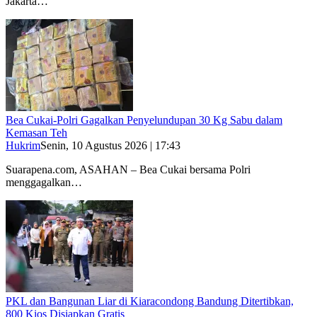
Jakarta…
Bea Cukai-Polri Gagalkan Penyelundupan 30 Kg Sabu dalam
Kemasan Teh
Hukrim
Senin, 10 Agustus 2026 | 17:43
Suarapena.com, ASAHAN – Bea Cukai bersama Polri
menggagalkan…
PKL dan Bangunan Liar di Kiaracondong Bandung Ditertibkan,
800 Kios Disiapkan Gratis