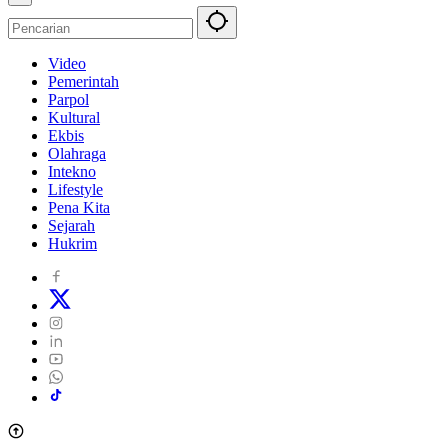
Video
Pemerintah
Parpol
Kultural
Ekbis
Olahraga
Intekno
Lifestyle
Pena Kita
Sejarah
Hukrim