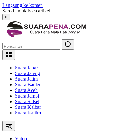
Langsung ke konten
Scroll untuk baca artikel
×
Suara Jabar
Suara Jateng
Suara Jatim
Suara Banten
Suara Aceh
Suara Jambi
Suara Sulsel
Suara Kalbar
Suara Kaltim
Video