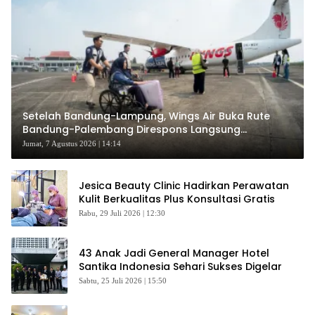
Setelah Bandung-Lampung, Wings Air Buka Rute
Bandung-Palembang Direspons Langsung
Penumpang
Jumat, 7 Agustus 2026 | 14:14
Jesica Beauty Clinic Hadirkan Perawatan
Kulit Berkualitas Plus Konsultasi Gratis
Rabu, 29 Juli 2026 | 12:30
43 Anak Jadi General Manager Hotel
Santika Indonesia Sehari Sukses Digelar
Sabtu, 25 Juli 2026 | 15:50