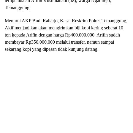
tertipu adalah Arifin Kusumahadi (58), warga Ngadirejo,
Temanggung.
Menurut AKP Budi Raharjo, Kasat Reskrim Polres Temanggung,
Akif menjanjikan akan mengirimkan biji kopi kering seberat 10
ton kepada Arifin dengan harga Rp400.000.000. Arifin sudah
membayar Rp350.000.000 melalui transfer, namun sampai
sekarang kopi yang dipesan tidak kunjung datang.