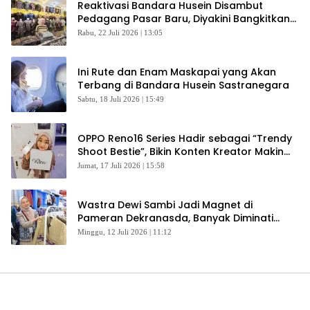
Reaktivasi Bandara Husein Disambut
Pedagang Pasar Baru, Diyakini Bangkitkan
Kembali Ekonomi Bandung
Rabu, 22 Juli 2026 | 13:05
Ini Rute dan Enam Maskapai yang Akan
Terbang di Bandara Husein Sastranegara
Sabtu, 18 Juli 2026 | 15:49
OPPO Reno16 Series Hadir sebagai “Trendy
Shoot Bestie”, Bikin Konten Kreator Makin
Betah
Jumat, 17 Juli 2026 | 15:58
Wastra Dewi Sambi Jadi Magnet di
Pameran Dekranasda, Banyak Diminati
Pengunjung
Minggu, 12 Juli 2026 | 11:12