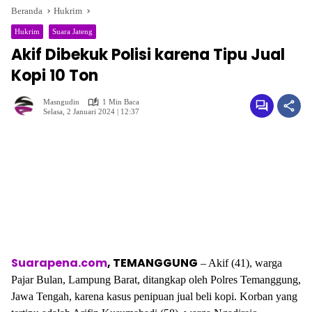
Beranda
Hukrim
Hukrim
Suara Jateng
Akif Dibekuk Polisi karena Tipu Jual
Kopi 10 Ton
Masngudin
1 Min Baca
Selasa, 2 Januari 2024 | 12:37
Suarapena.com
, TEMANGGUNG
– Akif (41), warga
Pajar Bulan, Lampung Barat, ditangkap oleh Polres Temanggung,
Jawa Tengah, karena kasus penipuan jual beli kopi. Korban yang