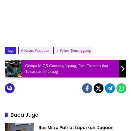
Tag:
Kasus Penipuan
Polres Temanggung
Gempa M 7,5 Guncang Jepang, Picu Tsunami dan
Tewaskan 30 Orang
Baca Juga
Bos Mitra Patriot Laporkan Dugaan