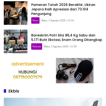
Pameran Tatah 2026 Berakhir, Ukiran
Jepara Raih Apresiasi dari 73.104
Pengunjung
News
Rabu, 5 Agustus 2026 | 15:54
Bareskrim Polri Sita 86,4 Kg Sabu dan
5.171 Butir Ekstasi, Enam Orang Ditangkap
Hukrim
Rabu, 5 Agustus 2026 | 12:38
Ekbis