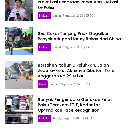
Provokasi Penataan Pasar Baru Bekasi
ke Polisi
Hukrim
Jumat, 7 Agustus 2026 | 15:56
Bea Cukai Tanjung Priok Gagalkan
Penyelundupan Harley Bekas dari China
Hukrim
Jumat, 7 Agustus 2026 | 13:22
Bertahun-tahun Dikeluhkan, Jalan
Jepara–Kelet Akhirnya Dibeton, Total
Anggaran Rp 29 Miliar
News
Jumat, 7 Agustus 2026 | 12:33
Banyak Pengendara Gunakan Pelat
Palsu Terekam ETLE, Korlantas
Optimalkan Face Recognition
Hukrim
Rabu, 5 Agustus 2026 | 23:04