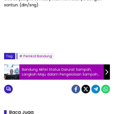
santun. (din/sng)
Tag:
Pemkot Bandung
Bandung Akhiri Status Darurat Sampah,
Langkah Maju dalam Pengelolaan Sampah
Mandiri
Baca Juga