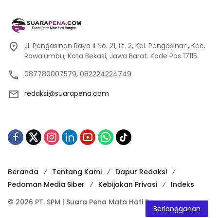
Jl. Pengasinan Raya II No. 21, Lt. 2, Kel. Pengasinan, Kec.
Rawalumbu, Kota Bekasi, Jawa Barat. Kode Pos 17115
087780007579, 082224224749
redaksi@suarapena.com
Beranda
Tentang Kami
Dapur Redaksi
Pedoman Media Siber
Kebijakan Privasi
Indeks
© 2026 PT. SPM | Suara Pena Mata Hati Bangsa
Berlangganan