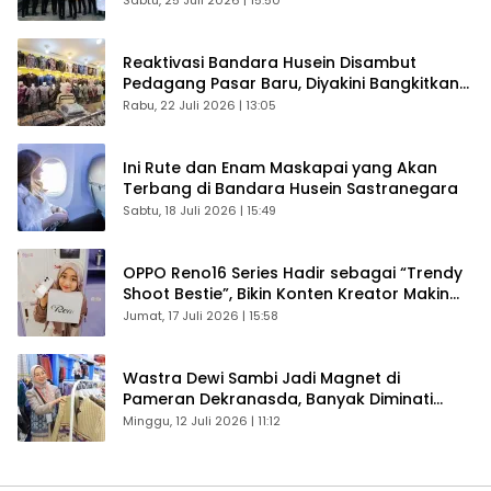
Reaktivasi Bandara Husein Disambut
Pedagang Pasar Baru, Diyakini Bangkitkan
Kembali Ekonomi Bandung
Rabu, 22 Juli 2026 | 13:05
Ini Rute dan Enam Maskapai yang Akan
Terbang di Bandara Husein Sastranegara
Sabtu, 18 Juli 2026 | 15:49
OPPO Reno16 Series Hadir sebagai “Trendy
Shoot Bestie”, Bikin Konten Kreator Makin
Betah
Jumat, 17 Juli 2026 | 15:58
Wastra Dewi Sambi Jadi Magnet di
Pameran Dekranasda, Banyak Diminati
Pengunjung
Minggu, 12 Juli 2026 | 11:12