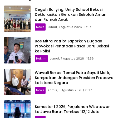
Cegah Bullying, Unity School Bekasi
Deklarasikan Gerakan Sekolah Aman
dan Ramah Anak
News
Jumat, 7 Agustus 2026 | 17:04
Bos Mitra Patriot Laporkan Dugaan
Provokasi Penataan Pasar Baru Bekasi
ke Polisi
Hukrim
Jumat, 7 Agustus 2026 | 15:56
Wawali Bekasi Temui Putra Sayuti Melik,
Sampaikan Undangan Presiden Prabowo
ke Istana Negara
News
Kamis, 6 Agustus 2026 | 23:17
Semester I 2026, Perjalanan Wisatawan
ke Jawa Barat Tembus 112,12 Juta