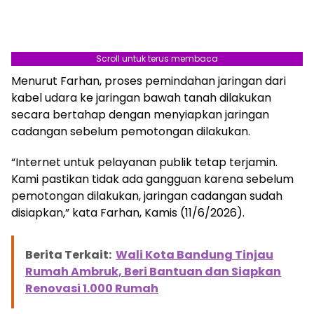
Scroll untuk terus membaca
Menurut Farhan, proses pemindahan jaringan dari
kabel udara ke jaringan bawah tanah dilakukan
secara bertahap dengan menyiapkan jaringan
cadangan sebelum pemotongan dilakukan.
“Internet untuk pelayanan publik tetap terjamin.
Kami pastikan tidak ada gangguan karena sebelum
pemotongan dilakukan, jaringan cadangan sudah
disiapkan,” kata Farhan, Kamis (11/6/2026).
Berita Terkait:
Wali Kota Bandung Tinjau
Rumah Ambruk, Beri Bantuan dan Siapkan
Renovasi 1.000 Rumah