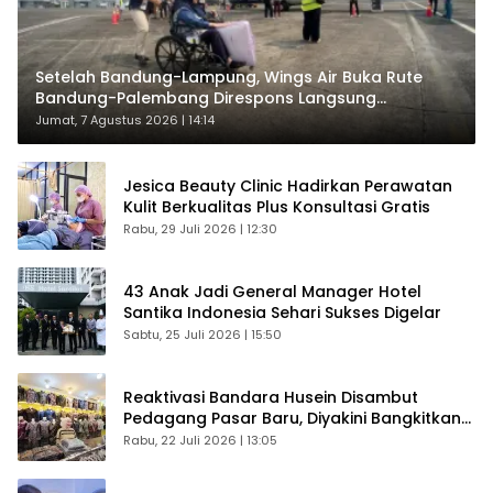
Setelah Bandung-Lampung, Wings Air Buka Rute
Bandung-Palembang Direspons Langsung
Penumpang
Jumat, 7 Agustus 2026 | 14:14
Jesica Beauty Clinic Hadirkan Perawatan
Kulit Berkualitas Plus Konsultasi Gratis
Rabu, 29 Juli 2026 | 12:30
43 Anak Jadi General Manager Hotel
Santika Indonesia Sehari Sukses Digelar
Sabtu, 25 Juli 2026 | 15:50
Reaktivasi Bandara Husein Disambut
Pedagang Pasar Baru, Diyakini Bangkitkan
Kembali Ekonomi Bandung
Rabu, 22 Juli 2026 | 13:05