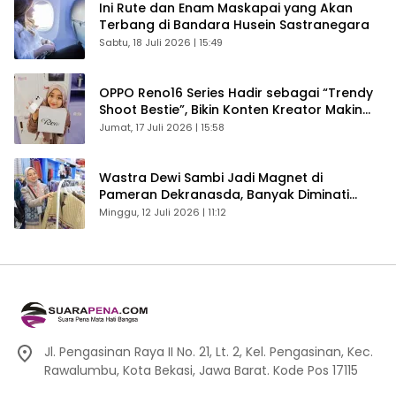
Ini Rute dan Enam Maskapai yang Akan
Terbang di Bandara Husein Sastranegara
Sabtu, 18 Juli 2026 | 15:49
OPPO Reno16 Series Hadir sebagai “Trendy
Shoot Bestie”, Bikin Konten Kreator Makin
Betah
Jumat, 17 Juli 2026 | 15:58
Wastra Dewi Sambi Jadi Magnet di
Pameran Dekranasda, Banyak Diminati
Pengunjung
Minggu, 12 Juli 2026 | 11:12
Jl. Pengasinan Raya II No. 21, Lt. 2, Kel. Pengasinan, Kec.
Rawalumbu, Kota Bekasi, Jawa Barat. Kode Pos 17115