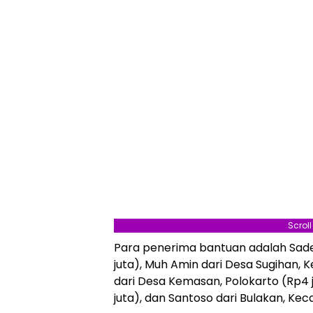
Scrol
Para penerima bantuan adalah Sade
juta), Muh Amin dari Desa Sugihan, 
dari Desa Kemasan, Polokarto (Rp4 ju
juta), dan Santoso dari Bulakan, Kec