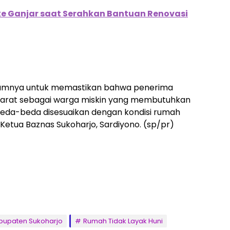
e Ganjar saat Serahkan Bantuan Renovasi
elumnya untuk memastikan bahwa penerima
arat sebagai warga miskin yang membutuhkan
beda-beda disesuaikan dengan kondisi rumah
etua Baznas Sukoharjo, Sardiyono. (sp/pr)
bupaten Sukoharjo
Rumah Tidak Layak Huni