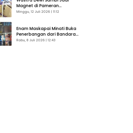
Magnet di Pameran
Dekranasda, Banyak Diminati
Minggu, 12 Juli 2026 | 11:12
Pengunjung
Enam Maskapai Minati Buka
Penerbangan dari Bandara
Husein Sastranegara
Rabu, 8 Juli 2026 | 12:43