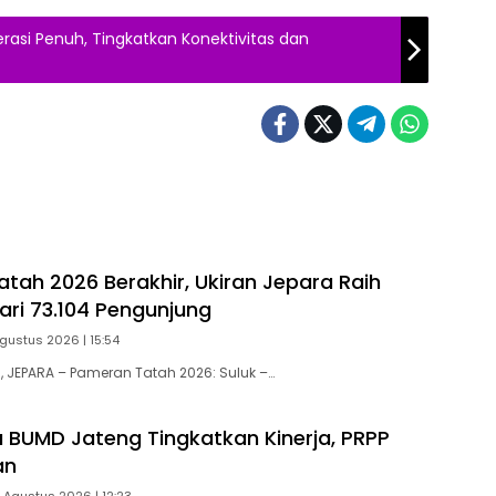
rasi Penuh, Tingkatkan Konektivitas dan
tah 2026 Berakhir, Ukiran Jepara Raih
ari 73.104 Pengunjung
gustus 2026 | 15:54
JEPARA – Pameran Tatah 2026: Suluk –…
ta BUMD Jateng Tingkatkan Kinerja, PRPP
an