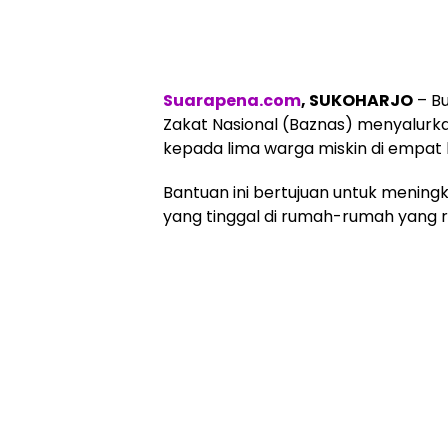
Suarapena.com
, SUKOHARJO
– Bu
Zakat Nasional (Baznas) menyalurka
kepada lima warga miskin di empat 
Bantuan ini bertujuan untuk mening
yang tinggal di rumah-rumah yang r