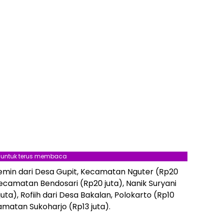
l untuk terus membaca
min dari Desa Gupit, Kecamatan Nguter (Rp20
Kecamatan Bendosari (Rp20 juta), Nanik Suryani
ta), Rofiih dari Desa Bakalan, Polokarto (Rp10
amatan Sukoharjo (Rp13 juta).