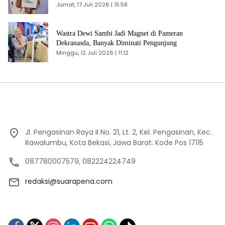
Jumat, 17 Juli 2026 | 15:58
Wastra Dewi Sambi Jadi Magnet di Pameran
Dekranasda, Banyak Diminati Pengunjung
Minggu, 12 Juli 2026 | 11:12
Jl. Pengasinan Raya II No. 21, Lt. 2, Kel. Pengasinan, Kec.
Rawalumbu, Kota Bekasi, Jawa Barat. Kode Pos 17115
087780007579, 082224224749
redaksi@suarapena.com