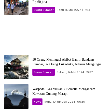
Rp 60 juta
Suara Sumbar
Rabu, 15 Mei 2024 | 14:33
50 Orang Meninggal Akibat Banjir Bandang
Sumbar, 37 Orang Luka-luka, Ribuan Mengungsi
Suara Sumbar
Selasa, 14 Mei 2024 | 19:37
Waspada! Gas Vulkanik Beracun Mengancam
Kawasan Gunung Marapi
News
Rabu, 10 Januari 2024 | 06:55