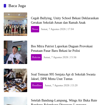
Baca Juga
Cegah Bullying, Unity School Bekasi Deklarasikan
Gerakan Sekolah Aman dan Ramah Anak
News
Jumat, 7 Agustus 2026 | 17:04
Bos Mitra Patriot Laporkan Dugaan Provokasi
Penataan Pasar Baru Bekasi ke Polisi
Hukrim
Jumat, 7 Agustus 2026 | 15:56
Soal Temuan 995 Senjata Api di Sekolah Swasta
Jaksel, DPR Minta Usut Tuntas
Headline
Jumat, 7 Agustus 2026 | 15:20
Setelah Bandung-Lampung, Wings Air Buka Rute
Bandung-Palembang Direspons Langsung