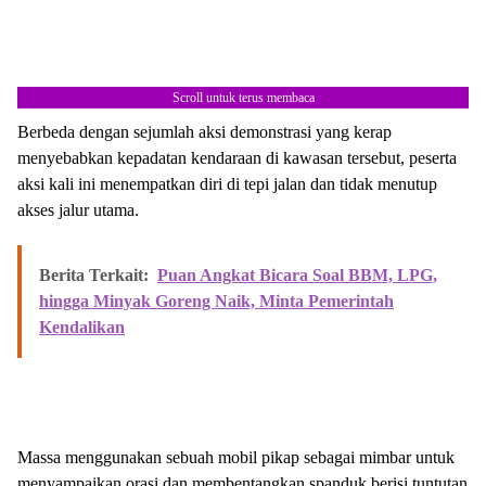
Scroll untuk terus membaca
Berbeda dengan sejumlah aksi demonstrasi yang kerap
menyebabkan kepadatan kendaraan di kawasan tersebut, peserta
aksi kali ini menempatkan diri di tepi jalan dan tidak menutup
akses jalur utama.
Berita Terkait:
Puan Angkat Bicara Soal BBM, LPG,
hingga Minyak Goreng Naik, Minta Pemerintah
Kendalikan
Massa menggunakan sebuah mobil pikap sebagai mimbar untuk
menyampaikan orasi dan membentangkan spanduk berisi tuntutan