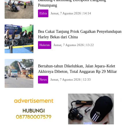
Penumpang
Ekbis
Jumat, 7 Agustus 2026 | 14:14
Bea Cukai Tanjung Priok Gagalkan Penyelundupan
Harley Bekas dari China
Hukrim
Jumat, 7 Agustus 2026 | 13:22
Bertahun-tahun Dikeluhkan, Jalan Jepara–Kelet
Akhirnya Dibeton, Total Anggaran Rp 29 Miliar
News
Jumat, 7 Agustus 2026 | 12:33