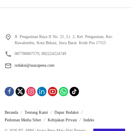
Jl. Pengasinan Raya II No. 21, Lt. 2, Kel. Pengasinan, Kec.
Rawalumbu, Kota Bekasi, Jawa Barat. Kode Pos 17115
087780007579, 082224224749
redaksi@suarapena.com
Beranda
Tentang Kami
Dapur Redaksi
Pedoman Media Siber
Kebijakan Privasi
Indeks
© 2026 PT. SPM | Suara Pena Mata Hati Bangsa