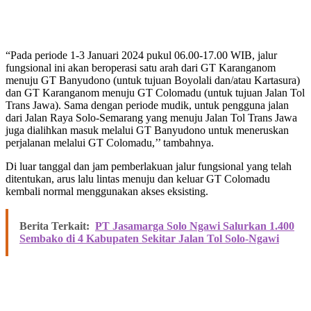
“Pada periode 1-3 Januari 2024 pukul 06.00-17.00 WIB, jalur
fungsional ini akan beroperasi satu arah dari GT Karanganom
menuju GT Banyudono (untuk tujuan Boyolali dan/atau Kartasura)
dan GT Karanganom menuju GT Colomadu (untuk tujuan Jalan Tol
Trans Jawa). Sama dengan periode mudik, untuk pengguna jalan
dari Jalan Raya Solo-Semarang yang menuju Jalan Tol Trans Jawa
juga dialihkan masuk melalui GT Banyudono untuk meneruskan
perjalanan melalui GT Colomadu,’’ tambahnya.
Di luar tanggal dan jam pemberlakuan jalur fungsional yang telah
ditentukan, arus lalu lintas menuju dan keluar GT Colomadu
kembali normal menggunakan akses eksisting.
Berita Terkait:
PT Jasamarga Solo Ngawi Salurkan 1.400
Sembako di 4 Kabupaten Sekitar Jalan Tol Solo-Ngawi