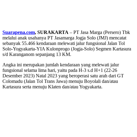
Suarapena.com
, SURAKARTA
– PT Jasa Marga (Persero) Tbk
melalui anak usahanya PT Jasamarga Jogja Solo (JMJ) mencatat
sebanyak 55.466 kendaraan melewati jalur fungsional Jalan Tol
Solo-Yogyakarta-YIA Kulonprogo (Jogja-Solo) Segmen Kartasura
s/d Karanganom sepanjang 13 KM.
Angka ini merupakan jumlah kendaraan yang melewati jalur
fungsional selama lima hari, yaitu pada H-3 s.d H+1 (22-26
Desember 2023) Natal 2023 yang beroperasi satu arah dari GT
Colomadu (Jalan Tol Trans Jawa) menuju Boyolali dan/atau
Kartasura serta menuju Klaten dan/atau Yogyakarta.