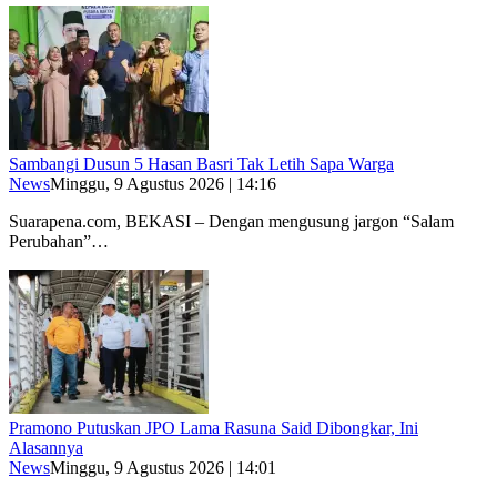
Sambangi Dusun 5 Hasan Basri Tak Letih Sapa Warga
News
Minggu, 9 Agustus 2026 | 14:16
Suarapena.com, BEKASI – Dengan mengusung jargon “Salam
Perubahan”…
Pramono Putuskan JPO Lama Rasuna Said Dibongkar, Ini
Alasannya
News
Minggu, 9 Agustus 2026 | 14:01