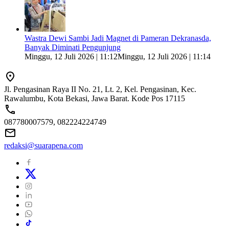
Wastra Dewi Sambi Jadi Magnet di Pameran Dekranasda,
Banyak Diminati Pengunjung
Minggu, 12 Juli 2026 | 11:12
Minggu, 12 Juli 2026 | 11:14
Jl. Pengasinan Raya II No. 21, Lt. 2, Kel. Pengasinan, Kec.
Rawalumbu, Kota Bekasi, Jawa Barat. Kode Pos 17115
087780007579, 082224224749
redaksi@suarapena.com