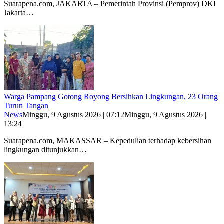
Suarapena.com, JAKARTA – Pemerintah Provinsi (Pemprov) DKI
Jakarta…
Warga Pampang Gotong Royong Bersihkan Lingkungan, 23 Orang
Turun Tangan
News
Minggu, 9 Agustus 2026 | 07:12
Minggu, 9 Agustus 2026 |
13:24
Suarapena.com, MAKASSAR – Kepedulian terhadap kebersihan
lingkungan ditunjukkan…