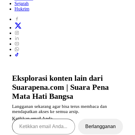
Sejarah
Hukrim
Eksplorasi konten lain dari
Suarapena.com | Suara Pena
Mata Hati Bangsa
Langganan sekarang agar bisa terus membaca dan
mendapatkan akses ke semua arsip.
Ketikkan email Anda...
Berlangganan