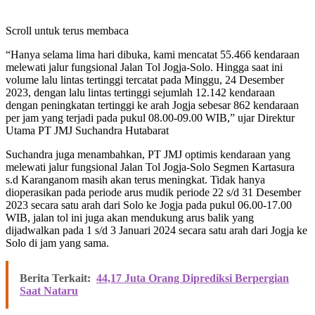
Scroll untuk terus membaca
“Hanya selama lima hari dibuka, kami mencatat 55.466 kendaraan
melewati jalur fungsional Jalan Tol Jogja-Solo. Hingga saat ini
volume lalu lintas tertinggi tercatat pada Minggu, 24 Desember
2023, dengan lalu lintas tertinggi sejumlah 12.142 kendaraan
dengan peningkatan tertinggi ke arah Jogja sebesar 862 kendaraan
per jam yang terjadi pada pukul 08.00-09.00 WIB,” ujar Direktur
Utama PT JMJ Suchandra Hutabarat
Suchandra juga menambahkan, PT JMJ optimis kendaraan yang
melewati jalur fungsional Jalan Tol Jogja-Solo Segmen Kartasura
s.d Karanganom masih akan terus meningkat. Tidak hanya
dioperasikan pada periode arus mudik periode 22 s/d 31 Desember
2023 secara satu arah dari Solo ke Jogja pada pukul 06.00-17.00
WIB, jalan tol ini juga akan mendukung arus balik yang
dijadwalkan pada 1 s/d 3 Januari 2024 secara satu arah dari Jogja ke
Solo di jam yang sama.
Berita Terkait:
44,17 Juta Orang Diprediksi Berpergian
Saat Nataru