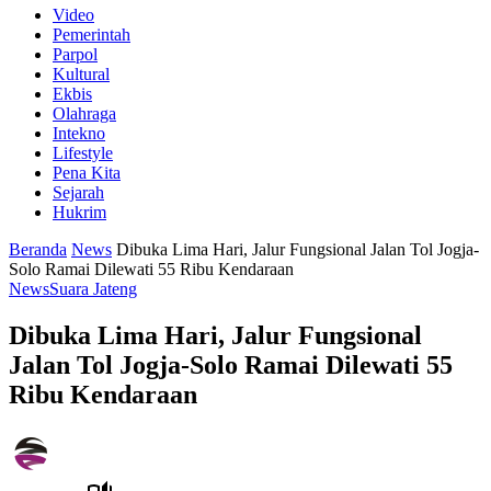
Video
Pemerintah
Parpol
Kultural
Ekbis
Olahraga
Intekno
Lifestyle
Pena Kita
Sejarah
Hukrim
Beranda
News
Dibuka Lima Hari, Jalur Fungsional Jalan Tol Jogja-
Solo Ramai Dilewati 55 Ribu Kendaraan
News
Suara Jateng
Dibuka Lima Hari, Jalur Fungsional
Jalan Tol Jogja-Solo Ramai Dilewati 55
Ribu Kendaraan