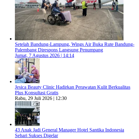
Setelah Bandung-Lampung, Wings Air Buka Rute Bandung-
Palembang Direspons Langsung Penumpang
Jumat, 7 Agustus 2026 | 14:14
Jesica Beauty Clinic Hadirkan Perawatan Kulit Berkualitas
Plus Konsultasi Gratis
Rabu, 29 Juli 2026 | 12:30
43 Anak Jadi General Manager Hotel Santika Indonesia
Sehari Sukses Digelar