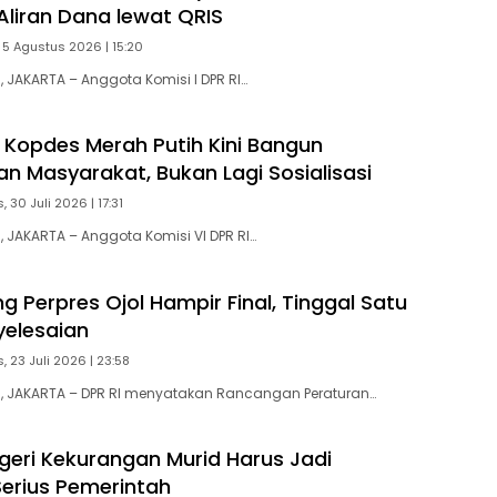
Aliran Dana lewat QRIS
 5 Agustus 2026 | 15:20
JAKARTA – Anggota Komisi I DPR RI…
Kopdes Merah Putih Kini Bangun
n Masyarakat, Bukan Lagi Sosialisasi
 30 Juli 2026 | 17:31
JAKARTA – Anggota Komisi VI DPR RI…
g Perpres Ojol Hampir Final, Tinggal Satu
elesaian
, 23 Juli 2026 | 23:58
 JAKARTA – DPR RI menyatakan Rancangan Peraturan…
geri Kekurangan Murid Harus Jadi
Serius Pemerintah