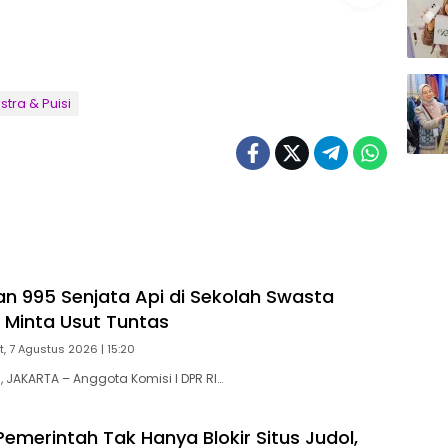
stra & Puisi
n 995 Senjata Api di Sekolah Swasta
R Minta Usut Tuntas
, 7 Agustus 2026 | 15:20
JAKARTA – Anggota Komisi I DPR RI…
emerintah Tak Hanya Blokir Situs Judol,