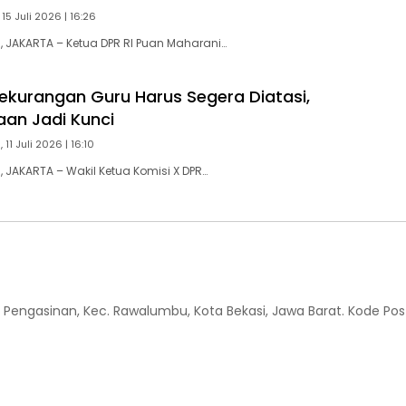
15 Juli 2026 | 16:26
 JAKARTA – Ketua DPR RI Puan Maharani…
ekurangan Guru Harus Segera Diatasi,
aan Jadi Kunci
 11 Juli 2026 | 16:10
JAKARTA – Wakil Ketua Komisi X DPR…
 Kel. Pengasinan, Kec. Rawalumbu, Kota Bekasi, Jawa Barat. Kode Pos 