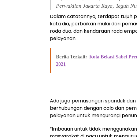
Perwakilan Jakarta Raya, Teguh Nu
Dalam catatannya, terdapat tujuh p
kata dia, perbaikan mulai dari pem
roda dua, dan kendaraan roda em
pelayanan.
Berita Terkait:
Kota Bekasi Sabet Pre
2021
Ada juga pemasangan spanduk dan 
berhubungan dengan calo dan pemis
pelayanan untuk mengurangi penum
“Imbauan untuk tidak menggunakan ja
masyarakat di pacu untuk mengurus