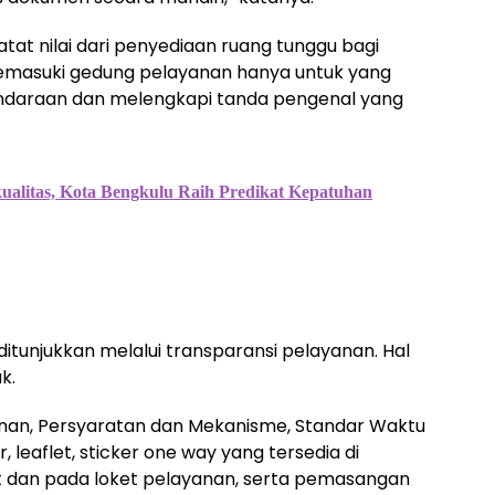
atat nilai dari penyediaan ruang tunggu bagi
emasuki gedung pelayanan hanya untuk yang
ndaraan dan melengkapi tanda pengenal yang
ualitas, Kota Bengkulu Raih Predikat Kepatuhan
ditunjukkan melalui transparansi pelayanan. Hal
k.
nan, Persyaratan dan Mekanisme, Standar Waktu
 leaflet, sticker one way yang tersedia di
 dan pada loket pelayanan, serta pemasangan