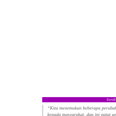
Scrol
“Kita menemukan beberapa perubah
kepada masyarakat, dan ini patut u