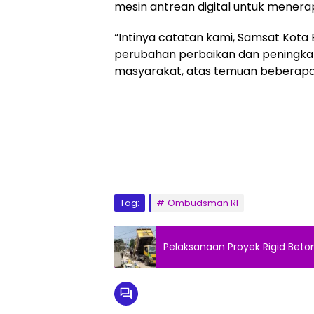
mesin antrean digital untuk menerapk
“Intinya catatan kami, Samsat Kota 
perubahan perbaikan dan peningkat
masyarakat, atas temuan beberapa 
Tag:
Ombudsman RI
Pelaksanaan Proyek Rigid Bet