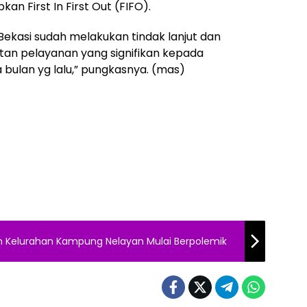
an First In First Out (FIFO).
Bekasi sudah melakukan tindak lanjut dan
an pelayanan yang signifikan kepada
bulan yg lalu,” pungkasnya. (mas)
on Kelurahan Kampung Nelayan Mulai Berpolemik