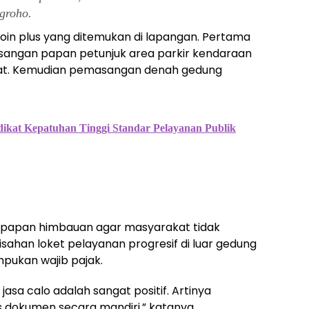
groho.
oin plus yang ditemukan di lapangan. Pertama
asangan papan petunjuk area parkir kendaraan
pat. Kemudian pemasangan denah gedung
dikat Kepatuhan Tinggi Standar Pelayanan Publik
papan himbauan agar masyarakat tidak
ahan loket pelayanan progresif di luar gedung
pukan wajib pajak.
sa calo adalah sangat positif. Artinya
 dokumen secara mandiri,” katanya.