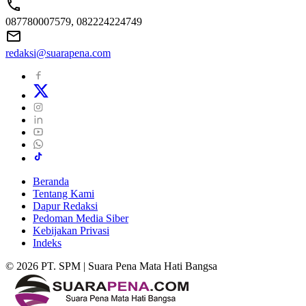
087780007579, 082224224749
redaksi@suarapena.com
Beranda
Tentang Kami
Dapur Redaksi
Pedoman Media Siber
Kebijakan Privasi
Indeks
© 2026 PT. SPM | Suara Pena Mata Hati Bangsa