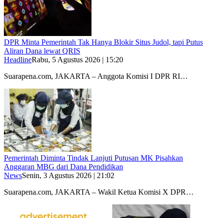
DPR Minta Pemerintah Tak Hanya Blokir Situs Judol, tapi Putus
Aliran Dana lewat QRIS
Headline
Rabu, 5 Agustus 2026 | 15:20
Suarapena.com, JAKARTA – Anggota Komisi I DPR RI…
Pemerintah Diminta Tindak Lanjuti Putusan MK Pisahkan
Anggaran MBG dari Dana Pendidikan
News
Senin, 3 Agustus 2026 | 21:02
Suarapena.com, JAKARTA – Wakil Ketua Komisi X DPR…