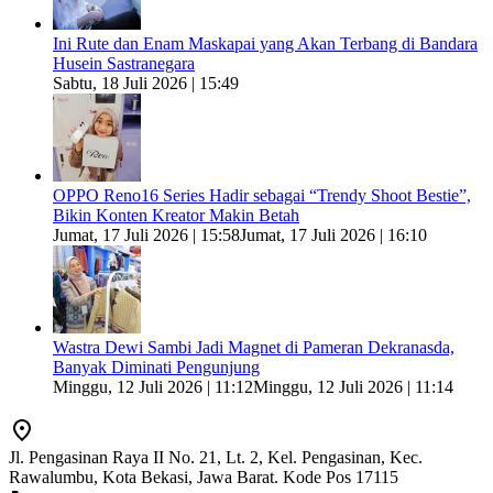
Ini Rute dan Enam Maskapai yang Akan Terbang di Bandara
Husein Sastranegara
Sabtu, 18 Juli 2026 | 15:49
OPPO Reno16 Series Hadir sebagai “Trendy Shoot Bestie”,
Bikin Konten Kreator Makin Betah
Jumat, 17 Juli 2026 | 15:58
Jumat, 17 Juli 2026 | 16:10
Wastra Dewi Sambi Jadi Magnet di Pameran Dekranasda,
Banyak Diminati Pengunjung
Minggu, 12 Juli 2026 | 11:12
Minggu, 12 Juli 2026 | 11:14
Jl. Pengasinan Raya II No. 21, Lt. 2, Kel. Pengasinan, Kec.
Rawalumbu, Kota Bekasi, Jawa Barat. Kode Pos 17115