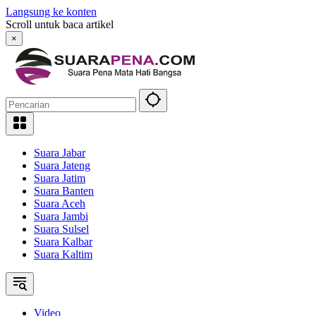
Langsung ke konten
Scroll untuk baca artikel
×
Suara Jabar
Suara Jateng
Suara Jatim
Suara Banten
Suara Aceh
Suara Jambi
Suara Sulsel
Suara Kalbar
Suara Kaltim
Video