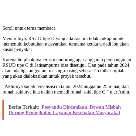
Scroll untuk terus membaca
Menurutnya, RSUD tipe D yang ada saat ini tidak cukup untuk
memenuhi kebutuhan masyarakat, terutama ketika terjadi lonjakan
kasus penyakit.
Karena itu pihaknya terus mendorong agar anggaran pembangunan
RSUD tipe C di Jatisampurna bisa disetujui. Dan pada tahun 2024,
akan ada tiga anggaran, masing-masing sebesar 25 miliar rupiah,
yang akan dialokasikan untuk proyek tersebut.
“Akhirnya sudah terealisasi di tahun 2024 anggaran 25 miliar, dan
rumah sakitnya kita naikin menjadi rumah sakit tipe C,” ujar Anim.
Berita Terkait:
Posyandu Diresmikan, Dewan Misbah
Dorong Peningkatan Layanan Kesehatan Masyarakat