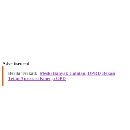
Advertisement
Berita Terkait:
Meski Banyak Catatan, DPRD Bekasi
Tetap Apresiasi Kinerja OPD