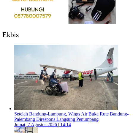
Ekbis
Setelah Bandung-Lampung, Wings Air Buka Rute Bandung-
Palembang Direspons Langsung Penumpang
Jumat, 7 Agustus 2026 | 14:14