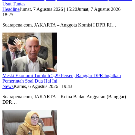
Usut Tuntas
Headline
Jumat, 7 Agustus 2026 | 15:20
Jumat, 7 Agustus 2026 |
18:25
Suarapena.com, JAKARTA – Anggota Komisi I DPR RI…
Meski Ekonomi Tumbuh 5,29 Persen, Banggar DPR Ingatkan
Pemerintah Soal Dua Hal Ini
News
Kamis, 6 Agustus 2026 | 19:43
Suarapena.com, JAKARTA – Ketua Badan Anggaran (Banggar)
DPR…