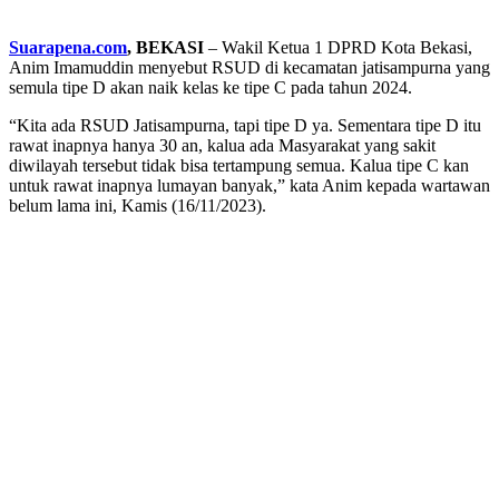
Suarapena.com
, BEKASI
– Wakil Ketua 1 DPRD Kota Bekasi,
Anim Imamuddin menyebut RSUD di kecamatan jatisampurna yang
semula tipe D akan naik kelas ke tipe C pada tahun 2024.
“Kita ada RSUD Jatisampurna, tapi tipe D ya. Sementara tipe D itu
rawat inapnya hanya 30 an, kalua ada Masyarakat yang sakit
diwilayah tersebut tidak bisa tertampung semua. Kalua tipe C kan
untuk rawat inapnya lumayan banyak,” kata Anim kepada wartawan
belum lama ini, Kamis (16/11/2023).