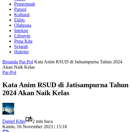
Pemerintah
Parpol
Kultural
Ekbis
Olahraga
Intekno
Lifestyle
Pena Kita
Sejarah
Hukrim
Beranda
Par-Pol
Kata Anim RSUD di Jatisampurna Tahun 2024
Akan Naik Kelas
Par-Pol
Kata Anim RSUD di Jatisampurna Tahun
2024 Akan Naik Kelas
Daniel Kibo
2 min baca
Kamis, 16 November 2023 | 15:18