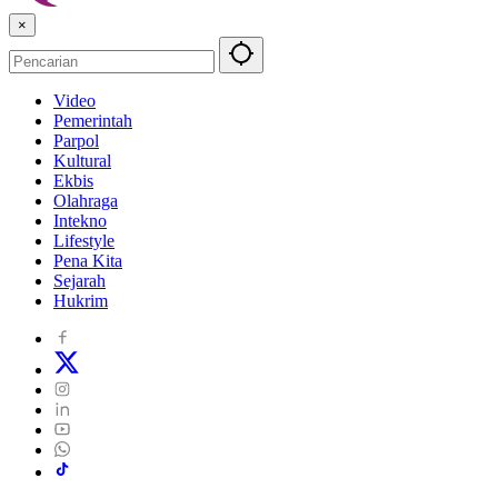
×
Video
Pemerintah
Parpol
Kultural
Ekbis
Olahraga
Intekno
Lifestyle
Pena Kita
Sejarah
Hukrim