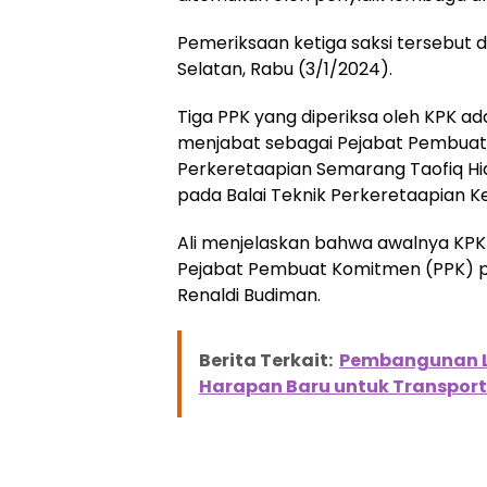
Pemeriksaan ketiga saksi tersebut d
Selatan, Rabu (3/1/2024).
Tiga PPK yang diperiksa oleh KPK ada
menjabat sebagai Pejabat Pembuat 
Perkeretaapian Semarang Taofiq Hid
pada Balai Teknik Perkeretaapian Ke
Ali menjelaskan bahwa awalnya KPK
Pejabat Pembuat Komitmen (PPK) p
Renaldi Budiman.
Berita Terkait:
Pembangunan LR
Harapan Baru untuk Transport