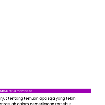
l untuk terus membaca
anjut tentang temuan apa saja yang telah
ntirasuah dalam pemeriksaan tersebut.