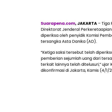
Suarapena.com
, JAKARTA
– Tiga
Direktorat Jenderal Perkeretaapia
diperiksa oleh penyidik Komisi Pembe
tersangka Asta Danika (AD).
“Ketiga saksi tersebut telah diper
pemberian sejumlah uang dari ters
terkait lainnya telah ditelusuri,” uja
dikonfirmasi di Jakarta, Kamis (4/1/