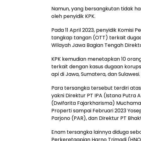
Namun, yang bersangkutan tidak ha
oleh penyidik KPK.
Pada 11 April 2023, penyidik Komisi
tangkap tangan (OTT) terkait dugaan
Wilayah Jawa Bagian Tengah Direkto
KPK kemudian menetapkan 10 orang 
terkait dengan kasus dugaan korup
api di Jawa, Sumatera, dan Sulawesi.
Para tersangka tersebut terdiri at
yakni Direktur PT IPA (Istana Putra 
(Dwifarita Fajarkharisma) Muchama
Properti sampai Februari 2023 Yose
Parjono (PAR), dan Direktur PT Bhak
Enam tersangka lainnya diduga seba
Perkeretaapian Harno Trimadi (HNO)