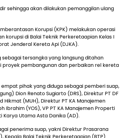
dir sehingga akan dilakukan pemanggilan ulang
 Pemberantasan Korupsi (KPK) melakukan operasi
 korupsi di Balai Teknik Perkeretaapian Kelas I
rat Jenderal Kereta Api (DJKA).
sebagai tersangka yang langsung ditahan
si proyek pembangunan dan perbaikan rel kereta
as empat pihak yang diduga sebagai pemberi suap,
Agung) Dion Renato Sugiarto (DRS), Direktur PT DF
d Hikmat (MUH), Direktur PT KA Manajemen
ph Ibrahim (YOS), VP PT KA Manajemen Properti
ti Karya Utama Asta Danika (AD).
gai penerima suap, yakni Direktur Prasarana
, Kepala Balai Teknik Perkeretaapian (BTP)