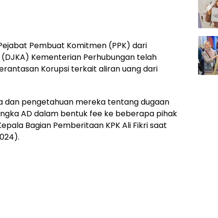
 Pejabat Pembuat Komitmen (PPK) dari
n (DJKA) Kementerian Perhubungan telah
rantasan Korupsi terkait aliran uang dari
iksa dan pengetahuan mereka tentang dugaan
angka AD dalam bentuk fee ke beberapa pihak
r Kepala Bagian Pemberitaan KPK Ali Fikri saat
2024).