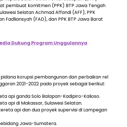
bat pembuat komitmen (PPK) BTP Jawa Tengah
ulawesi Selatan Achmad Affandi (AFF), PPK
n Fadliansyah (FAD), dan PPK BTP Jawa Barat
edia Dukung Program Unggulannya
 pidana korupsi pembangunan dan perbaikan rel
nggaran 2021-2022 pada proyek sebagai berikut:
ta api ganda Solo Balapan-Kadipiro-Kalioso.
a api di Makassar, Sulawesi Selatan.
kereta api dan dua proyek supervisi di Lampegan
 sebidang Jawa-Sumatera.