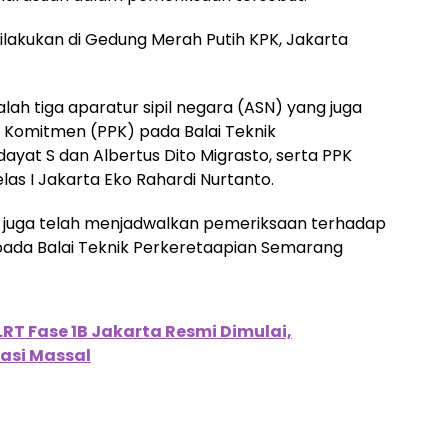
ilakukan di Gedung Merah Putih KPK, Jakarta
lah tiga aparatur sipil negara (ASN) yang juga
Komitmen (PPK) pada Balai Teknik
ayat S dan Albertus Dito Migrasto, serta PPK
las I Jakarta Eko Rahardi Nurtanto.
 juga telah menjadwalkan pemeriksaan terhadap
ada Balai Teknik Perkeretaapian Semarang
T Fase 1B Jakarta Resmi Dimulai,
asi Massal