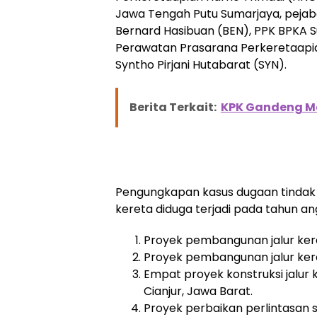
Jawa Tengah Putu Sumarjaya, peja
Bernard Hasibuan (BEN), PPK BPKA S
Perawatan Prasarana Perkeretaapia
Syntho Pirjani Hutabarat (SYN).
Berita Terkait:
KPK Gandeng M
Pengungkapan kasus dugaan tindak
kereta diduga terjadi pada tahun a
Proyek pembangunan jalur kere
Proyek pembangunan jalur keret
Empat proyek konstruksi jalur 
Cianjur, Jawa Barat.
Proyek perbaikan perlintasan