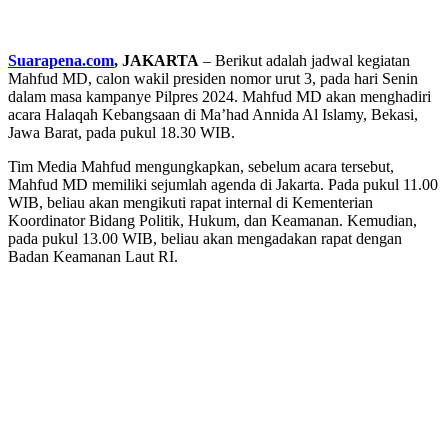
Suarapena.com
, JAKARTA
– Berikut adalah jadwal kegiatan
Mahfud MD, calon wakil presiden nomor urut 3, pada hari Senin
dalam masa kampanye Pilpres 2024. Mahfud MD akan menghadiri
acara Halaqah Kebangsaan di Ma’had Annida Al Islamy, Bekasi,
Jawa Barat, pada pukul 18.30 WIB.
Tim Media Mahfud mengungkapkan, sebelum acara tersebut,
Mahfud MD memiliki sejumlah agenda di Jakarta. Pada pukul 11.00
WIB, beliau akan mengikuti rapat internal di Kementerian
Koordinator Bidang Politik, Hukum, dan Keamanan. Kemudian,
pada pukul 13.00 WIB, beliau akan mengadakan rapat dengan
Badan Keamanan Laut RI.