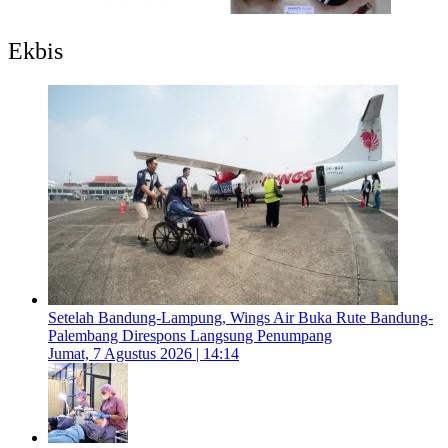
Ekbis
Setelah Bandung-Lampung, Wings Air Buka Rute Bandung-
Palembang Direspons Langsung Penumpang
Jumat, 7 Agustus 2026 | 14:14