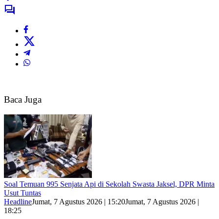
Baca Juga
Soal Temuan 995 Senjata Api di Sekolah Swasta Jaksel, DPR Minta
Usut Tuntas
Headline
Jumat, 7 Agustus 2026 | 15:20
Jumat, 7 Agustus 2026 |
18:25