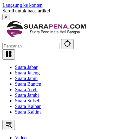
Langsung ke konten
Scroll untuk baca artikel
×
Suara Jabar
Suara Jateng
Suara Jatim
Suara Banten
Suara Aceh
Suara Jambi
Suara Sulsel
Suara Kalbar
Suara Kaltim
Video