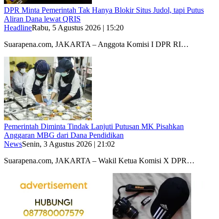
DPR Minta Pemerintah Tak Hanya Blokir Situs Judol, tapi Putus
Aliran Dana lewat QRIS
Headline
Rabu, 5 Agustus 2026 | 15:20
Suarapena.com, JAKARTA – Anggota Komisi I DPR RI…
Pemerintah Diminta Tindak Lanjuti Putusan MK Pisahkan
Anggaran MBG dari Dana Pendidikan
News
Senin, 3 Agustus 2026 | 21:02
Suarapena.com, JAKARTA – Wakil Ketua Komisi X DPR…