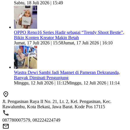
Sabtu, 18 Juli 2026 | 15:49
OPPO Reno16 Series Hadir sebagai “Trendy Shoot Bestie”,
Bikin Konten Kreator Makin Betah
Jumat, 17 Juli 2026 | 15:58
Jumat, 17 Juli 2026 | 16:10
Wastra Dewi Sambi Jadi Magnet di Pameran Dekranasda,
Banyak Diminati Pengunjung
Minggu, 12 Juli 2026 | 11:12
Minggu, 12 Juli 2026 | 11:14
Jl. Pengasinan Raya II No. 21, Lt. 2, Kel. Pengasinan, Kec.
Rawalumbu, Kota Bekasi, Jawa Barat. Kode Pos 17115
087780007579, 082224224749