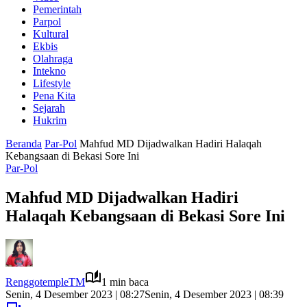
Pemerintah
Parpol
Kultural
Ekbis
Olahraga
Intekno
Lifestyle
Pena Kita
Sejarah
Hukrim
Beranda
Par-Pol
Mahfud MD Dijadwalkan Hadiri Halaqah
Kebangsaan di Bekasi Sore Ini
Par-Pol
Mahfud MD Dijadwalkan Hadiri
Halaqah Kebangsaan di Bekasi Sore Ini
RenggotempleTM
1 min baca
Senin, 4 Desember 2023 | 08:27
Senin, 4 Desember 2023 | 08:39