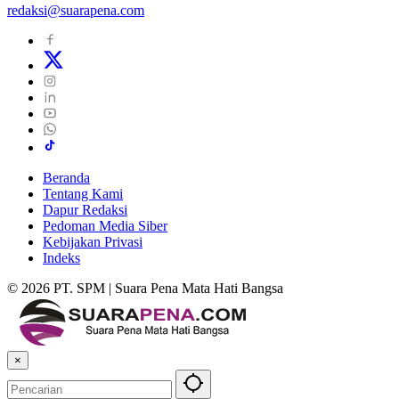
redaksi@suarapena.com
Beranda
Tentang Kami
Dapur Redaksi
Pedoman Media Siber
Kebijakan Privasi
Indeks
© 2026 PT. SPM | Suara Pena Mata Hati Bangsa
×