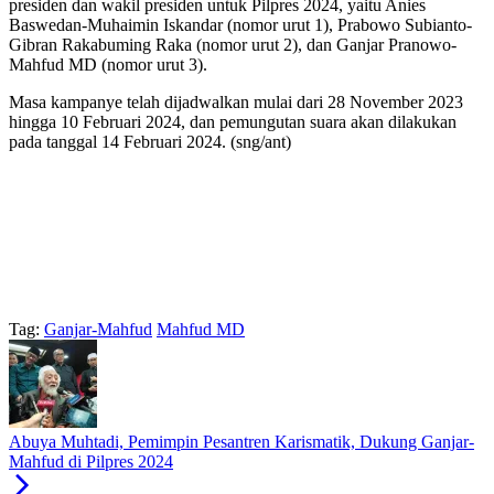
presiden dan wakil presiden untuk Pilpres 2024, yaitu Anies
Baswedan-Muhaimin Iskandar (nomor urut 1), Prabowo Subianto-
Gibran Rakabuming Raka (nomor urut 2), dan Ganjar Pranowo-
Mahfud MD (nomor urut 3).
Masa kampanye telah dijadwalkan mulai dari 28 November 2023
hingga 10 Februari 2024, dan pemungutan suara akan dilakukan
pada tanggal 14 Februari 2024. (sng/ant)
Tag:
Ganjar-Mahfud
Mahfud MD
Abuya Muhtadi, Pemimpin Pesantren Karismatik, Dukung Ganjar-
Mahfud di Pilpres 2024