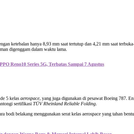
 dengan ketebalan hanya 8,93 mm saat tertutup dan 4,21 mm saat terb
 nyaman digenggam dalam waktu lama.
PO Reno10 Series 5G, Terbatas Sampai 7 Agustus
de 5 kelas
aerospace
, yang juga digunakan di pesawat Boeing 787. Eng
ntongi sertifikasi
TÜV Rheinland Reliable Folding
.
tara bodi belakang menggunakan serat kelas aerospace yang tahan bent