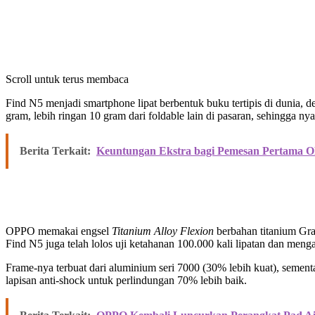
Scroll untuk terus membaca
Find N5 menjadi smartphone lipat berbentuk buku tertipis di dunia,
gram, lebih ringan 10 gram dari foldable lain di pasaran, sehingga
Berita Terkait:
Keuntungan Ekstra bagi Pemesan Pertama OP
OPPO memakai engsel
Titanium Alloy Flexion
berbahan titanium Gra
Find N5 juga telah lolos uji ketahanan 100.000 kali lipatan dan menga
Frame-nya terbuat dari aluminium seri 7000 (30% lebih kuat), semen
lapisan anti-shock untuk perlindungan 70% lebih baik.