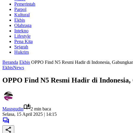
Pemerintah
Parpol
Kultural
Ekbis
Olahraga
Intekno
Lifestyle
Pena Kita
Sejarah
Hukrim
Beranda
Ekbis
OPPO Find N5 Resmi Hadir di Indonesia, Gabungkan 
Ekbis
News
OPPO Find N5 Resmi Hadir di Indonesia,
Masngudin
2 min baca
Selasa, 15 April 2025 | 14:15