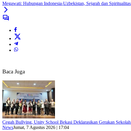
Megawati: Hubungan Indonesia-Uzbekistan, Sejarah dan Spiritualita
Baca Juga
Cegah Bullying, Unity School Bekasi Deklarasikan Gerakan Sekol
News
Jumat, 7 Agustus 2026 | 17:04