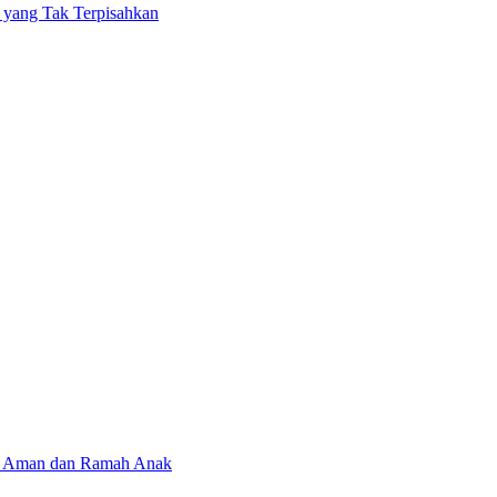
s yang Tak Terpisahkan
ah Aman dan Ramah Anak