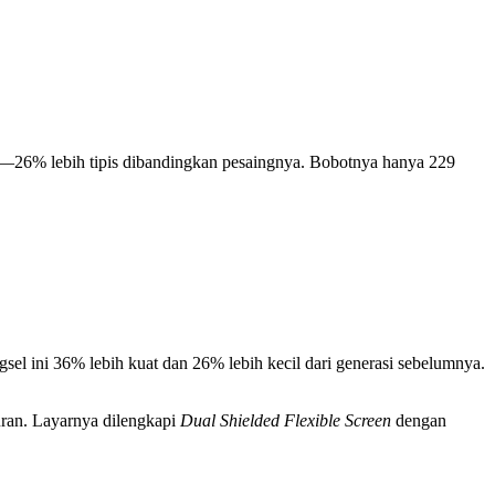
uka—26% lebih tipis dibandingkan pesaingnya. Bobotnya hanya 229
sel ini 36% lebih kuat dan 26% lebih kecil dari generasi sebelumnya.
uran. Layarnya dilengkapi
Dual Shielded Flexible Screen
dengan