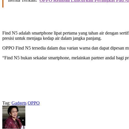
Berita Terkait:
OPPO Kembali Luncurkan Perangkat Pad Air
Find N5 adalah smartphone lipat pertama yang tahan air dengan sertif
presisi untuk menjaga kedap air dalam jangka panjang.
OPPO Find N5 tersedia dalam dua varian warna dan dapat dipesan mul
“Find N5 bukan sekadar smartphone, melainkan partner andal bagi pr
Tag:
Gadgets
OPPO