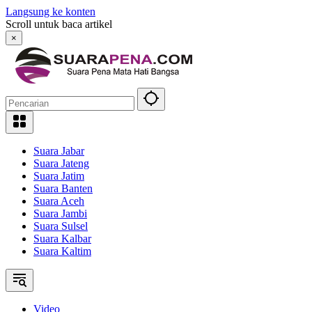
Langsung ke konten
Scroll untuk baca artikel
×
Suara Jabar
Suara Jateng
Suara Jatim
Suara Banten
Suara Aceh
Suara Jambi
Suara Sulsel
Suara Kalbar
Suara Kaltim
Video