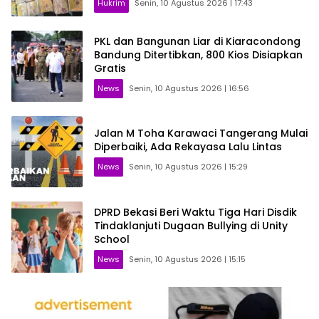
Hukrim
Senin, 10 Agustus 2026 | 17:43
PKL dan Bangunan Liar di Kiaracondong
Bandung Ditertibkan, 800 Kios Disiapkan
Gratis
News
Senin, 10 Agustus 2026 | 16:56
Jalan M Toha Karawaci Tangerang Mulai
Diperbaiki, Ada Rekayasa Lalu Lintas
News
Senin, 10 Agustus 2026 | 15:29
DPRD Bekasi Beri Waktu Tiga Hari Disdik
Tindaklanjuti Dugaan Bullying di Unity
School
News
Senin, 10 Agustus 2026 | 15:15