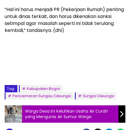
“Hal ini harus menjadi PR (Pekerjaan Rumah) penting
untuk dinas terkait, dan harus dikenakan sanksi
setimpal agar masalah seperti ini tidak terulang
kembali,” tandasnya. (dhi)
Tag:
Kabupaten Bogor
Pencemaran Sungau Cileungsi
Sungai Cileungsi
Warga Desa Ini Keluhkan Usaha Air Curah
yang Menguras Air Sumur Warga