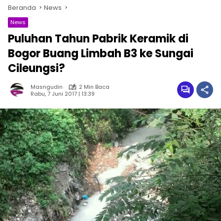
Beranda
News
News
Puluhan Tahun Pabrik Keramik di
Bogor Buang Limbah B3 ke Sungai
Cileungsi?
Masngudin
2 Min Baca
Rabu, 7 Juni 2017 | 13:39