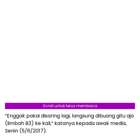
Scroll untuk terus membaca
“Enggak pakai disaring lagi, langsung dibuang gitu aja
(limbah B3) ke kali,” katanya kepada awak media,
Senin (5/6/2017).