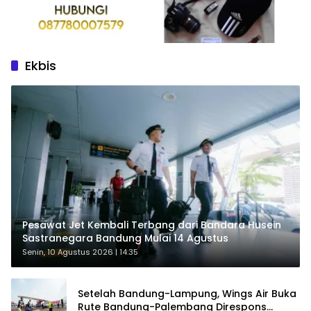
Ekbis
Pesawat Jet Kembali Terbang dari Bandara Husein
Sastranegara Bandung Mulai 14 Agustus
Senin, 10 Agustus 2026 | 14:35
Setelah Bandung-Lampung, Wings Air Buka
Rute Bandung-Palembang Direspons