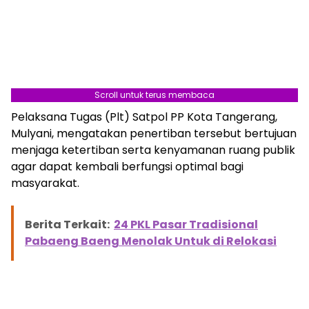
Scroll untuk terus membaca
Pelaksana Tugas (Plt) Satpol PP Kota Tangerang,
Mulyani, mengatakan penertiban tersebut bertujuan
menjaga ketertiban serta kenyamanan ruang publik
agar dapat kembali berfungsi optimal bagi
masyarakat.
Berita Terkait:
24 PKL Pasar Tradisional
Pabaeng Baeng Menolak Untuk di Relokasi