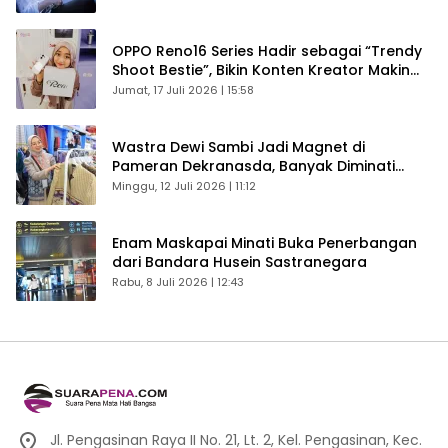
OPPO Reno16 Series Hadir sebagai “Trendy
Shoot Bestie”, Bikin Konten Kreator Makin
Betah
Jumat, 17 Juli 2026 | 15:58
Wastra Dewi Sambi Jadi Magnet di
Pameran Dekranasda, Banyak Diminati
Pengunjung
Minggu, 12 Juli 2026 | 11:12
Enam Maskapai Minati Buka Penerbangan
dari Bandara Husein Sastranegara
Rabu, 8 Juli 2026 | 12:43
Jl. Pengasinan Raya II No. 21, Lt. 2, Kel. Pengasinan, Kec.