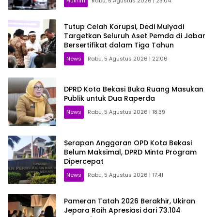
Hukrim
Rabu, 5 Agustus 2026 | 23:04
Tutup Celah Korupsi, Dedi Mulyadi
Targetkan Seluruh Aset Pemda di Jabar
Bersertifikat dalam Tiga Tahun
News
Rabu, 5 Agustus 2026 | 22:06
DPRD Kota Bekasi Buka Ruang Masukan
Publik untuk Dua Raperda
News
Rabu, 5 Agustus 2026 | 18:39
Serapan Anggaran OPD Kota Bekasi
Belum Maksimal, DPRD Minta Program
Dipercepat
News
Rabu, 5 Agustus 2026 | 17:41
Pameran Tatah 2026 Berakhir, Ukiran
Jepara Raih Apresiasi dari 73.104