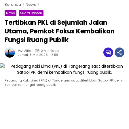
Beranda
News
News
Suara Banten
Tertibkan PKL di Sejumlah Jalan
Utama, Pemkot Fokus Kembalikan
Fungsi Ruang Publik
Vivi Alfia
2 Min Baca
Jumat, 8 Mei 2026 | 15:59
Pedagang Kaki Lima (PKL) di Tangerang saat ditertibkan Satpol PP, demi
kembalikan fungsi ruang publik.