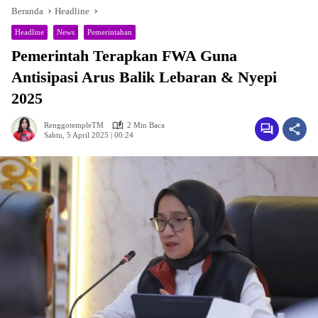
Beranda
Headline
Headline
News
Pemerintahan
Pemerintah Terapkan FWA Guna
Antisipasi Arus Balik Lebaran & Nyepi
2025
RenggotempleTM
2 Min Baca
Sabtu, 5 April 2025 | 00:24