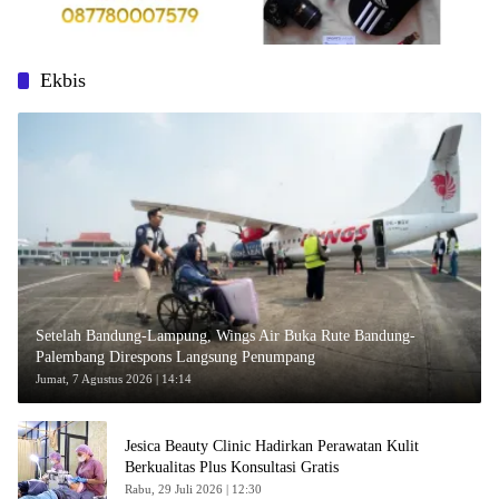
Ekbis
Setelah Bandung-Lampung, Wings Air Buka Rute Bandung-
Palembang Direspons Langsung Penumpang
Jumat, 7 Agustus 2026 | 14:14
Jesica Beauty Clinic Hadirkan Perawatan Kulit
Berkualitas Plus Konsultasi Gratis
Rabu, 29 Juli 2026 | 12:30