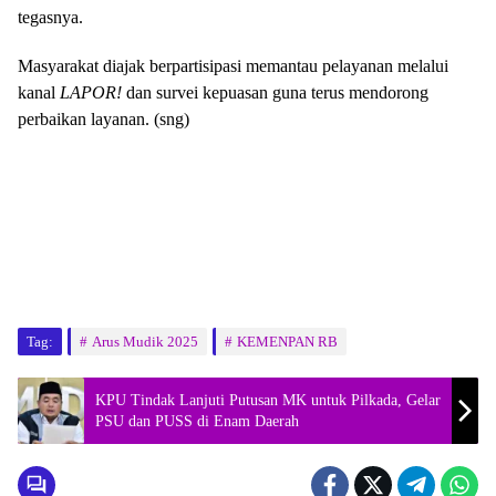
tegasnya.
Masyarakat diajak berpartisipasi memantau pelayanan melalui
kanal
LAPOR!
dan survei kepuasan guna terus mendorong
perbaikan layanan. (sng)
Tag:
Arus Mudik 2025
KEMENPAN RB
KPU Tindak Lanjuti Putusan MK untuk Pilkada, Gelar
PSU dan PUSS di Enam Daerah