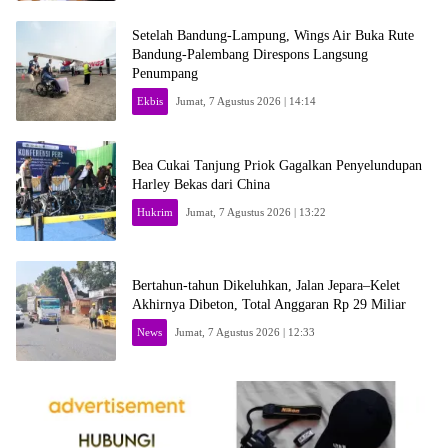
Setelah Bandung-Lampung, Wings Air Buka Rute
Bandung-Palembang Direspons Langsung
Penumpang
Ekbis
Jumat, 7 Agustus 2026 | 14:14
Bea Cukai Tanjung Priok Gagalkan Penyelundupan
Harley Bekas dari China
Hukrim
Jumat, 7 Agustus 2026 | 13:22
Bertahun-tahun Dikeluhkan, Jalan Jepara–Kelet
Akhirnya Dibeton, Total Anggaran Rp 29 Miliar
News
Jumat, 7 Agustus 2026 | 12:33