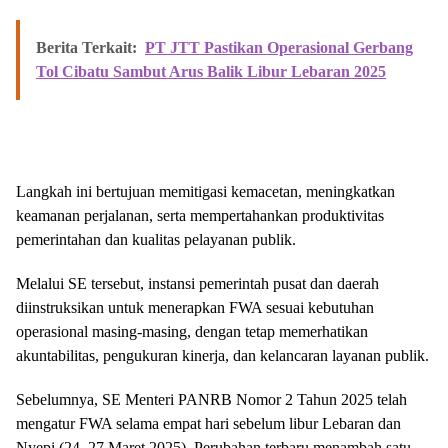
Berita Terkait:
PT JTT Pastikan Operasional Gerbang
Tol Cibatu Sambut Arus Balik Libur Lebaran 2025
Langkah ini bertujuan memitigasi kemacetan, meningkatkan
keamanan perjalanan, serta mempertahankan produktivitas
pemerintahan dan kualitas pelayanan publik.
Melalui SE tersebut, instansi pemerintah pusat dan daerah
diinstruksikan untuk menerapkan FWA sesuai kebutuhan
operasional masing-masing, dengan tetap memerhatikan
akuntabilitas, pengukuran kinerja, dan kelancaran layanan publik.
Sebelumnya, SE Menteri PANRB Nomor 2 Tahun 2025 telah
mengatur FWA selama empat hari sebelum libur Lebaran dan
Nyepi (24–27 Maret 2025). Perubahan terbaru menambah satu