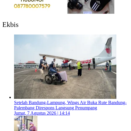
Ekbis
Setelah Bandung-Lampung, Wings Air Buka Rute Bandung-
Palembang Direspons Langsung Penumpang
Jumat, 7 Agustus 2026 | 14:14