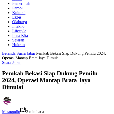
Pemerintah
Parpol
Kultural
Ekbis
Olahraga
Intekno
Lifestyle
Pena Kita
Sejarah
Hukrim
Beranda
Suara Jabar
Pemkab Bekasi Siap Dukung Pemilu 2024,
Operasi Mantap Brata Jaya Dimulai
Suara Jabar
Pemkab Bekasi Siap Dukung Pemilu
2024, Operasi Mantap Brata Jaya
Dimulai
Masngudin
2 min baca