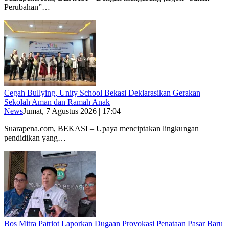
Perubahan”…
Cegah Bullying, Unity School Bekasi Deklarasikan Gerakan
Sekolah Aman dan Ramah Anak
News
Jumat, 7 Agustus 2026 | 17:04
Suarapena.com, BEKASI – Upaya menciptakan lingkungan
pendidikan yang…
Bos Mitra Patriot Laporkan Dugaan Provokasi Penataan Pasar Baru