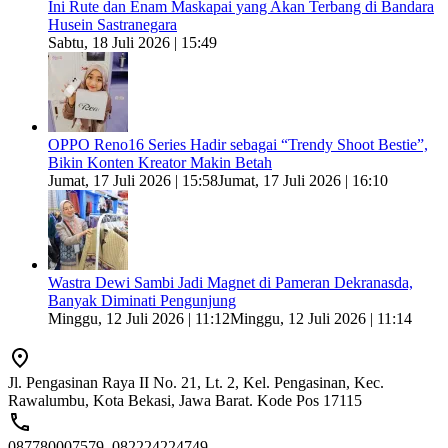
Ini Rute dan Enam Maskapai yang Akan Terbang di Bandara
Husein Sastranegara
Sabtu, 18 Juli 2026 | 15:49
OPPO Reno16 Series Hadir sebagai “Trendy Shoot Bestie”,
Bikin Konten Kreator Makin Betah
Jumat, 17 Juli 2026 | 15:58
Jumat, 17 Juli 2026 | 16:10
Wastra Dewi Sambi Jadi Magnet di Pameran Dekranasda,
Banyak Diminati Pengunjung
Minggu, 12 Juli 2026 | 11:12
Minggu, 12 Juli 2026 | 11:14
Jl. Pengasinan Raya II No. 21, Lt. 2, Kel. Pengasinan, Kec.
Rawalumbu, Kota Bekasi, Jawa Barat. Kode Pos 17115
087780007579, 082224224749