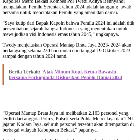
Kapolres Metro Bekasi Kombes Pol Twedi Aditya Bennyahdi
mengatakan, Pemilu Serentak tahun 2024 adalah tanggung jawab
bersama untuk menciptakan Pemilu yang aman dan damai.
“Saya kutip dari Bapak Kapolri bahwa Pemilu 2024 ini adalah titik
persembahan sejarah bangsa Indonesia yang menentukan untuk
mewujudkan visi Indonesia emas tahun 2045,” ungkapnya.
Twedy menjelaskan Operasi Mantap Brata Jaya 2023- 2024 akan
berlangsung selama 220 hari mulai dari tanggal 19 Oktober 2023
sampai dengan tahun 2024 nanti.
Berita Terkait:
Ajak Minum Kopi, Ketua Bawaslu
bersama Forkopimda Diskusikan Pemilu Damai 2024
“Operasi Mantap Brata Jaya ini melibatkan 2.163 personel yang
terdiri dari anggota Polres, Polsek serta Polda Metro Jaya dan TNI
jajaran Kodam Jaya, seluruh personel tersebut akan ditempatkan di
berbagai wilayah Kabupaten Bekasi,” paparnya.