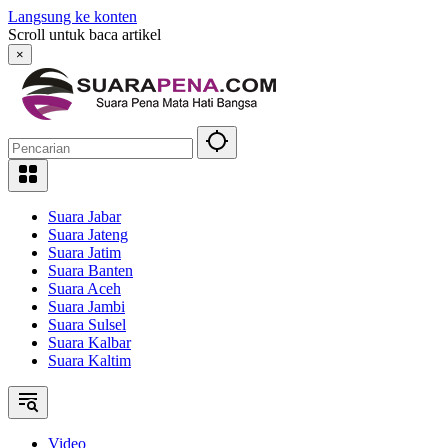
Langsung ke konten
Scroll untuk baca artikel
×
Suara Jabar
Suara Jateng
Suara Jatim
Suara Banten
Suara Aceh
Suara Jambi
Suara Sulsel
Suara Kalbar
Suara Kaltim
Video