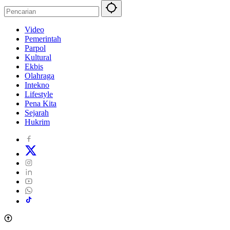
Video
Pemerintah
Parpol
Kultural
Ekbis
Olahraga
Intekno
Lifestyle
Pena Kita
Sejarah
Hukrim