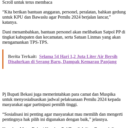
Scroll untuk terus membaca
“Kita berikan bantuan anggaran, personel, peralatan, bahkan gedung
untuk KPU dan Bawaslu agar Pemilu 2024 berjalan lancar,”
katanya.
Dani menambahkan, bantuan personel akan melibatkan Satpol PP di
tingkat kabupaten dan kecamatan, serta Satuan Linmas yang akan
mengamankan TPS-TPS.
Berita Terkait:
Selama 54 Hari 1,2 Juta Liter Air Bersih
Disalurkan di Serang Baru, Dampak Kemarau Panjang
Pj Bupati Bekasi juga memerintahkan para camat dan Muspika
untuk menyosialisasikan jadwal pelaksanaan Pemilu 2024 kepada
masyarakat agar partisipasi pemilih tinggi.
“Sosialisasi ini penting agar masyarakat mau memilih dan mengerti
pentingnya hak pilih ini digunakan dengan baik,” jelasnya.