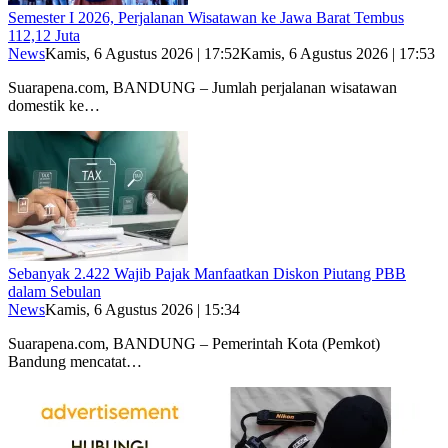
Semester I 2026, Perjalanan Wisatawan ke Jawa Barat Tembus
112,12 Juta
News
Kamis, 6 Agustus 2026 | 17:52
Kamis, 6 Agustus 2026 | 17:53
Suarapena.com, BANDUNG – Jumlah perjalanan wisatawan
domestik ke…
Sebanyak 2.422 Wajib Pajak Manfaatkan Diskon Piutang PBB
dalam Sebulan
News
Kamis, 6 Agustus 2026 | 15:34
Suarapena.com, BANDUNG – Pemerintah Kota (Pemkot)
Bandung mencatat…