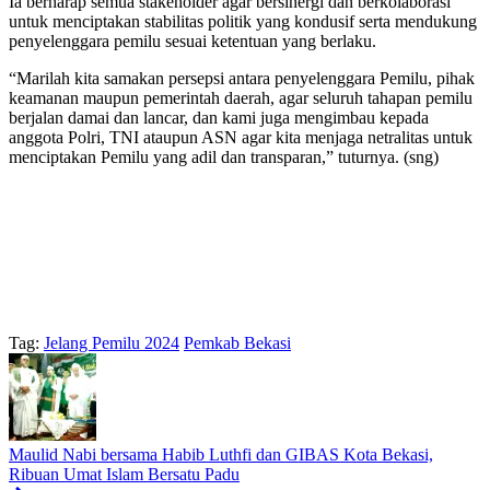
Ia berharap semua stakeholder agar bersinergi dan berkolaborasi
untuk menciptakan stabilitas politik yang kondusif serta mendukung
penyelenggara pemilu sesuai ketentuan yang berlaku.
“Marilah kita samakan persepsi antara penyelenggara Pemilu, pihak
keamanan maupun pemerintah daerah, agar seluruh tahapan pemilu
berjalan damai dan lancar, dan kami juga mengimbau kepada
anggota Polri, TNI ataupun ASN agar kita menjaga netralitas untuk
menciptakan Pemilu yang adil dan transparan,” tuturnya. (sng)
Tag:
Jelang Pemilu 2024
Pemkab Bekasi
Maulid Nabi bersama Habib Luthfi dan GIBAS Kota Bekasi,
Ribuan Umat Islam Bersatu Padu