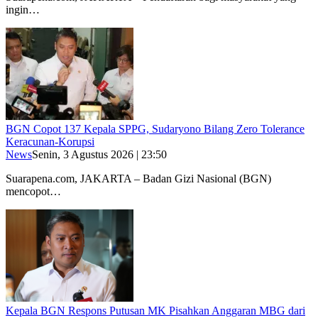
ingin…
BGN Copot 137 Kepala SPPG, Sudaryono Bilang Zero Tolerance
Keracunan-Korupsi
News
Senin, 3 Agustus 2026 | 23:50
Suarapena.com, JAKARTA – Badan Gizi Nasional (BGN)
mencopot…
Kepala BGN Respons Putusan MK Pisahkan Anggaran MBG dari