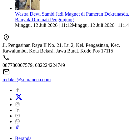
Wastra Dewi Sambi Jadi Magnet di Pameran Dekranasda,
Banyak Diminati Pengunjung
Minggu, 12 Juli 2026 | 11:12
Minggu, 12 Juli 2026 | 11:14
Jl. Pengasinan Raya II No. 21, Lt. 2, Kel. Pengasinan, Kec.
Rawalumbu, Kota Bekasi, Jawa Barat. Kode Pos 17115
087780007579, 082224224749
redaksi@suarapena.com
Beranda