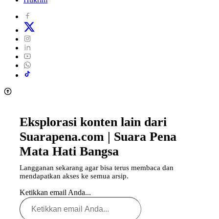
Eksplorasi konten lain dari
Suarapena.com | Suara Pena
Mata Hati Bangsa
Langganan sekarang agar bisa terus membaca dan
mendapatkan akses ke semua arsip.
Ketikkan email Anda...