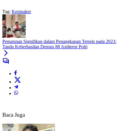
Tag:
Kemnaker
Penurunan Signifikan dalam Penangkapan Teroris pada 2023:
Tanda Keberhasilan Densus 88 Antiteror Polri
Baca Juga