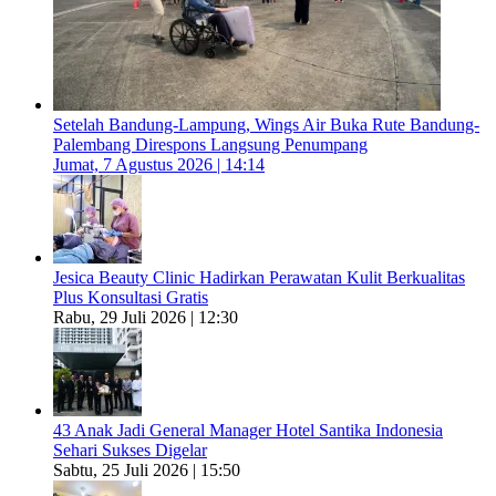
Setelah Bandung-Lampung, Wings Air Buka Rute Bandung-
Palembang Direspons Langsung Penumpang
Jumat, 7 Agustus 2026 | 14:14
Jesica Beauty Clinic Hadirkan Perawatan Kulit Berkualitas
Plus Konsultasi Gratis
Rabu, 29 Juli 2026 | 12:30
43 Anak Jadi General Manager Hotel Santika Indonesia
Sehari Sukses Digelar
Sabtu, 25 Juli 2026 | 15:50