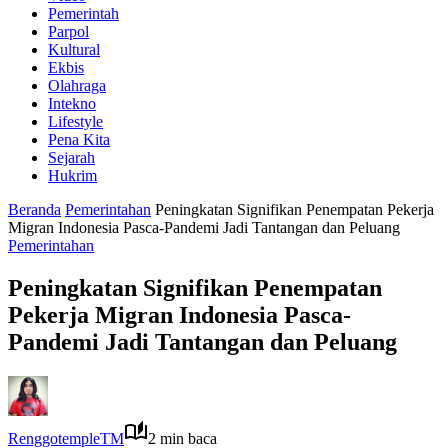
Pemerintah
Parpol
Kultural
Ekbis
Olahraga
Intekno
Lifestyle
Pena Kita
Sejarah
Hukrim
Beranda
Pemerintahan
Peningkatan Signifikan Penempatan Pekerja
Migran Indonesia Pasca-Pandemi Jadi Tantangan dan Peluang
Pemerintahan
Peningkatan Signifikan Penempatan
Pekerja Migran Indonesia Pasca-
Pandemi Jadi Tantangan dan Peluang
RenggotempleTM
2 min baca