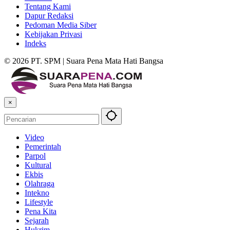
Tentang Kami
Dapur Redaksi
Pedoman Media Siber
Kebijakan Privasi
Indeks
© 2026 PT. SPM | Suara Pena Mata Hati Bangsa
×
Video
Pemerintah
Parpol
Kultural
Ekbis
Olahraga
Intekno
Lifestyle
Pena Kita
Sejarah
Hukrim