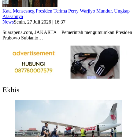
Kata Mensesneg Presiden Terima Perry Warjiyo Mundur, Ungkap
Alasannya
News
Senin, 27 Juli 2026 | 16:37
Suarapena.com, JAKARTA – Pemerintah mengumumkan Presiden
Prabowo Subianto…
Ekbis