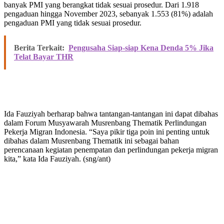
banyak PMI yang berangkat tidak sesuai prosedur. Dari 1.918
pengaduan hingga November 2023, sebanyak 1.553 (81%) adalah
pengaduan PMI yang tidak sesuai prosedur.
Berita Terkait:
Pengusaha Siap-siap Kena Denda 5% Jika
Telat Bayar THR
Ida Fauziyah berharap bahwa tantangan-tantangan ini dapat dibahas
dalam Forum Musyawarah Musrenbang Thematik Perlindungan
Pekerja Migran Indonesia. “Saya pikir tiga poin ini penting untuk
dibahas dalam Musrenbang Thematik ini sebagai bahan
perencanaan kegiatan penempatan dan perlindungan pekerja migran
kita,” kata Ida Fauziyah. (sng/ant)