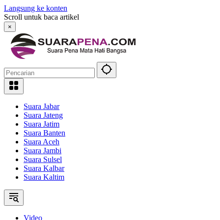
Langsung ke konten
Scroll untuk baca artikel
×
Suara Jabar
Suara Jateng
Suara Jatim
Suara Banten
Suara Aceh
Suara Jambi
Suara Sulsel
Suara Kalbar
Suara Kaltim
Video