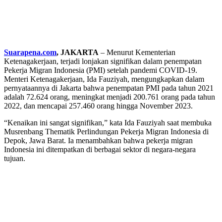
Suarapena.com
, JAKARTA
– Menurut Kementerian
Ketenagakerjaan, terjadi lonjakan signifikan dalam penempatan
Pekerja Migran Indonesia (PMI) setelah pandemi COVID-19.
Menteri Ketenagakerjaan, Ida Fauziyah, mengungkapkan dalam
pernyataannya di Jakarta bahwa penempatan PMI pada tahun 2021
adalah 72.624 orang, meningkat menjadi 200.761 orang pada tahun
2022, dan mencapai 257.460 orang hingga November 2023.
“Kenaikan ini sangat signifikan,” kata Ida Fauziyah saat membuka
Musrenbang Thematik Perlindungan Pekerja Migran Indonesia di
Depok, Jawa Barat. Ia menambahkan bahwa pekerja migran
Indonesia ini ditempatkan di berbagai sektor di negara-negara
tujuan.