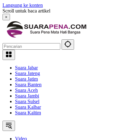
Langsung ke konten
Scroll untuk baca artikel
×
Suara Jabar
Suara Jateng
Suara Jatim
Suara Banten
Suara Aceh
Suara Jambi
Suara Sulsel
Suara Kalbar
Suara Kaltim
Video