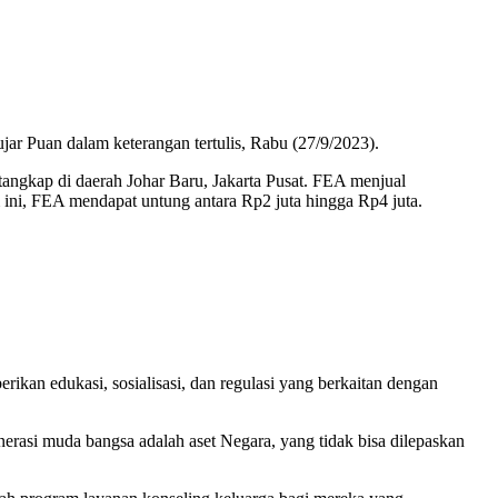
jar Puan dalam keterangan tertulis, Rabu (27/9/2023).
itangkap di daerah Johar Baru, Jakarta Pusat. FEA menjual
 ini, FEA mendapat untung antara Rp2 juta hingga Rp4 juta.
kan edukasi, sosialisasi, dan regulasi yang berkaitan dengan
nerasi muda bangsa adalah aset Negara, yang tidak bisa dilepaskan