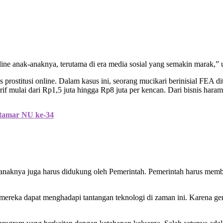
ine anak-anaknya, terutama di era media sosial yang semakin marak,” u
prostitusi online. Dalam kasus ini, seorang mucikari berinisial FEA d
f mulai dari Rp1,5 juta hingga Rp8 juta per kencan. Dari bisnis haram
tamar NU ke-34
aknya juga harus didukung oleh Pemerintah. Pemerintah harus memberi
 mereka dapat menghadapi tantangan teknologi di zaman ini. Karena ge