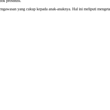
k prostitusi.
ngawasan yang cukup kepada anak-anaknya. Hal ini meliputi mengetah