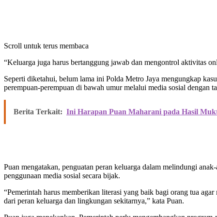
Scroll untuk terus membaca
“Keluarga juga harus bertanggung jawab dan mengontrol aktivitas onl
Seperti diketahui, belum lama ini Polda Metro Jaya mengungkap kasus 
perempuan-perempuan di bawah umur melalui media sosial dengan tari
Berita Terkait:
Ini Harapan Puan Maharani pada Hasil Muk
Puan mengatakan, penguatan peran keluarga dalam melindungi anak-an
penggunaan media sosial secara bijak.
“Pemerintah harus memberikan literasi yang baik bagi orang tua agar
dari peran keluarga dan lingkungan sekitarnya,” kata Puan.