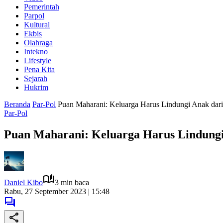
Pemerintah
Parpol
Kultural
Ekbis
Olahraga
Intekno
Lifestyle
Pena Kita
Sejarah
Hukrim
Beranda
Par-Pol
Puan Maharani: Keluarga Harus Lindungi Anak dari 
Par-Pol
Puan Maharani: Keluarga Harus Lindungi 
Daniel Kibo
3 min baca
Rabu, 27 September 2023 | 15:48