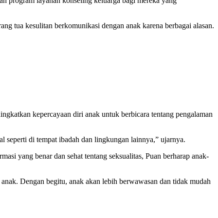
ah program layanan konseling keluarga bagi mereka yang
g tua kesulitan berkomunikasi dengan anak karena berbagai alasan.
ingkatkan kepercayaan diri anak untuk berbicara tentang pengalaman
 seperti di tempat ibadah dan lingkungan lainnya,” ujarnya.
rmasi yang benar dan sehat tentang seksualitas, Puan berharap anak-
a anak. Dengan begitu, anak akan lebih berwawasan dan tidak mudah