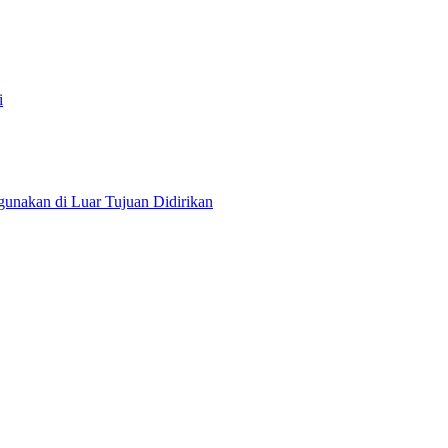
i
nakan di Luar Tujuan Didirikan