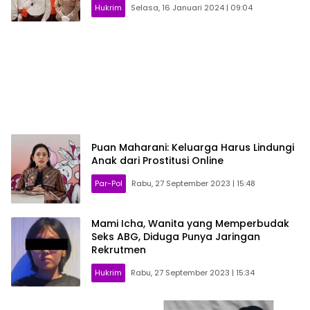
Hukrim
Selasa, 16 Januari 2024 | 09:04
Puan Maharani: Keluarga Harus Lindungi
Anak dari Prostitusi Online
Par-Pol
Rabu, 27 September 2023 | 15:48
Mami Icha, Wanita yang Memperbudak
Seks ABG, Diduga Punya Jaringan
Rekrutmen
Hukrim
Rabu, 27 September 2023 | 15:34