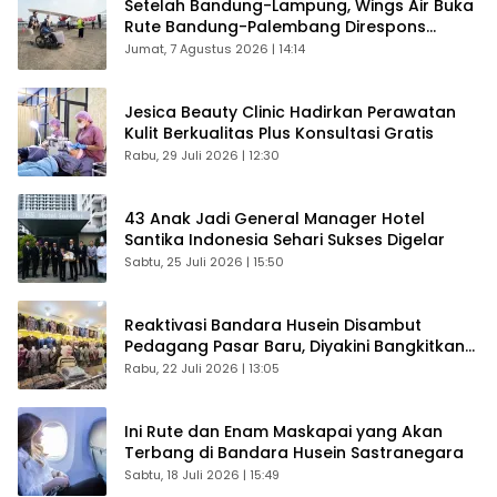
Setelah Bandung-Lampung, Wings Air Buka
Rute Bandung-Palembang Direspons
Langsung Penumpang
Jumat, 7 Agustus 2026 | 14:14
Jesica Beauty Clinic Hadirkan Perawatan
Kulit Berkualitas Plus Konsultasi Gratis
Rabu, 29 Juli 2026 | 12:30
43 Anak Jadi General Manager Hotel
Santika Indonesia Sehari Sukses Digelar
Sabtu, 25 Juli 2026 | 15:50
Reaktivasi Bandara Husein Disambut
Pedagang Pasar Baru, Diyakini Bangkitkan
Kembali Ekonomi Bandung
Rabu, 22 Juli 2026 | 13:05
Ini Rute dan Enam Maskapai yang Akan
Terbang di Bandara Husein Sastranegara
Sabtu, 18 Juli 2026 | 15:49