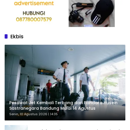
Ekbis
Pesawat Jet Kembali Terbang dari Bandara Husein
Sastranegara Bandung Mulai 14 Agustus
Senin, 10 Agustus 2026 | 14:35