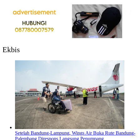
Ekbis
Setelah Bandung-Lampung, Wings Air Buka Rute Bandung-
Palembang Direspons Langsung Penumpang