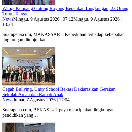
Warga Pampang Gotong Royong Bersihkan Lingkungan, 23 Orang
Turun Tangan
News
Minggu, 9 Agustus 2026 | 07:12
Minggu, 9 Agustus 2026 |
13:24
Suarapena.com, MAKASSAR – Kepedulian terhadap kebersihan
lingkungan ditunjukkan…
Cegah Bullying, Unity School Bekasi Deklarasikan Gerakan
Sekolah Aman dan Ramah Anak
News
Jumat, 7 Agustus 2026 | 17:04
Suarapena.com, BEKASI – Upaya menciptakan lingkungan
pendidikan yang…