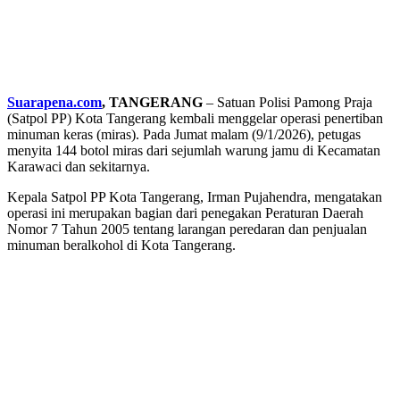
Suarapena.com
, TANGERANG
– Satuan Polisi Pamong Praja
(Satpol PP) Kota Tangerang kembali menggelar operasi penertiban
minuman keras (miras). Pada Jumat malam (9/1/2026), petugas
menyita 144 botol miras dari sejumlah warung jamu di Kecamatan
Karawaci dan sekitarnya.
Kepala Satpol PP Kota Tangerang, Irman Pujahendra, mengatakan
operasi ini merupakan bagian dari penegakan Peraturan Daerah
Nomor 7 Tahun 2005 tentang larangan peredaran dan penjualan
minuman beralkohol di Kota Tangerang.