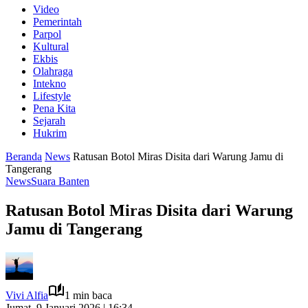
Video
Pemerintah
Parpol
Kultural
Ekbis
Olahraga
Intekno
Lifestyle
Pena Kita
Sejarah
Hukrim
Beranda
News
Ratusan Botol Miras Disita dari Warung Jamu di
Tangerang
News
Suara Banten
Ratusan Botol Miras Disita dari Warung
Jamu di Tangerang
Vivi Alfia
1 min baca
Jumat, 9 Januari 2026 | 16:34