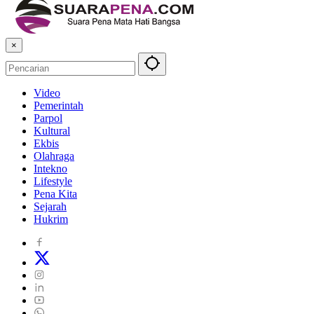
×
Video
Pemerintah
Parpol
Kultural
Ekbis
Olahraga
Intekno
Lifestyle
Pena Kita
Sejarah
Hukrim