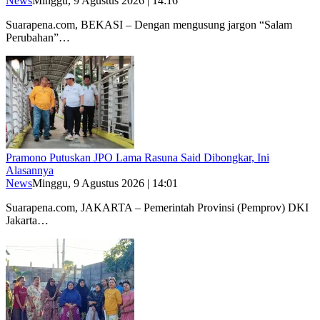
News
Minggu, 9 Agustus 2026 | 14:16
Suarapena.com, BEKASI – Dengan mengusung jargon “Salam
Perubahan”…
Pramono Putuskan JPO Lama Rasuna Said Dibongkar, Ini
Alasannya
News
Minggu, 9 Agustus 2026 | 14:01
Suarapena.com, JAKARTA – Pemerintah Provinsi (Pemprov) DKI
Jakarta…