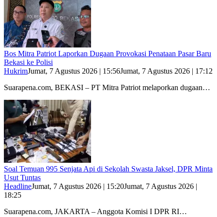
Bos Mitra Patriot Laporkan Dugaan Provokasi Penataan Pasar Baru
Bekasi ke Polisi
Hukrim
Jumat, 7 Agustus 2026 | 15:56
Jumat, 7 Agustus 2026 | 17:12
Suarapena.com, BEKASI – PT Mitra Patriot melaporkan dugaan…
Soal Temuan 995 Senjata Api di Sekolah Swasta Jaksel, DPR Minta
Usut Tuntas
Headline
Jumat, 7 Agustus 2026 | 15:20
Jumat, 7 Agustus 2026 |
18:25
Suarapena.com, JAKARTA – Anggota Komisi I DPR RI…