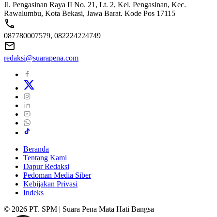
Jl. Pengasinan Raya II No. 21, Lt. 2, Kel. Pengasinan, Kec.
Rawalumbu, Kota Bekasi, Jawa Barat. Kode Pos 17115
087780007579, 082224224749
redaksi@suarapena.com
Beranda
Tentang Kami
Dapur Redaksi
Pedoman Media Siber
Kebijakan Privasi
Indeks
© 2026 PT. SPM | Suara Pena Mata Hati Bangsa